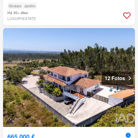
Ginásio
Jardim
Há 30+ dias
LUXURYESTATE
12 Fotos
665 000 €