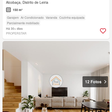
Alcobaça, Distrito de Leiria
150 m²
Garajem
Ar Condicionado
Varanda
Cozinha equipada
Parcialmente mobiliado
Há 30+ dias
PROPERSTAR
12 Fotos