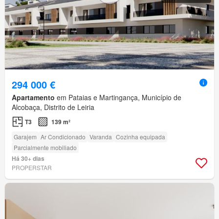
294 000 €
Apartamento
em Pataias e Martingança, Município de
Alcobaça, Distrito de Leiria
T3
139 m²
Garajem
Ar Condicionado
Varanda
Cozinha equipada
Parcialmente mobiliado
Há 30+ dias
PROPERSTAR