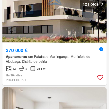
12 Fotos
370 000 €
Apartamento
em Pataias e Martingança, Município de
Alcobaça, Distrito de Leiria
T3
2
214 m²
Há 30+ dias
PROPERSTAR