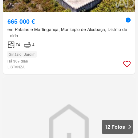
665 000 €
em Pataias e Martingança, Município de Alcobaça, Distrito de
Leiria
T4
4
Ginásio
Jardim
Há 30+ dias
LISTANZA
12 Fotos