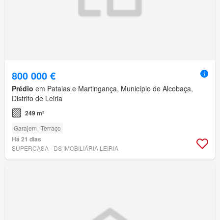
800 000 €
Prédio
em Pataias e Martingança, Município de Alcobaça,
Distrito de Leiria
249 m²
Garajem
Terraço
Há 21 dias
SUPERCASA - DS IMOBILIÁRIA LEIRIA