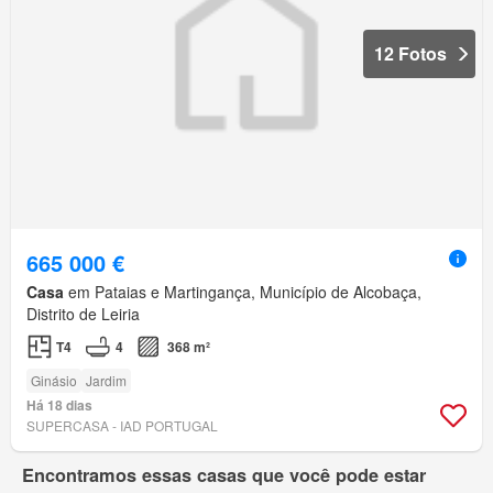
12 Fotos
665 000 €
Casa
em Pataias e Martingança, Município de Alcobaça,
Distrito de Leiria
T4
4
368 m²
Ginásio
Jardim
Há 18 dias
SUPERCASA - IAD PORTUGAL
Encontramos essas casas que você pode estar