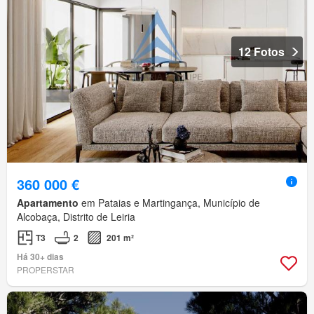
12 Fotos
360 000 €
Apartamento
em Pataias e Martingança, Município de
Alcobaça, Distrito de Leiria
T3
2
201 m²
Há 30+ dias
PROPERSTAR