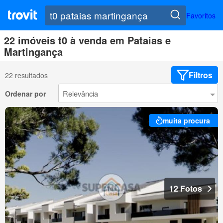
Favoritos
22 imóveis t0 à venda em Pataias e
Martingança
Filtros
22 resultados
Ordenar por
muita procura
12 Fotos