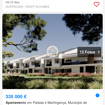
Há 23 dias
SUPERCASA - DRAFT IN HOMES
12 Fotos
335 000 €
Apartamento
em Pataias e Martingança, Município de