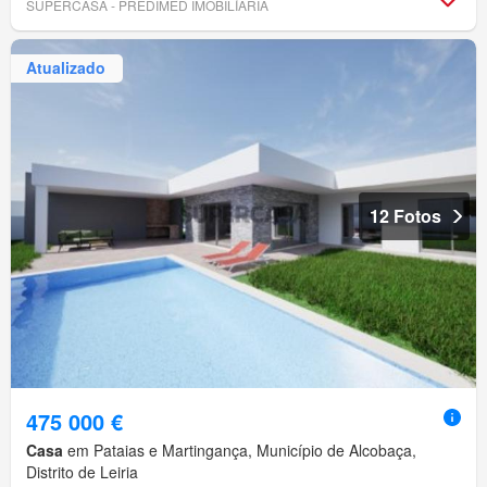
SUPERCASA - PREDIMED IMOBILÍARIA
Atualizado
12 Fotos
475 000 €
Casa
em Pataias e Martingança, Município de Alcobaça,
Distrito de Leiria