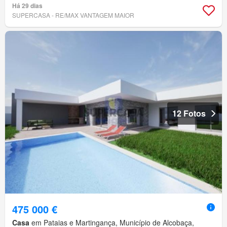
Há 29 dias
SUPERCASA - RE/MAX VANTAGEM MAIOR
12 Fotos
475 000 €
Casa
em Pataias e Martingança, Município de Alcobaça,