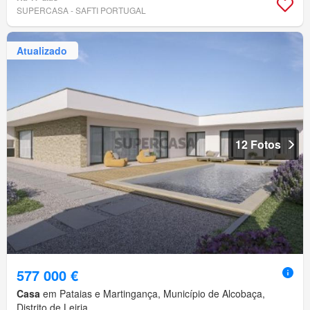
SUPERCASA - SAFTI PORTUGAL
Atualizado
12 Fotos
577 000 €
Casa
em Pataias e Martingança, Município de Alcobaça,
Distrito de Leiria