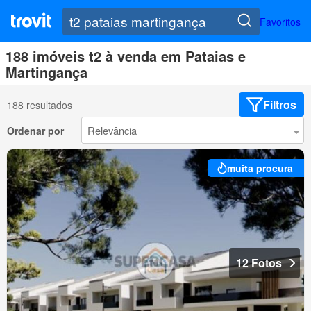
Favoritos
188 imóveis t2 à venda em Pataias e
Martingança
Filtros
188 resultados
Ordenar por
muita procura
12 Fotos