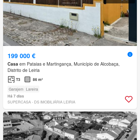
199 000 €
Casa
em Pataias e Martingança, Município de Alcobaça,
Distrito de Leiria
T3
86 m²
Garajem
Lareira
Há 7 dias
SUPERCASA - DS IMOBILIÁRIA LEIRIA