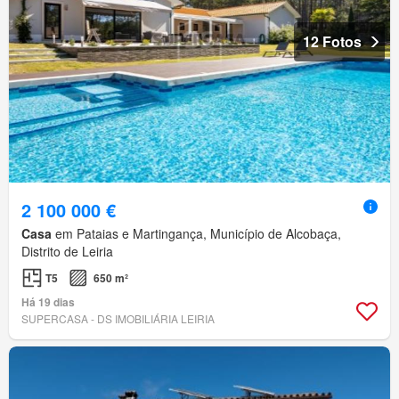
12 Fotos
2 100 000 €
Casa
em Pataias e Martingança, Município de Alcobaça,
Distrito de Leiria
T5
650 m²
Há 19 dias
SUPERCASA - DS IMOBILIÁRIA LEIRIA