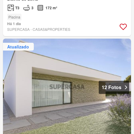
T3
3
172 m²
Piscina
Há 1 dia
SUPERCASA - CASAS&PROPERTIES
Atualizado
12 Fotos