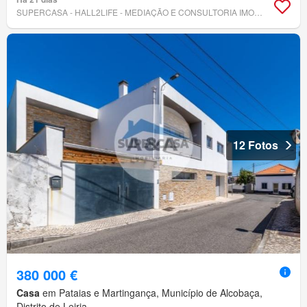
SUPERCASA - HALL2LIFE - MEDIAÇÃO E CONSULTORIA IMOBILIÁRIA, LDA
12 Fotos
380 000 €
Casa
em Pataias e Martingança, Município de Alcobaça,
Distrito de Leiria