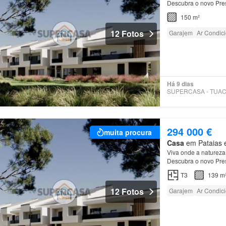
Descubra o novo Pres
localizado na belíss
150 m²
12 Fotos
Garajem
Ar Condic
Há 9 dias
294 000 €
muita procura
Casa
em Pataias e
Viva onde a natureza 
Descubra o novo Pres
localizado na belíss
T3
139 m
12 Fotos
Garajem
Ar Condic