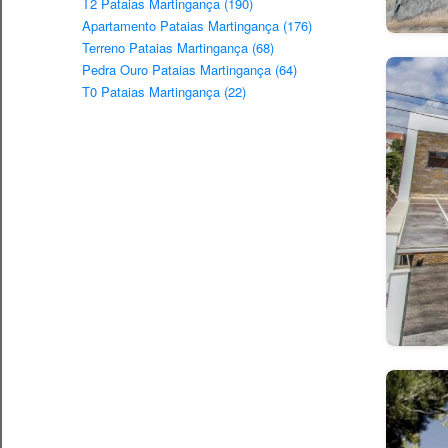
T2 Pataias Martingança (190)
Apartamento Pataias Martingança (176)
Terreno Pataias Martingança (68)
Pedra Ouro Pataias Martingança (64)
T0 Pataias Martingança (22)