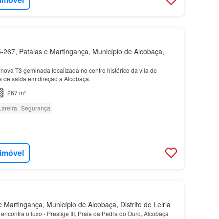
267, Pataias e Martingança, Município de Alcobaça,
ova T3 geminada localizada no centro histórico da vila de
ua de saída em direção a Alcobaça.
267 m²
Lareira
Segurança
 imóvel
 Martingança, Município de Alcobaça, Distrito de Leiria
encontra o luxo - Prestige III, Praia da Pedra do Ouro, Alcobaça