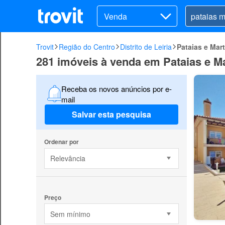
Venda
Trovit
Região do Centro
Distrito de Leiria
Pataias e Mar
281 imóveis à venda em Pataias e M
Receba os novos anúncios por e-
mail
Salvar esta pesquisa
Ordenar por
Relevância
Preço
Sem mínimo