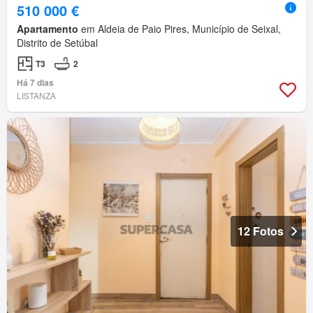
510 000 €
Apartamento
em Aldeia de Paio Pires, Município de Seixal,
Distrito de Setúbal
T3
2
Há 7 dias
LISTANZA
12 Fotos