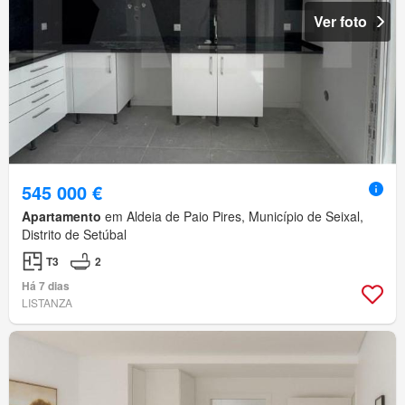
Ver foto
545 000 €
Apartamento
em Aldeia de Paio Pires, Município de Seixal,
Distrito de Setúbal
T3
2
Há 7 dias
LISTANZA