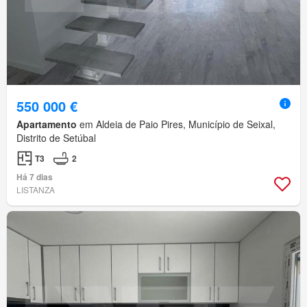
550 000 €
Apartamento
em Aldeia de Paio Pires, Município de Seixal,
Distrito de Setúbal
T3
2
Há 7 dias
LISTANZA