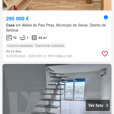
295 000 €
Casa
em Aldeia de Paio Pires, Município de Seixal, Distrito de
Setúbal
T2
1
65 m²
Cozinha equipada
Totalmente mobiliado
Há 22 dias
SUPERCASA - CENTURY 21 TIPY FAMILLY MC
Ver foto