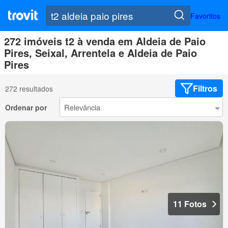
Favoritos
272 imóveis t2 à venda em Aldeia de Paio
Pires, Seixal, Arrentela e Aldeia de Paio
Pires
Filtros
272 resultados
Ordenar por
11 Fotos