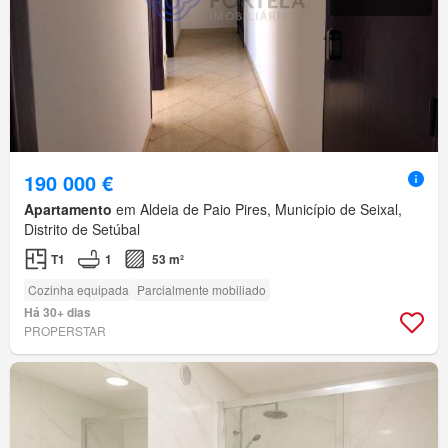
190 000 €
Apartamento
em Aldeia de Paio Pires, Município de Seixal,
Distrito de Setúbal
T1
1
53 m²
Cozinha equipada
Parcialmente mobiliado
Há 30+ dias
PROPERSTAR