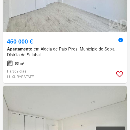
450 000 €
Apartamento
em Aldeia de Paio Pires, Município de Seixal,
Distrito de Setúbal
63 m²
Há 30+ dias
LUXURYESTATE