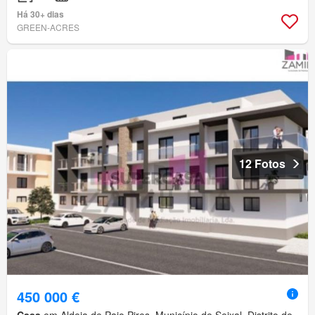
Há 30+ dias
GREEN-ACRES
12 Fotos
450 000 €