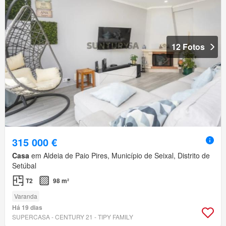
12 Fotos
315 000 €
Casa
em Aldeia de Paio Pires, Município de Seixal, Distrito de
Setúbal
T2
98 m²
Varanda
Há 19 dias
SUPERCASA - CENTURY 21 - TIPY FAMILY