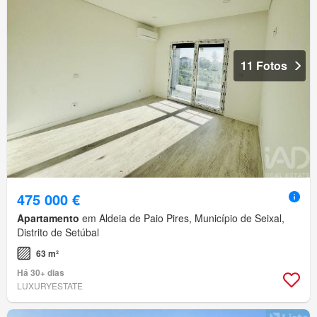
11 Fotos
475 000 €
Apartamento
em Aldeia de Paio Pires, Município de Seixal,
Distrito de Setúbal
63 m²
Há 30+ dias
LUXURYESTATE