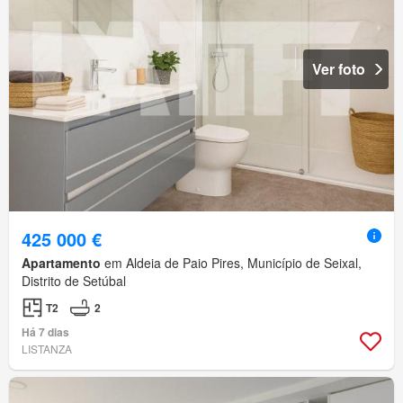
Ver foto
425 000 €
Apartamento
em Aldeia de Paio Pires, Município de Seixal,
Distrito de Setúbal
T2
2
Há 7 dias
LISTANZA