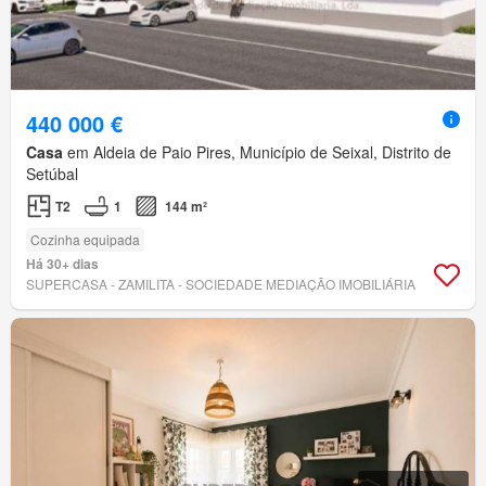
440 000 €
Casa
em Aldeia de Paio Pires, Município de Seixal, Distrito de
Setúbal
T2
1
144 m²
Cozinha equipada
Há 30+ dias
SUPERCASA - ZAMILITA - SOCIEDADE MEDIAÇÃO IMOBILIÁRIA