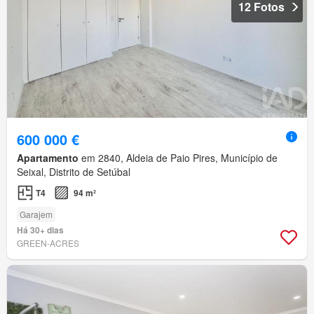
12 Fotos
600 000 €
Apartamento
em 2840, Aldeia de Paio Pires, Município de
Seixal, Distrito de Setúbal
T4
94 m²
Garajem
Há 30+ dias
GREEN-ACRES