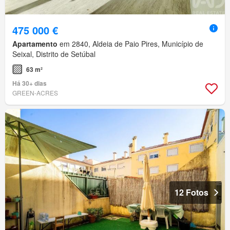
475 000 €
Apartamento
em 2840, Aldeia de Paio Pires, Município de
Seixal, Distrito de Setúbal
63 m²
Há 30+ dias
GREEN-ACRES
12 Fotos