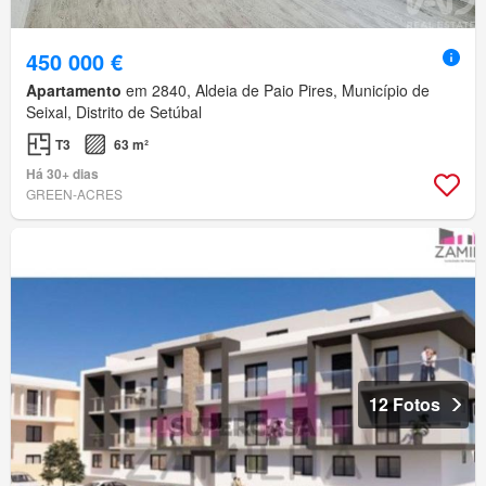
450 000 €
Apartamento
em 2840, Aldeia de Paio Pires, Município de
Seixal, Distrito de Setúbal
T3
63 m²
Há 30+ dias
GREEN-ACRES
12 Fotos