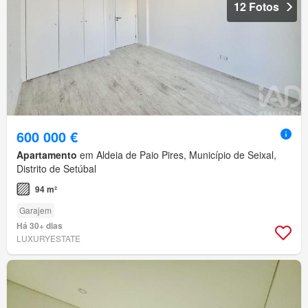
12 Fotos
600 000 €
Apartamento
em Aldeia de Paio Pires, Município de Seixal,
Distrito de Setúbal
94 m²
Garajem
Há 30+ dias
LUXURYESTATE