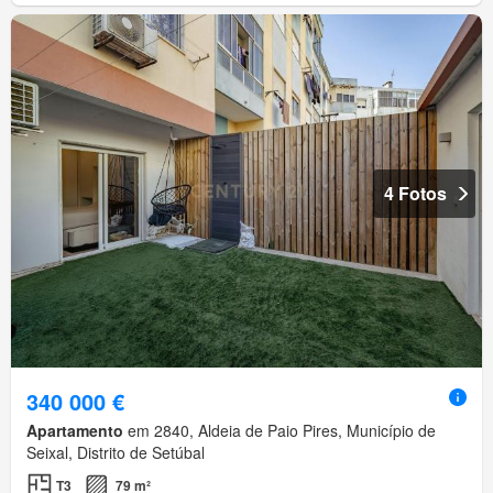
4 Fotos
340 000 €
Apartamento
em 2840, Aldeia de Paio Pires, Município de
Seixal, Distrito de Setúbal
T3
79 m²