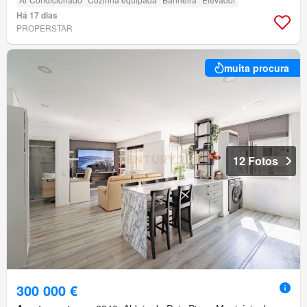
Há 17 dias
PROPERSTAR
muita procura
12 Fotos
300 000 €