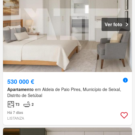
Ver foto
530 000 €
Apartamento
em Aldeia de Paio Pires, Município de Seixal,
Distrito de Setúbal
T3
2
Há 7 dias
LISTANZA