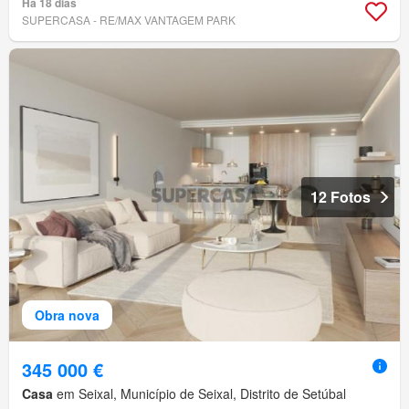
Há 18 dias
SUPERCASA - RE/MAX VANTAGEM PARK
12 Fotos
Obra nova
345 000 €
Casa
em Seixal, Município de Seixal, Distrito de Setúbal