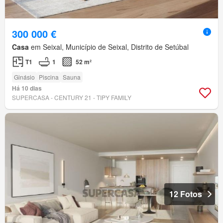
300 000 €
Casa
em Seixal, Município de Seixal, Distrito de Setúbal
T1
1
52 m²
Ginásio
Piscina
Sauna
Há 10 dias
SUPERCASA - CENTURY 21 - TIPY FAMILY
12 Fotos