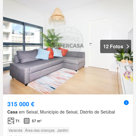
12 Fotos
315 000 €
Casa
em Seixal, Município de Seixal, Distrito de Setúbal
T1
57 m²
Varanda
Área das crianças
Jardim