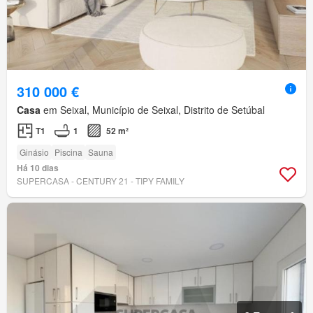
310 000 €
Casa
em Seixal, Município de Seixal, Distrito de Setúbal
T1
1
52 m²
Ginásio
Piscina
Sauna
Há 10 dias
SUPERCASA - CENTURY 21 - TIPY FAMILY