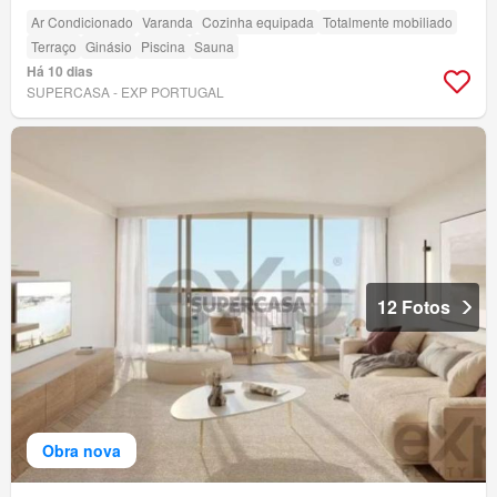
Ar Condicionado
Varanda
Cozinha equipada
Totalmente mobiliado
Terraço
Ginásio
Piscina
Sauna
Há 10 dias
SUPERCASA - EXP PORTUGAL
12 Fotos
Obra nova