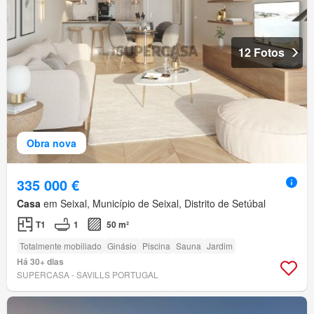
12 Fotos
Obra nova
335 000 €
Casa
em Seixal, Município de Seixal, Distrito de Setúbal
T1
1
50 m²
Totalmente mobiliado
Ginásio
Piscina
Sauna
Jardim
Há 30+ dias
SUPERCASA - SAVILLS PORTUGAL