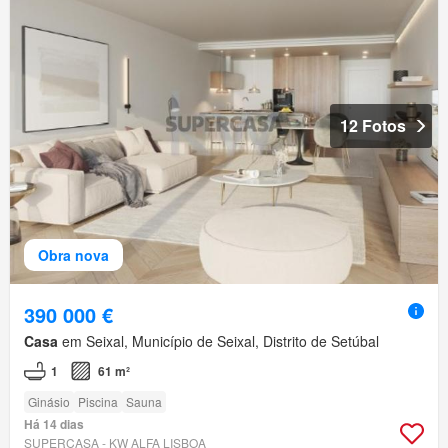
12 Fotos
Obra nova
390 000 €
Casa
em Seixal, Município de Seixal, Distrito de Setúbal
1
61 m²
Ginásio
Piscina
Sauna
Há 14 dias
SUPERCASA - KW ALFA LISBOA