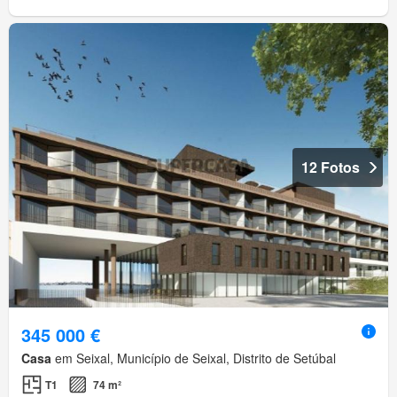
12 Fotos
345 000 €
Casa
em Seixal, Município de Seixal, Distrito de Setúbal
T1
74 m²