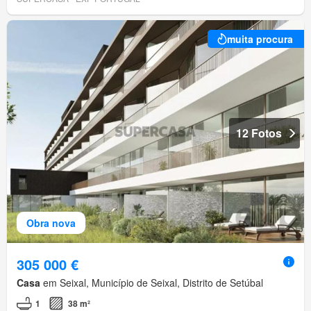
muita procura
12 Fotos
Obra nova
305 000 €
Casa
em Seixal, Município de Seixal, Distrito de Setúbal
1
38 m²