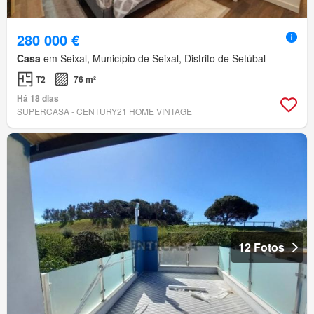
280 000 €
Casa
em Seixal, Município de Seixal, Distrito de Setúbal
T2
76 m²
Há 18 dias
SUPERCASA - CENTURY21 HOME VINTAGE
12 Fotos