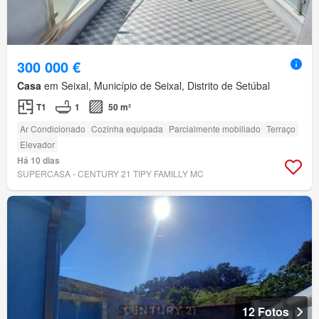
300 000 €
Casa
em Seixal, Município de Seixal, Distrito de Setúbal
T1
1
50 m²
Ar Condicionado
Cozinha equipada
Parcialmente mobiliado
Terraço
Elevador
Há 10 dias
SUPERCASA - CENTURY 21 TIPY FAMILLY MC
12 Fotos