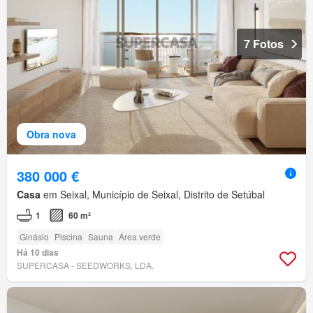
7 Fotos
Obra nova
380 000 €
Casa
em Seixal, Município de Seixal, Distrito de Setúbal
1
60 m²
Ginásio
Piscina
Sauna
Área verde
Há 10 dias
SUPERCASA - SEEDWORKS, LDA.