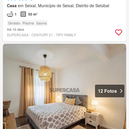
Casa
em Seixal, Município de Seixal, Distrito de Setúbal
1
50 m²
Ginásio
Piscina
Sauna
Há 10 dias
SUPERCASA - CENTURY 21 - TIPY FAMILY
12 Fotos