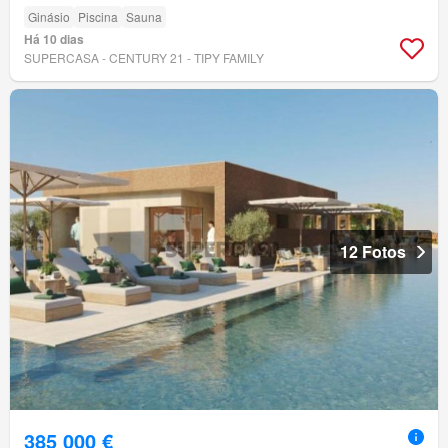
Ginásio
Piscina
Sauna
Há 10 dias
SUPERCASA - CENTURY 21 - TIPY FAMILY
12 Fotos
385 000 €