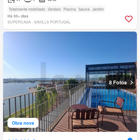
Totalmente mobiliado
Ginásio
Piscina
Sauna
Jardim
Há 30+ dias
SUPERCASA - SAVILLS PORTUGAL
8 Fotos
Obra nova