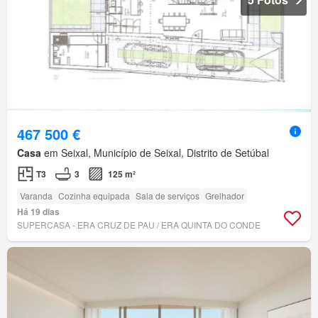
467 500 €
Casa
em Seixal, Município de Seixal, Distrito de Setúbal
T3
3
125 m²
Varanda
Cozinha equipada
Sala de serviços
Grelhador
Há 19 dias
SUPERCASA - ERA CRUZ DE PAU / ERA QUINTA DO CONDE