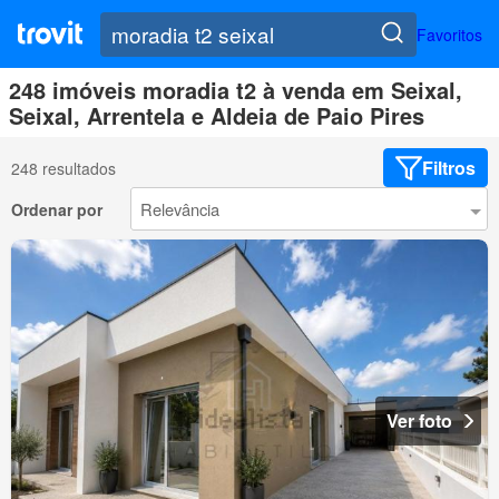
Favoritos
248 imóveis moradia t2 à venda em Seixal,
Seixal, Arrentela e Aldeia de Paio Pires
Filtros
248 resultados
Ordenar por
Ver foto