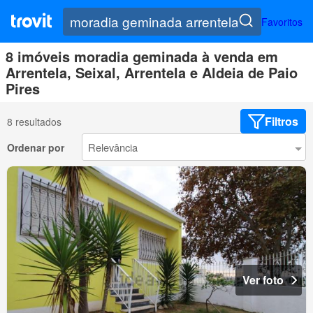
Favoritos
8 imóveis moradia geminada à venda em
Arrentela, Seixal, Arrentela e Aldeia de Paio
Pires
Filtros
8 resultados
Ordenar por
Ver foto