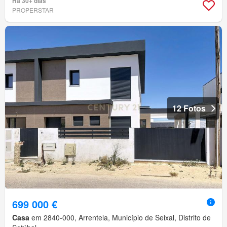
Há 30+ dias
PROPERSTAR
12 Fotos
699 000 €
Casa
em 2840-000, Arrentela, Município de Seixal, Distrito de