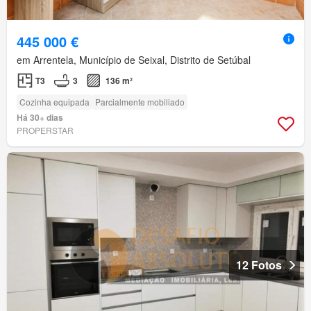
445 000 €
em Arrentela, Município de Seixal, Distrito de Setúbal
T3
3
136 m²
Cozinha equipada
Parcialmente mobiliado
Há 30+ dias
PROPERSTAR
12 Fotos