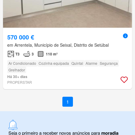
570 000 €
em Arrentela, Município de Seixal, Distrito de Setúbal
T3
3
110 m²
Ar Condicionado
Cozinha equipada
Quintal
Alarme
Segurança
Grelhador
Há 30+ dias
PROPERSTAR
1
Seja o primeiro a receber novos anúncios para
moradia