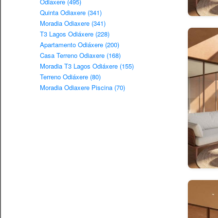
Odiaxere (495)
Quinta Odiaxere (341)
Moradia Odiaxere (341)
T3 Lagos Odiáxere (228)
Apartamento Odiáxere (200)
Casa Terreno Odiaxere (168)
Moradia T3 Lagos Odiáxere (155)
Terreno Odiáxere (80)
Moradia Odiaxere Piscina (70)