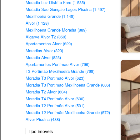
Moradia Luz Distrito Faro (1 535)
Moradia Sao Gonçalo Lagos Piscina (1 497)
Mexilhoeira Grande (1 148)
Alvor (1 128)
Mexilhoeira Grande Moradia (889)
Algarve Alvor T2 (850)
Apartamentos Alvor (829)
Moradias Alvor (823)
Moradia Alvor (823)
Apartamentos Portimao Alvor (796)
T3 Portimão Mexilhoeira Grande (768)
Moradia T3 Portimão Alvor (623)
Moradia T3 Portimão Mexilhoeira Grande (606)
Moradia T2 Alvor (604)
Moradia T4 Portimão Alvor (600)
Moradia T2 Portimão Alvor (591)
Moradia T2 Portimão Mexilhoeira Grande (572)
Alvor Piscina (488)
Tipo imovéis