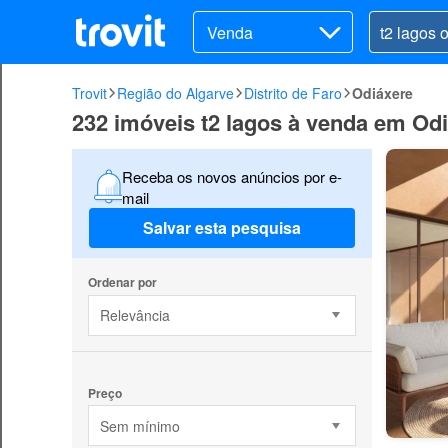
Venda
Trovit
Região do Algarve
Distrito de Faro
Odiáxere
232 imóveis t2 lagos à venda em Od
Receba os novos anúncios por e-
mail
Salvar esta pesquisa
Ordenar por
Relevância
Preço
Sem mínimo