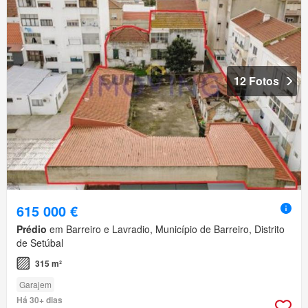
12 Fotos
615 000 €
Prédio
em Barreiro e Lavradio, Município de Barreiro, Distrito
de Setúbal
315 m²
Garajem
Há 30+ dias