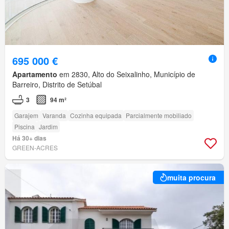
695 000 €
Apartamento
em 2830, Alto do Seixalinho, Município de
Barreiro, Distrito de Setúbal
3
94 m²
Garajem
Varanda
Cozinha equipada
Parcialmente mobiliado
Piscina
Jardim
Há 30+ dias
GREEN-ACRES
muita procura