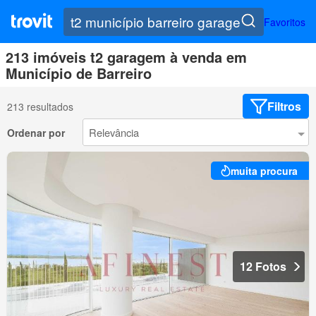
Favoritos
213 imóveis t2 garagem à venda em
Município de Barreiro
Filtros
213 resultados
Ordenar por
muita procura
12 Fotos