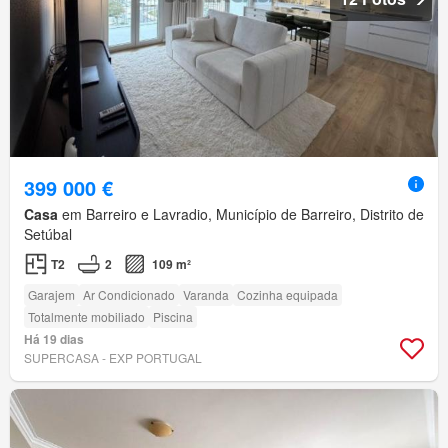
399 000 €
Casa
em Barreiro e Lavradio, Município de Barreiro, Distrito de
Setúbal
T2
2
109 m²
Garajem
Ar Condicionado
Varanda
Cozinha equipada
Totalmente mobiliado
Piscina
Há 19 dias
SUPERCASA - EXP PORTUGAL