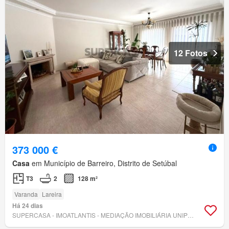
12 Fotos
373 000 €
Casa
em Município de Barreiro, Distrito de Setúbal
T3
2
128 m²
Varanda
Lareira
Há 24 dias
SUPERCASA - IMOATLANTIS - MEDIAÇÃO IMOBILIÁRIA UNIPESSOAL, LDA