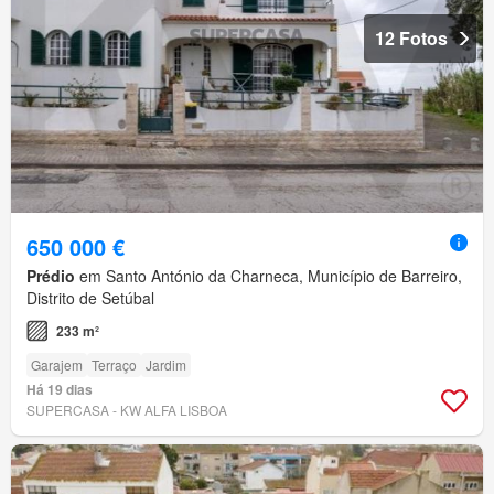
12 Fotos
650 000 €
Prédio
em Santo António da Charneca, Município de Barreiro,
Distrito de Setúbal
233 m²
Garajem
Terraço
Jardim
Há 19 dias
SUPERCASA - KW ALFA LISBOA