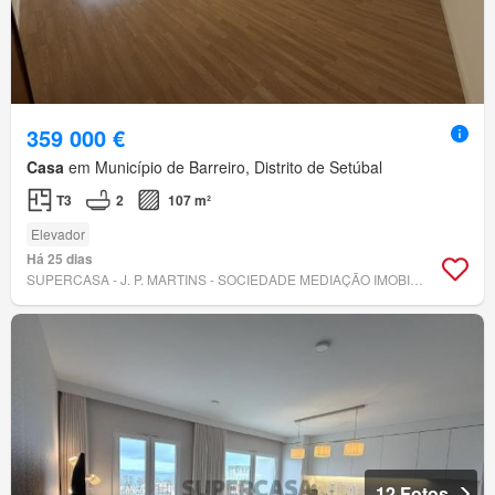
359 000 €
Casa
em Município de Barreiro, Distrito de Setúbal
T3
2
107 m²
Elevador
Há 25 dias
SUPERCASA - J. P. MARTINS - SOCIEDADE MEDIAÇÃO IMOBILIÁRIA, LDA
12 Fotos