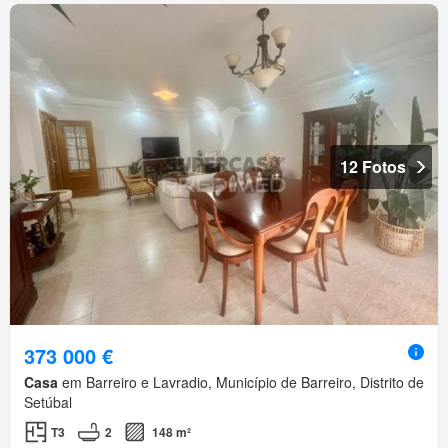
12 Fotos
373 000 €
Casa
em Barreiro e Lavradio, Município de Barreiro, Distrito de
Setúbal
T3
2
148 m²