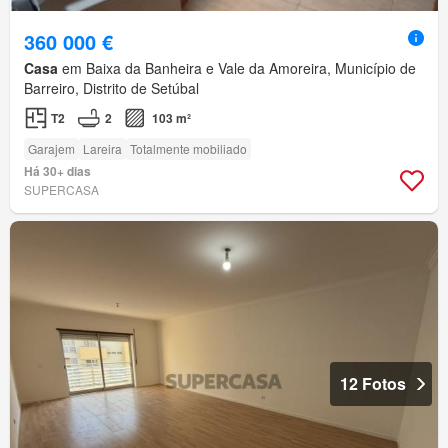
360 000 €
Casa
em Baixa da Banheira e Vale da Amoreira, Município de
Barreiro, Distrito de Setúbal
T2
2
103 m²
Garajem
Lareira
Totalmente mobiliado
Há 30+ dias
SUPERCASA
12 Fotos