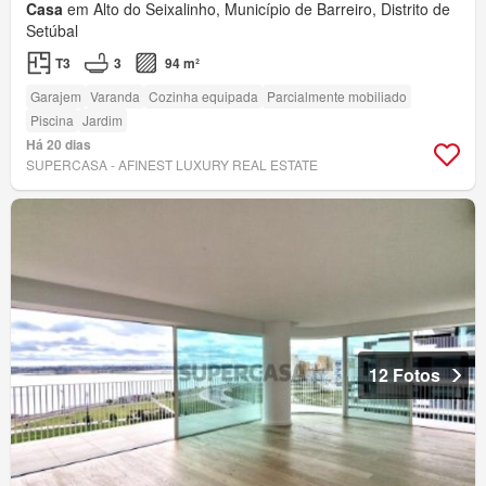
Casa
em Alto do Seixalinho, Município de Barreiro, Distrito de
Setúbal
T3
3
94 m²
Garajem
Varanda
Cozinha equipada
Parcialmente mobiliado
Piscina
Jardim
Há 20 dias
SUPERCASA - AFINEST LUXURY REAL ESTATE
12 Fotos