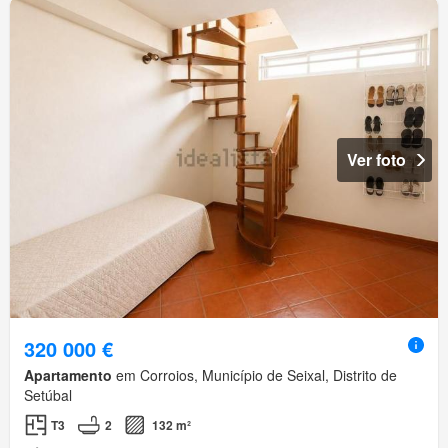
Ver foto
320 000 €
Apartamento
em Corroios, Município de Seixal, Distrito de
Setúbal
T3
2
132 m²