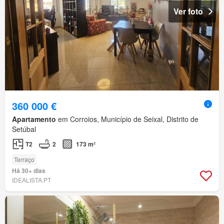
Ver foto
360 000 €
Apartamento
em Corroios, Município de Seixal, Distrito de
Setúbal
T2
2
173 m²
Terraço
Há 30+ dias
IDEALISTA.PT