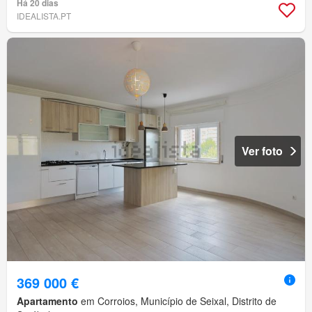
Há 20 dias
IDEALISTA.PT
Ver foto
369 000 €
Apartamento
em Corroios, Município de Seixal, Distrito de