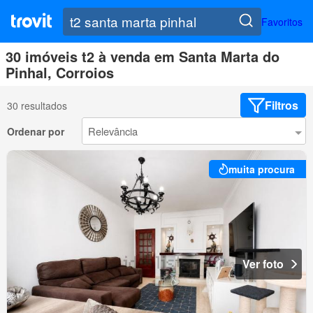
Favoritos
30 imóveis t2 à venda em Santa Marta do
Pinhal, Corroios
Filtros
30 resultados
Ordenar por
muita procura
Ver foto