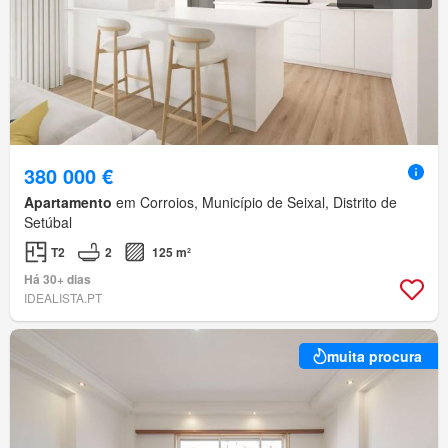
380 000 €
Apartamento
em Corroios, Município de Seixal, Distrito de
Setúbal
T2
2
125 m²
Há 30+ dias
IDEALISTA.PT
muita procura