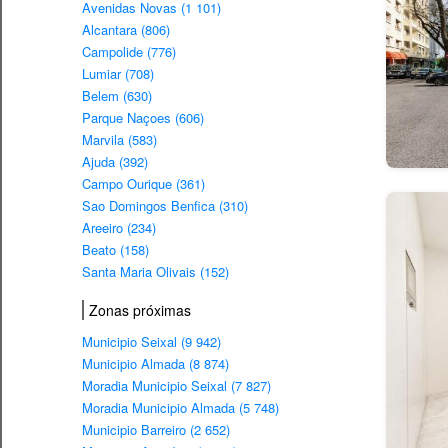
Avenidas Novas (1 101)
Alcantara (806)
Campolide (776)
Lumiar (708)
Belem (630)
Parque Naçoes (606)
Marvila (583)
Ajuda (392)
Campo Ourique (361)
Sao Domingos Benfica (310)
Areeiro (234)
Beato (158)
Santa Maria Olivais (152)
Zonas próximas
Municipio Seixal (9 942)
Municipio Almada (8 874)
Moradia Municipio Seixal (7 827)
Moradia Municipio Almada (5 748)
Municipio Barreiro (2 652)