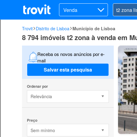
Venda
Trovit
Distrito de Lisboa
Município de Lisboa
8 794 imóveis t2 zona à venda em Mu
Receba os novos anúncios por e-
mail
Salvar esta pesquisa
Ordenar por
Relevância
Preço
Sem mínimo