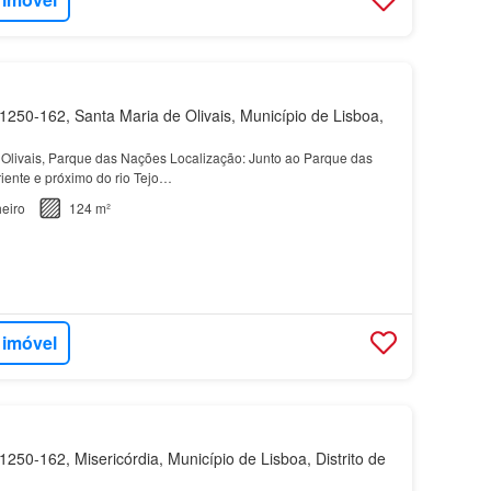
250-162, Santa Maria de Olivais, Município de Lisboa,
Olivais, Parque das Nações Localização: Junto ao Parque das
iente e próximo do rio Tejo…
eiro
124 m²
 imóvel
250-162, Misericórdia, Município de Lisboa, Distrito de