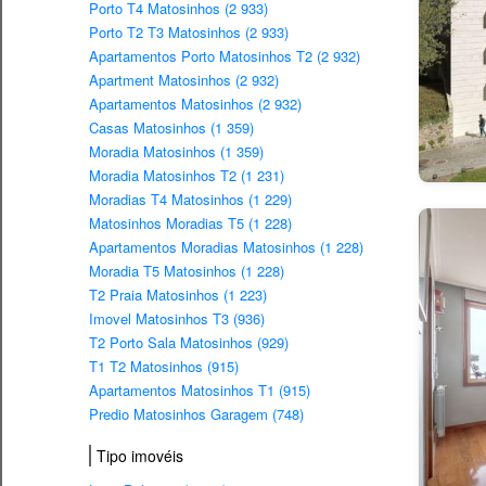
Porto T4 Matosinhos (2 933)
Porto T2 T3 Matosinhos (2 933)
Apartamentos Porto Matosinhos T2 (2 932)
Apartment Matosinhos (2 932)
Apartamentos Matosinhos (2 932)
Casas Matosinhos (1 359)
Moradia Matosinhos (1 359)
Moradia Matosinhos T2 (1 231)
Moradias T4 Matosinhos (1 229)
Matosinhos Moradias T5 (1 228)
Apartamentos Moradias Matosinhos (1 228)
Moradia T5 Matosinhos (1 228)
T2 Praia Matosinhos (1 223)
Imovel Matosinhos T3 (936)
T2 Porto Sala Matosinhos (929)
T1 T2 Matosinhos (915)
Apartamentos Matosinhos T1 (915)
Predio Matosinhos Garagem (748)
Tipo imovéis