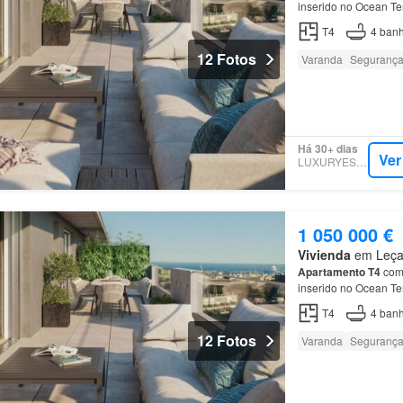
inserido no Ocean Te
Na área privada do
a
T4
4
banh
12 Fotos
Varanda
Seguranç
Há 30+ dias
Ver
LUXURYESTATE
1 050 000 €
Vivienda
em Leça 
Apartamento
T4
com 
inserido no Ocean Te
Na área privada do
a
T4
4
banh
12 Fotos
Varanda
Seguranç