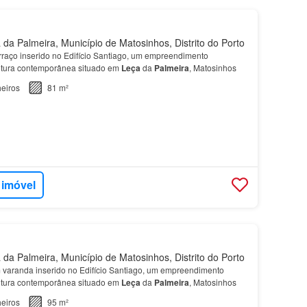
da Palmeira, Município de Matosinhos, Distrito do Porto
raço inserido no Edifício Santiago, um empreendimento
tetura contemporânea situado em
Leça
da
Palmeira
, Matosinhos
eiros
81 m²
 imóvel
da Palmeira, Município de Matosinhos, Distrito do Porto
varanda inserido no Edifício Santiago, um empreendimento
tetura contemporânea situado em
Leça
da
Palmeira
, Matosinhos
eiros
95 m²