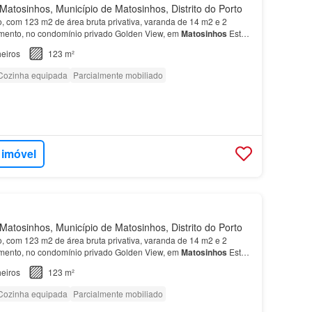
atosinhos, Município de Matosinhos, Distrito do Porto
, com 123 m2 de área bruta privativa, varanda de 14 m2 e 2
amento, no condomínio privado Golden View, em
Matosinhos
Este
m a estética da praia de
Matosinhos
, transpo…
eiros
123 m²
Cozinha equipada
Parcialmente mobiliado
 imóvel
atosinhos, Município de Matosinhos, Distrito do Porto
, com 123 m2 de área bruta privativa, varanda de 14 m2 e 2
amento, no condomínio privado Golden View, em
Matosinhos
Este
m a estética da praia de
Matosinhos
, transpo…
eiros
123 m²
Cozinha equipada
Parcialmente mobiliado