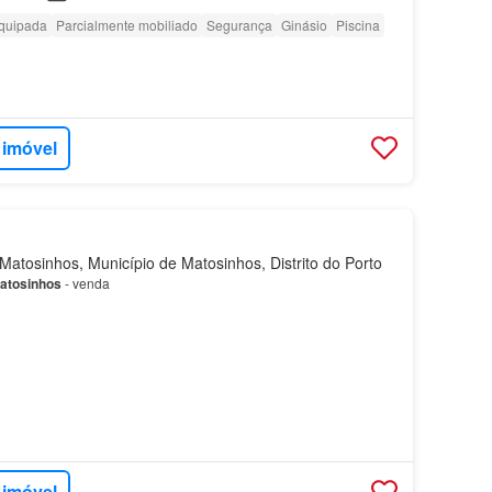
quipada
Parcialmente mobiliado
Segurança
Ginásio
Piscina
 imóvel
atosinhos, Município de Matosinhos, Distrito do Porto
atosinhos
- venda
 imóvel