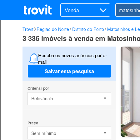
Venda
Trovit
Região do Norte
Distrito do Porto
Matosinhos e Le
3 336 imóveis à venda em Matosinho
Receba os novos anúncios por e-
mail
Salvar esta pesquisa
Ordenar por
Relevância
Preço
Sem mínimo