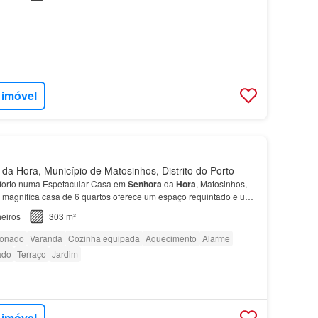
 imóvel
a Hora, Município de Matosinhos, Distrito do Porto
forto numa Espetacular Casa em
Senhora
da
Hora
, Matosinhos,
ta magnífica casa de 6 quartos oferece um espaço requintado e uma
iada em
Senhora
da
Hora
.…
eiros
303 m²
ionado
Varanda
Cozinha equipada
Aquecimento
Alarme
ado
Terraço
Jardim
 imóvel