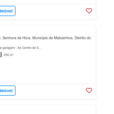
 imóvel
 Senhora da Hora, Município de Matosinhos, Distrito do
 e garagem - Ao Centro de S…
250 m²
 imóvel