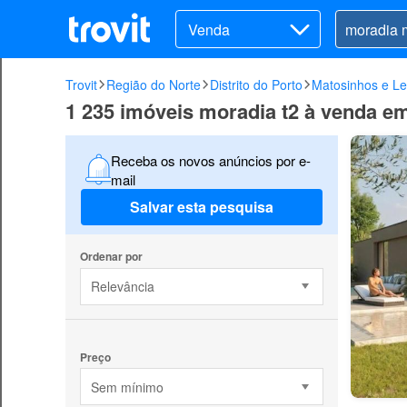
Venda
Trovit
Região do Norte
Distrito do Porto
Matosinhos e Le
1 235 imóveis moradia t2 à venda e
Receba os novos anúncios por e-
mail
Salvar esta pesquisa
Ordenar por
Relevância
Preço
Sem mínimo