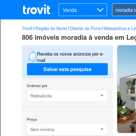
Venda
Trovit
Região do Norte
Distrito do Porto
Matosinhos e Le
806 imóveis moradia à venda em Leç
Receba os novos anúncios por e-
mail
Salvar esta pesquisa
Ordenar por
Relevância
Preço
Sem mínimo