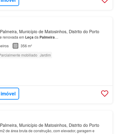
almeira, Município de Matosinhos, Distrito do Porto
te renovada em
Leça
da
Palmeira
…
eiros
356 m²
Parcialmente mobiliado
Jardim
 imóvel
almeira, Município de Matosinhos, Distrito do Porto
2 de área bruta de construção, com elevador, garagem e