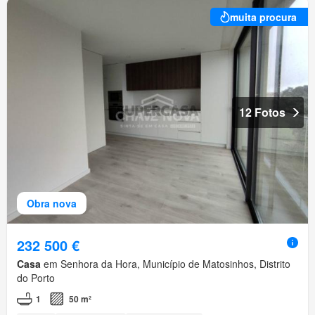
muita procura
12 Fotos
Obra nova
232 500 €
Casa
em Senhora da Hora, Município de Matosinhos, Distrito
do Porto
1
50 m²