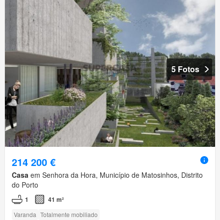
5 Fotos
214 200 €
Casa
em Senhora da Hora, Município de Matosinhos, Distrito
do Porto
1
41 m²
Varanda
Totalmente mobiliado