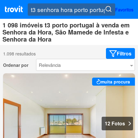
Favoritos
1 098 imóveis t3 porto portugal à venda em
Senhora da Hora, São Mamede de Infesta e
Senhora da Hora
Filtros
1.098 resultados
Ordenar por
muita procura
12 Fotos