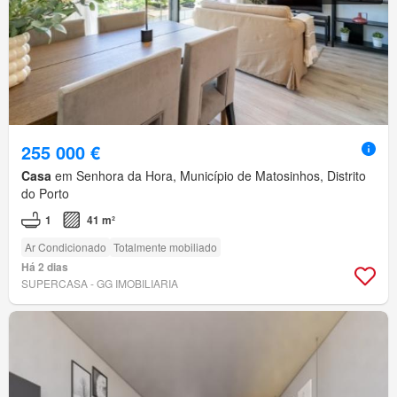
255 000 €
Casa
em Senhora da Hora, Município de Matosinhos, Distrito
do Porto
1
41 m²
Ar Condicionado
Totalmente mobiliado
Há 2 dias
SUPERCASA - GG IMOBILIARIA