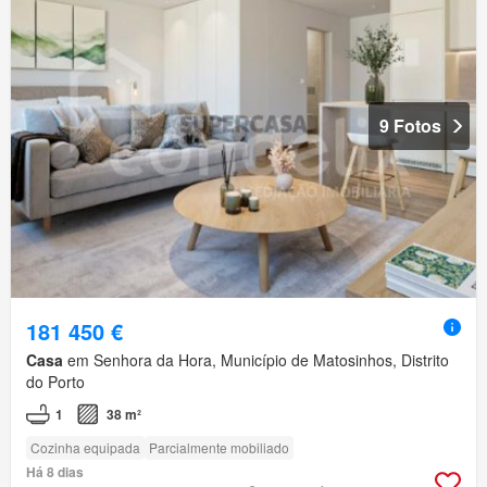
9 Fotos
181 450 €
Casa
em Senhora da Hora, Município de Matosinhos, Distrito
do Porto
1
38 m²
Cozinha equipada
Parcialmente mobiliado
Há 8 dias