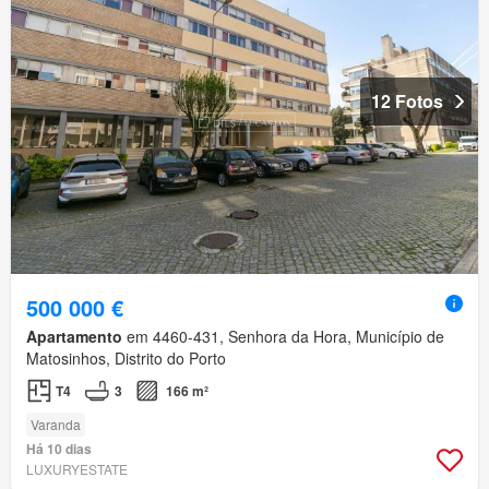
12 Fotos
500 000 €
Apartamento
em 4460-431, Senhora da Hora, Município de
Matosinhos, Distrito do Porto
T4
3
166 m²
Varanda
Há 10 dias
LUXURYESTATE