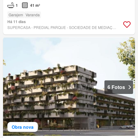
1
41 m²
Garajem
Varanda
Há 11 dias
SUPERCASA - PREDIAL PARQUE - SOCIEDADE DE MEDIAÇÃO IMOBILIÁRIA, LDA.
6 Fotos
Obra nova