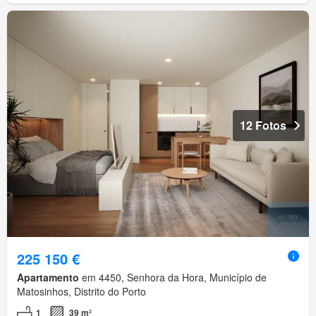
12 Fotos
225 150 €
Apartamento
em 4450, Senhora da Hora, Município de
Matosinhos, Distrito do Porto
1
39 m²