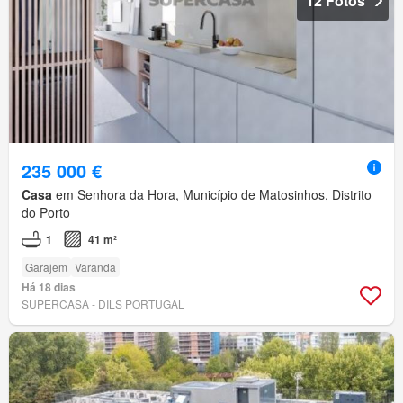
12 Fotos
235 000 €
Casa
em Senhora da Hora, Município de Matosinhos, Distrito
do Porto
1
41 m²
Garajem
Varanda
Há 18 dias
SUPERCASA - DILS PORTUGAL