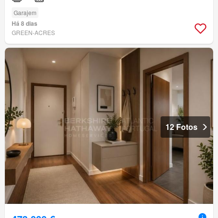
Garajem
Há 8 dias
GREEN-ACRES
12 Fotos