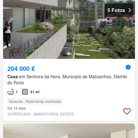
5 Fotos
204 000 €
Casa
em Senhora da Hora, Município de Matosinhos, Distrito
do Porto
1
41 m²
Varanda
Totalmente mobiliado
Há 19 dias
SUPERCASA - IMMOPO REAL ESTATE