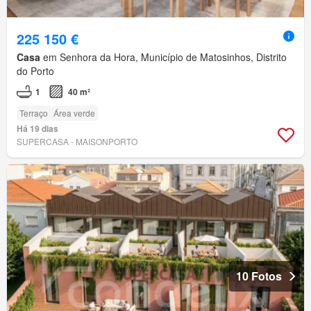
225 150 €
Casa
em Senhora da Hora, Município de Matosinhos, Distrito
do Porto
1
40 m²
Terraço
Área verde
Há 19 dias
SUPERCASA - MAISONPORTO
10 Fotos