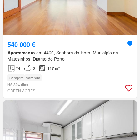
540 000 €
Apartamento
em 4460, Senhora da Hora, Município de
Matosinhos, Distrito do Porto
T4
3
117 m²
Garajem
Varanda
Há 30+ dias
GREEN-ACRES