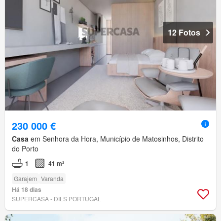
12 Fotos
230 000 €
Casa
em Senhora da Hora, Município de Matosinhos, Distrito
do Porto
1
41 m²
Garajem
Varanda
Há 18 dias
SUPERCASA - DILS PORTUGAL