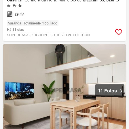
do Porto
29 m²
Varanda
Totalmente mobiliado
Há 11 dias
SUPERCASA - ZUGRUPPE - THE VELVET RETURN
11 Fotos