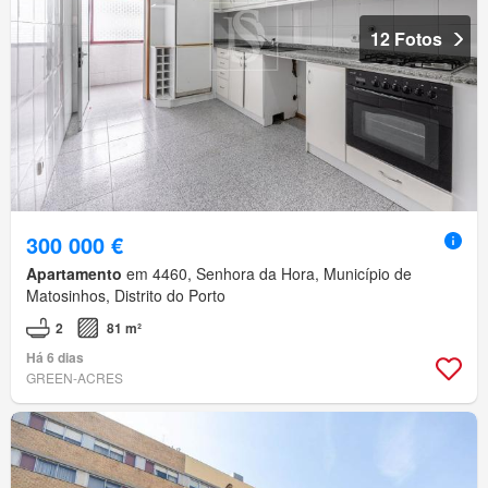
12 Fotos
300 000 €
Apartamento
em 4460, Senhora da Hora, Município de
Matosinhos, Distrito do Porto
2
81 m²
Há 6 dias
GREEN-ACRES