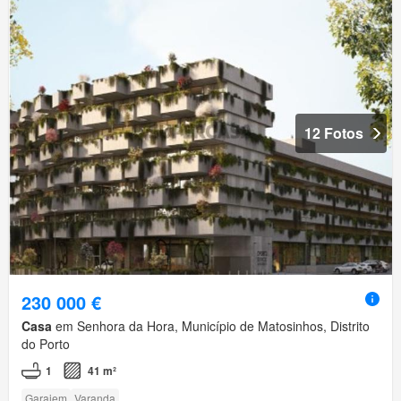
12 Fotos
230 000 €
Casa
em Senhora da Hora, Município de Matosinhos, Distrito
do Porto
1
41 m²
Garajem
Varanda