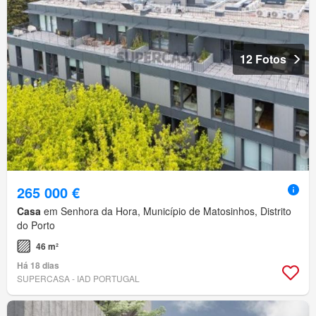
12 Fotos
265 000 €
Casa
em Senhora da Hora, Município de Matosinhos, Distrito
do Porto
46 m²
Há 18 dias
SUPERCASA - IAD PORTUGAL