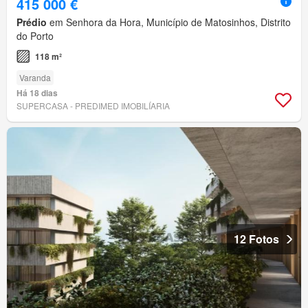
415 000 €
Prédio
em Senhora da Hora, Município de Matosinhos, Distrito
do Porto
118 m²
Varanda
Há 18 dias
SUPERCASA - PREDIMED IMOBILÍARIA
12 Fotos