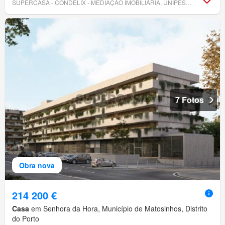
SUPERCASA - CONDELIX - MEDIAÇÃO IMOBILIÁRIA, UNIPESSOAL, LDA
7 Fotos
Obra nova
214 200 €
Casa
em Senhora da Hora, Município de Matosinhos, Distrito
do Porto