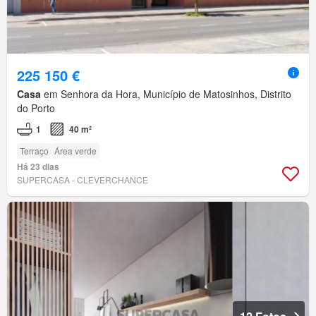
225 150 €
Casa
em Senhora da Hora, Município de Matosinhos, Distrito
do Porto
1
40 m²
Terraço
Área verde
Há 23 dias
SUPERCASA - CLEVERCHANCE