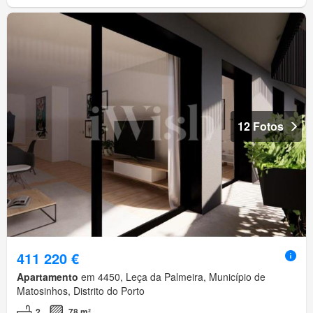
12 Fotos
411 220 €
Apartamento
em 4450, Leça da Palmeira, Município de
Matosinhos, Distrito do Porto
2
78 m²