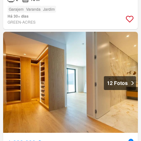
Garajem
Varanda
Jardim
Há 30+ dias
GREEN-ACRES
12 Fotos