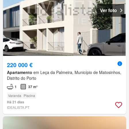
Ver foto
220 000 €
Apartamento
em Leça da Palmeira, Município de Matosinhos,
Distrito do Porto
1
37 m²
Varanda
Piscina
Há 21 dias
IDEALISTA.PT