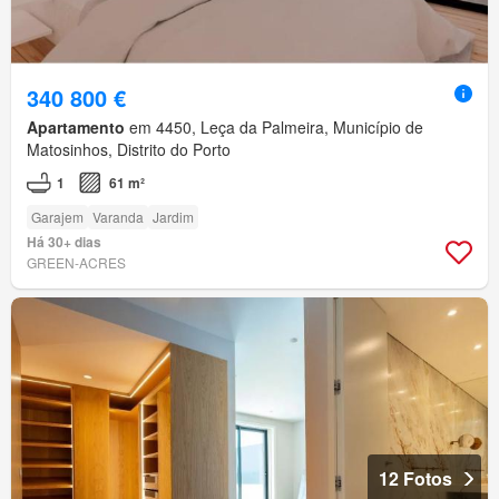
340 800 €
Apartamento
em 4450, Leça da Palmeira, Município de
Matosinhos, Distrito do Porto
1
61 m²
Garajem
Varanda
Jardim
Há 30+ dias
GREEN-ACRES
12 Fotos