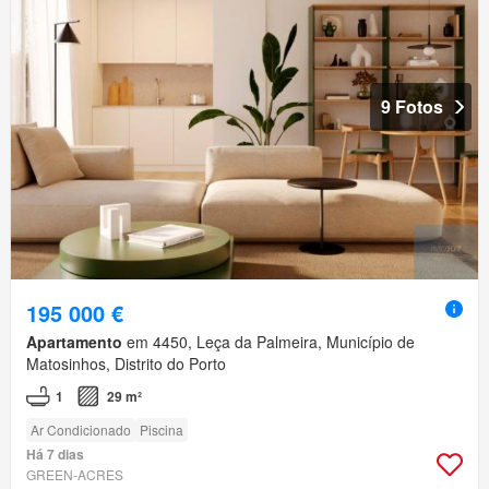
9 Fotos
195 000 €
Apartamento
em 4450, Leça da Palmeira, Município de
Matosinhos, Distrito do Porto
1
29 m²
Ar Condicionado
Piscina
Há 7 dias
GREEN-ACRES