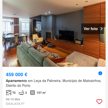
Ver foto
459 000 €
Apartamento
em Leça da Palmeira, Município de Matosinhos,
Distrito do Porto
T3
2
157 m²
Há 10 dias
IDEALISTA.PT