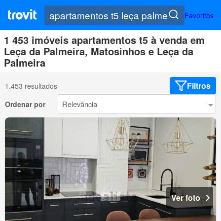
Favoritos
1 453 imóveis apartamentos t5 à venda em
Leça da Palmeira, Matosinhos e Leça da
Palmeira
Filtros
1.453 resultados
Ordenar por
Ver foto