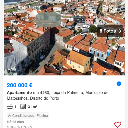
8 Fotos
200 000 €
Apartamento
em 4460, Leça da Palmeira, Município de
Matosinhos, Distrito do Porto
1
31 m²
Ar Condicionado
Piscina
Há 25 dias
GREEN-ACRES