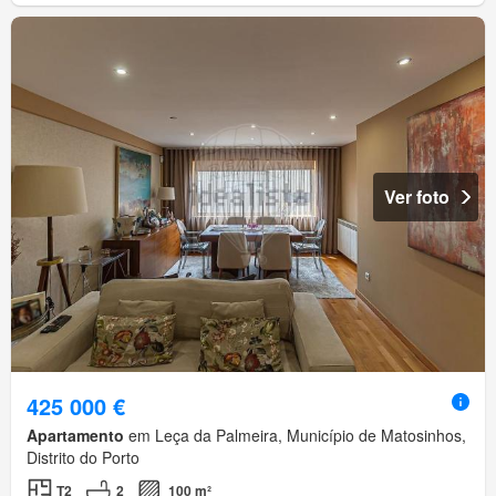
Ver foto
425 000 €
Apartamento
em Leça da Palmeira, Município de Matosinhos,
Distrito do Porto
T2
2
100 m²