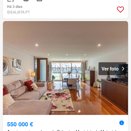
Há 3 dias
IDEALISTA.PT
Ver foto
550 000 €