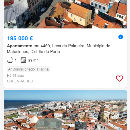
195 000 €
Apartamento
em 4460, Leça da Palmeira, Município de
Matosinhos, Distrito do Porto
1
29 m²
Ar Condicionado
Piscina
Há 25 dias
GREEN-ACRES