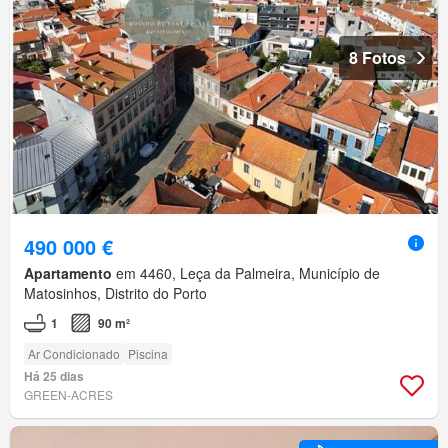
8 Fotos
490 000 €
Apartamento
em 4460, Leça da Palmeira, Município de
Matosinhos, Distrito do Porto
1
90 m²
Ar Condicionado
Piscina
Há 25 dias
GREEN-ACRES