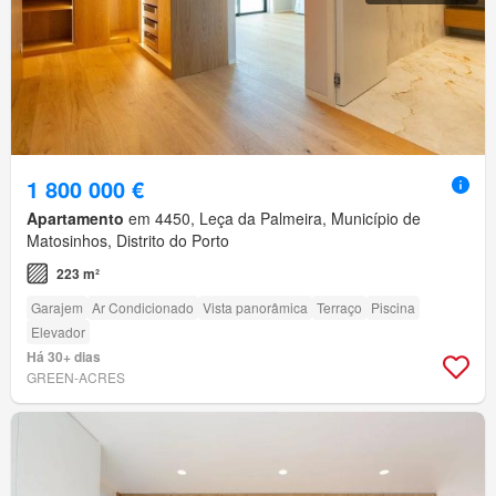
1 800 000 €
Apartamento
em 4450, Leça da Palmeira, Município de
Matosinhos, Distrito do Porto
223 m²
Garajem
Ar Condicionado
Vista panorâmica
Terraço
Piscina
Elevador
Há 30+ dias
GREEN-ACRES