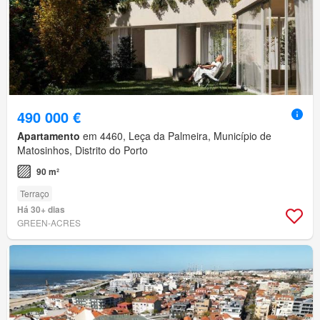
490 000 €
Apartamento
em 4460, Leça da Palmeira, Município de
Matosinhos, Distrito do Porto
90 m²
Terraço
Há 30+ dias
GREEN-ACRES