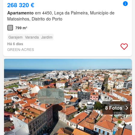
268 320 €
Apartamento
em 4450, Leça da Palmeira, Município de
Matosinhos, Distrito do Porto
799 m²
Garajem
Varanda
Jardim
Há 6 dias
GREEN-ACRES
8 Fotos