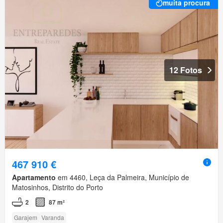
muita procura
12 Fotos
467 910 €
Apartamento
em 4460, Leça da Palmeira, Município de
Matosinhos, Distrito do Porto
2
87 m²
Garajem
Varanda