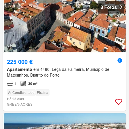
8 Fotos
225 000 €
Apartamento
em 4460, Leça da Palmeira, Município de
Matosinhos, Distrito do Porto
1
30 m²
Ar Condicionado
Piscina
Há 25 dias
GREEN-ACRES