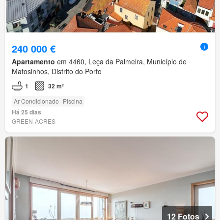
240 000 €
Apartamento
em 4460, Leça da Palmeira, Município de
Matosinhos, Distrito do Porto
1
32 m²
Ar Condicionado
Piscina
Há 25 dias
GREEN-ACRES
12 Fotos