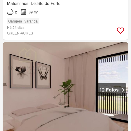
Matosinhos, Distrito do Porto
2
89 m²
Garajem
Varanda
Há 24 dias
GREEN-ACRES
12 Fotos