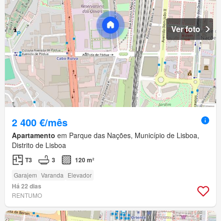
Ver foto
2 400 €/mês
Apartamento
em Parque das Nações, Município de Lisboa,
Distrito de Lisboa
T3
3
120 m²
Garajem
Varanda
Elevador
Há 22 dias
RENTUMO