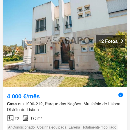
12 Fotos
4 000 €/mês
Casa
em 1990-212, Parque das Nações, Município de Lisboa,
Distrito de Lisboa
T3
175 m²
Ar Condicionado
Cozinha equipada
Lareira
Totalmente mobiliado