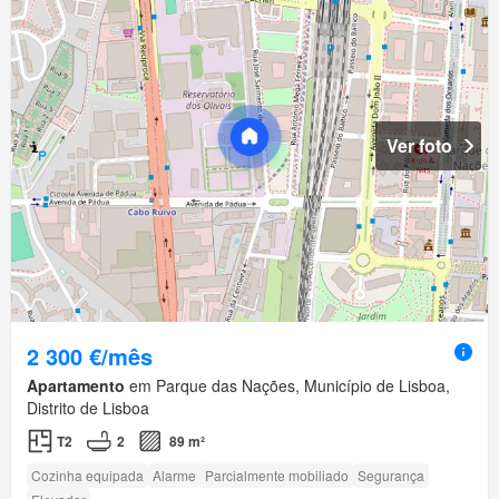
Ver foto
2 300 €/mês
Apartamento
em Parque das Nações, Município de Lisboa,
Distrito de Lisboa
T2
2
89 m²
Cozinha equipada
Alarme
Parcialmente mobiliado
Segurança