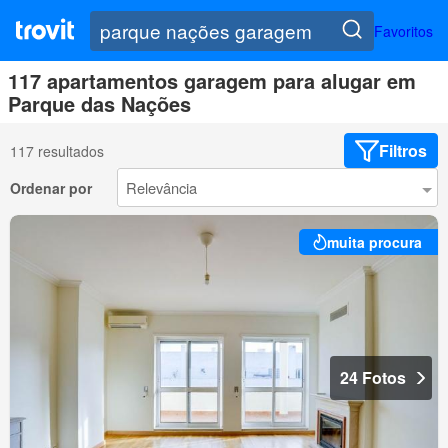
Favoritos
117 apartamentos garagem para alugar em
Parque das Nações
Filtros
117 resultados
Ordenar por
muita procura
24 Fotos