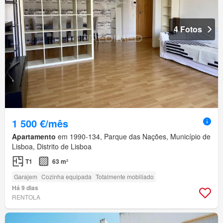
4 Fotos
1 500 €/mês
Apartamento
em 1990-134, Parque das Nações, Município de
Lisboa, Distrito de Lisboa
T1
63 m²
Garajem
Cozinha equipada
Totalmente mobiliado
Há 9 dias
RENTOLA