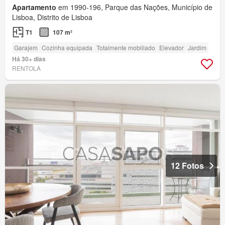
Apartamento
em 1990-196, Parque das Nações, Município de
Lisboa, Distrito de Lisboa
T1
107 m²
Garajem
Cozinha equipada
Totalmente mobiliado
Elevador
Jardim
Há 30+ dias
RENTOLA
12 Fotos