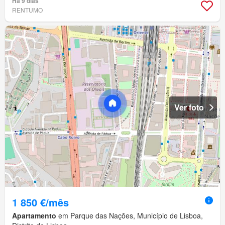
Há 9 dias
RENTUMO
Ver foto
1 850 €/mês
Apartamento
em Parque das Nações, Município de Lisboa,