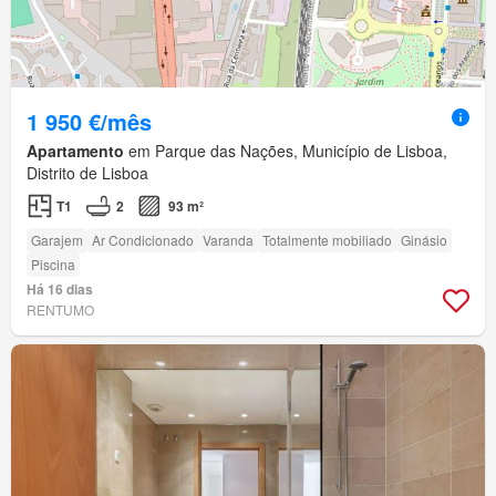
1 950 €/mês
Apartamento
em Parque das Nações, Município de Lisboa,
Distrito de Lisboa
T1
2
93 m²
Garajem
Ar Condicionado
Varanda
Totalmente mobiliado
Ginásio
Piscina
Há 16 dias
RENTUMO