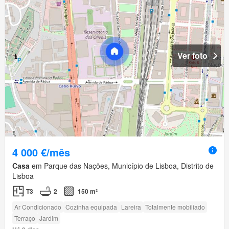
Ver foto
4 000 €/mês
Casa
em Parque das Nações, Município de Lisboa, Distrito de
Lisboa
T3
2
150 m²
Ar Condicionado
Cozinha equipada
Lareira
Totalmente mobiliado
Terraço
Jardim