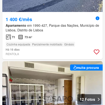
1 400 €/mês
Apartamento
em 1990-427, Parque das Nações, Município de
Lisboa, Distrito de Lisboa
T1
73 m²
Cozinha equipada
Parcialmente mobiliado
Ginásio
Há 16 dias
RENTOLA
muita procura
12 Fotos