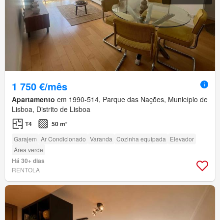
1 750 €/mês
Apartamento
em 1990-514, Parque das Nações, Município de
Lisboa, Distrito de Lisboa
T4
50 m²
Garajem
Ar Condicionado
Varanda
Cozinha equipada
Elevador
Área verde
Há 30+ dias
RENTOLA