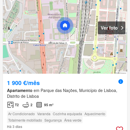
Ver foto
1 900 €/mês
Apartamento
em Parque das Nações, Município de Lisboa,
Distrito de Lisboa
T2
2
95 m²
Ar Condicionado
Varanda
Cozinha equipada
Aquecimento
Totalmente mobiliado
Segurança
Área verde
Há 3 dias