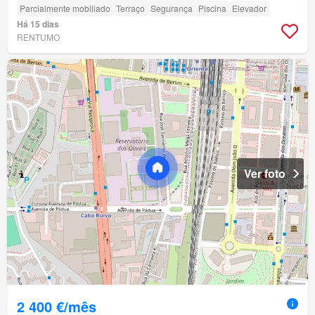
Parcialmente mobiliado
Terraço
Segurança
Piscina
Elevador
Há 15 dias
RENTUMO
Ver foto
2 400 €/mês