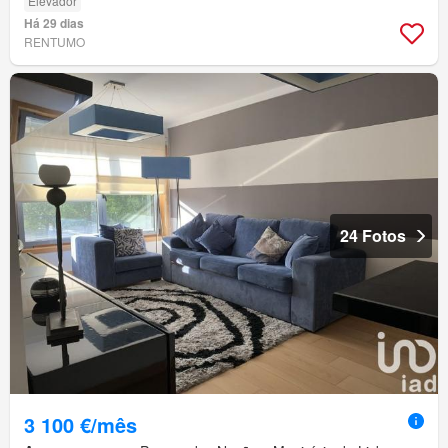
Elevador
Há 29 dias
RENTUMO
24 Fotos
3 100 €/mês