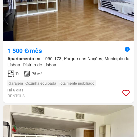
1 500 €/mês
Apartamento
em 1990-173, Parque das Nações, Município de
Lisboa, Distrito de Lisboa
T1
75 m²
Garajem
Cozinha equipada
Totalmente mobiliado
Há 6 dias
RENTOLA