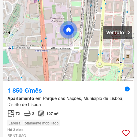
Ver foto
1 850 €/mês
Apartamento
em Parque das Nações, Município de Lisboa,
Distrito de Lisboa
T2
2
107 m²
Lareira
Totalmente mobiliado
Há 3 dias
RENTUMO