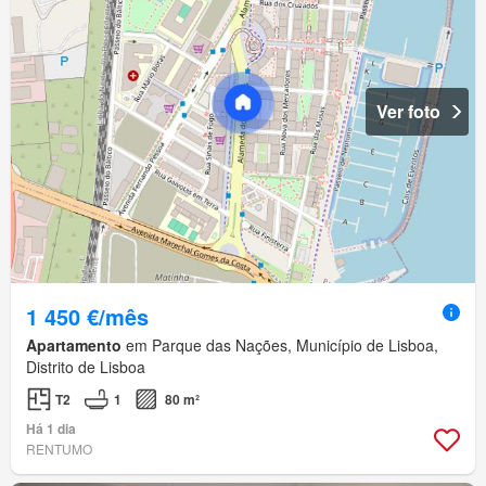
Ver foto
1 450 €/mês
Apartamento
em Parque das Nações, Município de Lisboa,
Distrito de Lisboa
T2
1
80 m²
Há 1 dia
RENTUMO