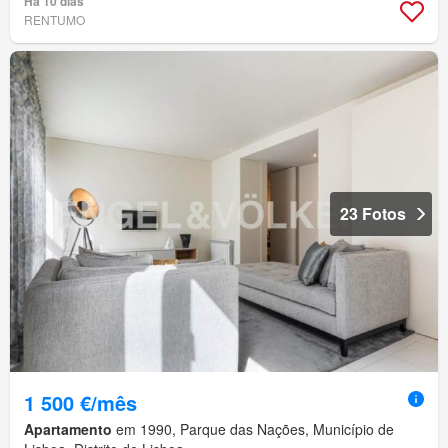
Há 10 dias
RENTUMO
23 Fotos
1 500 €/mês
Apartamento
em 1990, Parque das Nações, Município de