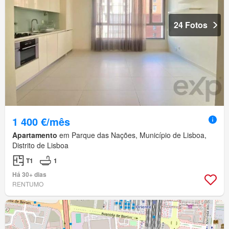
24 Fotos
1 400 €/mês
Apartamento
em Parque das Nações, Município de Lisboa,
Distrito de Lisboa
T1
1
Há 30+ dias
RENTUMO