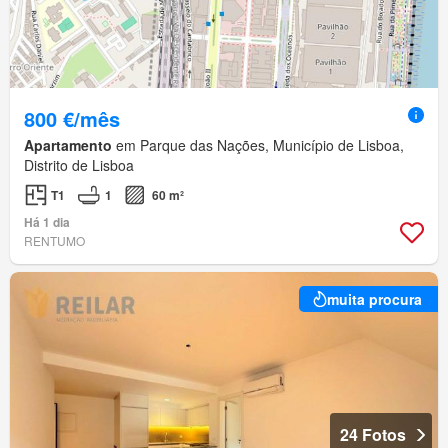
800 €/mês
Apartamento
em Parque das Nações, Município de Lisboa,
Distrito de Lisboa
T1
1
60 m²
Há 1 dia
RENTUMO
muita procura
24 Fotos