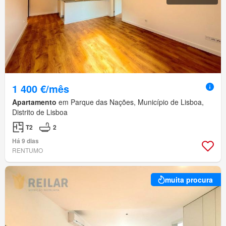
1 400 €/mês
Apartamento
em Parque das Nações, Município de Lisboa,
Distrito de Lisboa
T2
2
Há 9 dias
RENTUMO
muita procura