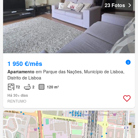
23 Fotos
1 950 €/mês
Apartamento
em Parque das Nações, Município de Lisboa,
Distrito de Lisboa
T2
2
120 m²
Há 30+ dias
RENTUMO