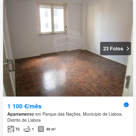
23 Fotos
1 100 €/mês
Apartamento
em Parque das Nações, Município de Lisboa,
Distrito de Lisboa
T2
1
49 m²