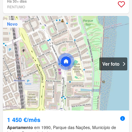
Há 30+ dias
RENTUMO
Novo
Ver foto
1 450 €/mês
Apartamento
em 1990, Parque das Nações, Município de