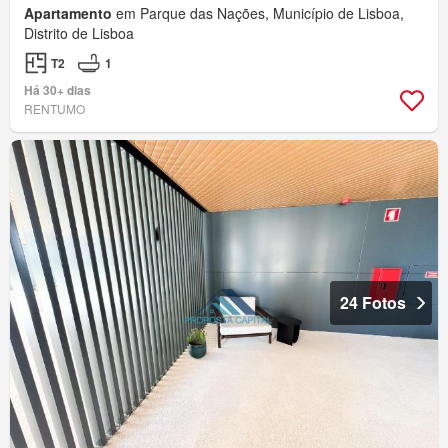
Apartamento
em Parque das Nações, Município de Lisboa,
Distrito de Lisboa
T2
1
Há 30+ dias
RENTUMO
24 Fotos