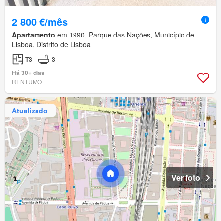
2 800 €/mês
Apartamento
em 1990, Parque das Nações, Município de
Lisboa, Distrito de Lisboa
T3
3
Há 30+ dias
RENTUMO
Atualizado
Ver foto