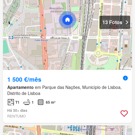
13 Fotos
1 500 €/mês
Apartamento
em Parque das Nações, Município de Lisboa,
Distrito de Lisboa
T1
1
65 m²
Há 30+ dias
RENTUMO