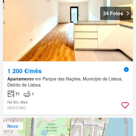
24 Fotos
1 200 €/mês
Apartamento
em Parque das Nações, Município de Lisboa,
Distrito de Lisboa
T1
1
Há 30+ dias
RENTUMO
Novo