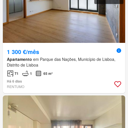
1 300 €/mês
Apartamento
em Parque das Nações, Município de Lisboa,
Distrito de Lisboa
T1
1
65 m²
Há 6 dias
RENTUMO