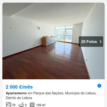
20 Fotos
2 000 €/mês
Apartamento
em Parque das Nações, Município de Lisboa,
Distrito de Lisboa
T2
2
135 m²