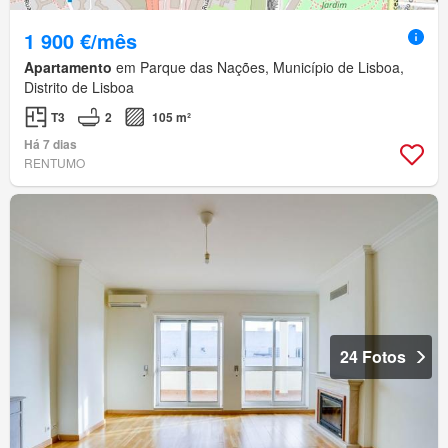
1 900 €/mês
Apartamento
em Parque das Nações, Município de Lisboa,
Distrito de Lisboa
T3
2
105 m²
Há 7 dias
RENTUMO
24 Fotos