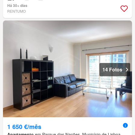
Há 30+ dias
RENTUMO
14 Fotos
1 650 €/mês
Apartamento
em Parque das Nações, Município de Lisboa,