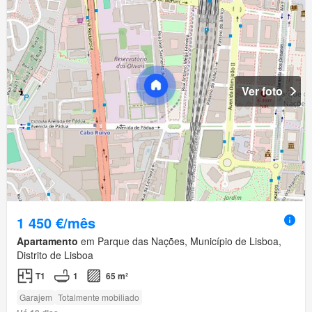
Ver foto
1 450 €/mês
Apartamento
em Parque das Nações, Município de Lisboa,
Distrito de Lisboa
T1
1
65 m²
Garajem
Totalmente mobiliado