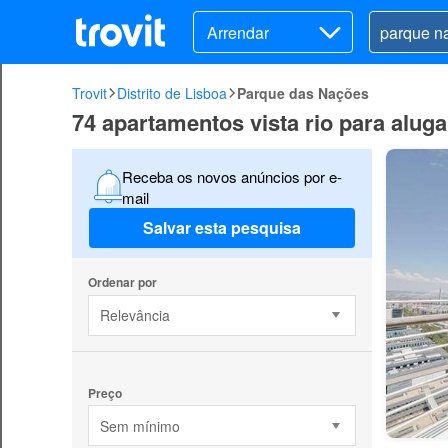
Arrendar
Trovit
Distrito de Lisboa
Parque das Nações
74 apartamentos vista rio para alu
Receba os novos anúncios por e-
mail
Salvar esta pesquisa
Ordenar por
Relevância
Preço
Sem mínimo