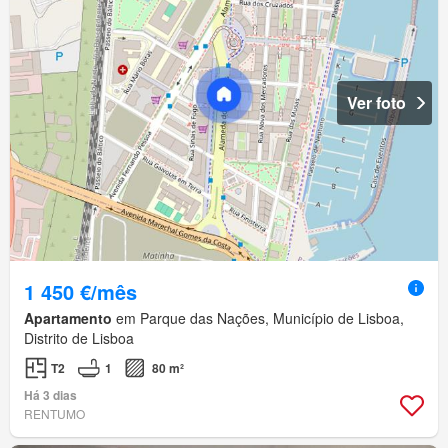
Ver foto
1 450 €/mês
Apartamento
em Parque das Nações, Município de Lisboa,
Distrito de Lisboa
T2
1
80 m²
Há 3 dias
RENTUMO