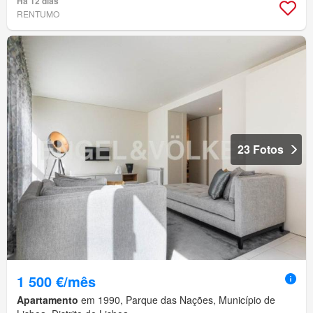
Há 12 dias
RENTUMO
23 Fotos
1 500 €/mês
Apartamento
em 1990, Parque das Nações, Município de