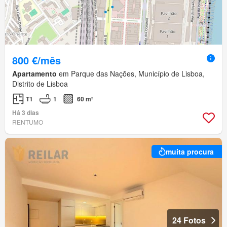
800 €/mês
Apartamento
em Parque das Nações, Município de Lisboa,
Distrito de Lisboa
T1
1
60 m²
Há 3 dias
RENTUMO
muita procura
24 Fotos