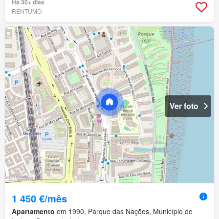
Há 30+ dias
RENTUMO
Ver foto
1 450 €/mês
Apartamento
em 1990, Parque das Nações, Município de