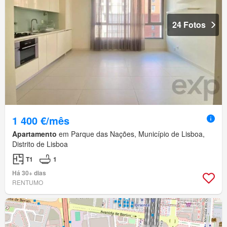
24 Fotos
1 400 €/mês
Apartamento
em Parque das Nações, Município de Lisboa,
Distrito de Lisboa
T1
1
Há 30+ dias
RENTUMO