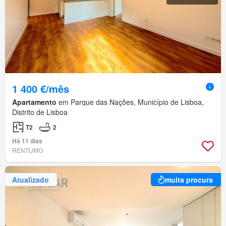
1 400 €/mês
Apartamento
em Parque das Nações, Município de Lisboa,
Distrito de Lisboa
T2
2
Há 11 dias
RENTUMO
Atualizado
muita procura