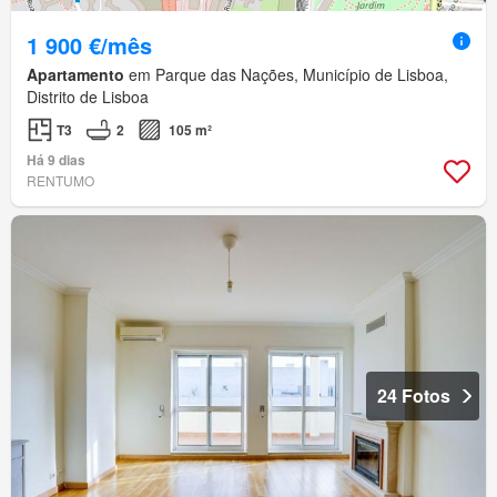
1 900 €/mês
Apartamento
em Parque das Nações, Município de Lisboa,
Distrito de Lisboa
T3
2
105 m²
Há 9 dias
RENTUMO
24 Fotos