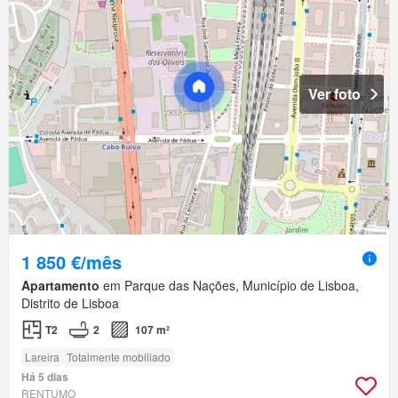
Ver foto
1 850 €/mês
Apartamento
em Parque das Nações, Município de Lisboa,
Distrito de Lisboa
T2
2
107 m²
Lareira
Totalmente mobiliado
Há 5 dias
RENTUMO