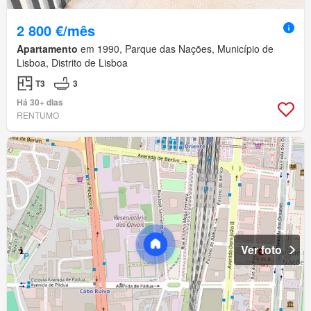
2 800 €/mês
Apartamento
em 1990, Parque das Nações, Município de
Lisboa, Distrito de Lisboa
T3
3
Há 30+ dias
RENTUMO
Ver foto