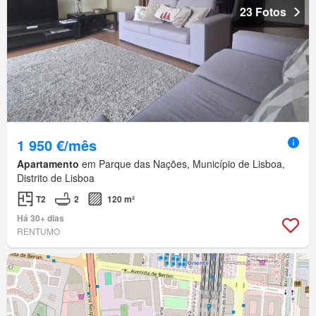
23 Fotos
1 950 €/mês
Apartamento
em Parque das Nações, Município de Lisboa,
Distrito de Lisboa
T2
2
120 m²
Há 30+ dias
RENTUMO