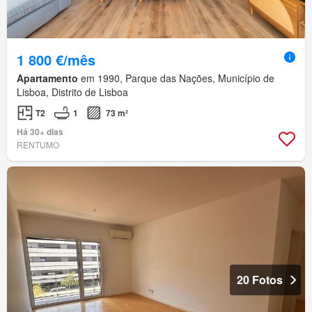
1 800 €/mês
Apartamento
em 1990, Parque das Nações, Município de
Lisboa, Distrito de Lisboa
T2
1
73 m²
Há 30+ dias
RENTUMO
20 Fotos