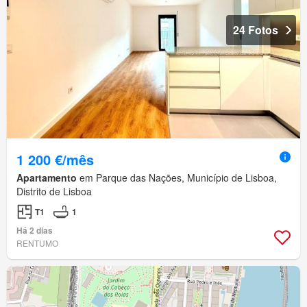
24 Fotos
1 200 €/mês
Apartamento
em Parque das Nações, Município de Lisboa,
Distrito de Lisboa
T1
1
Há 2 dias
RENTUMO