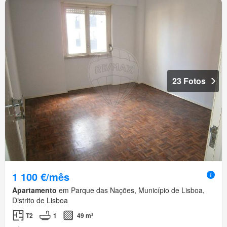
23 Fotos
1 100 €/mês
Apartamento
em Parque das Nações, Município de Lisboa,
Distrito de Lisboa
T2
1
49 m²