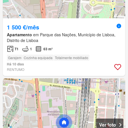
1 500 €/mês
Apartamento
em Parque das Nações, Município de Lisboa,
Distrito de Lisboa
T1
1
63 m²
Garajem
Cozinha equipada
Totalmente mobiliado
Há 10 dias
RENTUMO
Ver foto