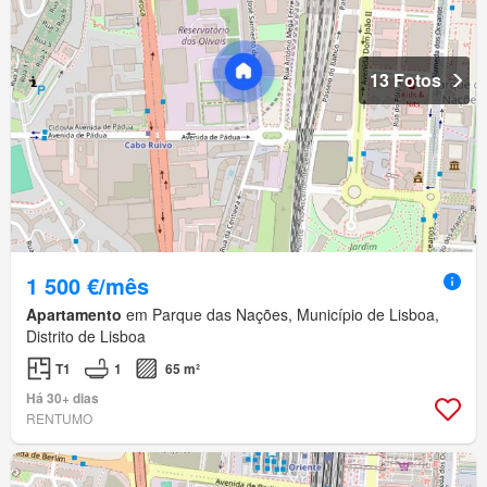
13 Fotos
1 500 €/mês
Apartamento
em Parque das Nações, Município de Lisboa,
Distrito de Lisboa
T1
1
65 m²
Há 30+ dias
RENTUMO