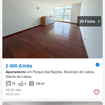
20 Fotos
2 000 €/mês
Apartamento
em Parque das Nações, Município de Lisboa,
Distrito de Lisboa
T2
2
135 m²
Há 30+ dias
RENTUMO