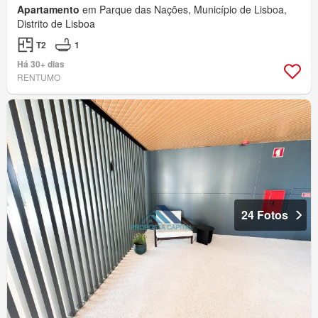
Apartamento
em Parque das Nações, Município de Lisboa,
Distrito de Lisboa
T2
1
Há 30+ dias
RENTUMO
24 Fotos