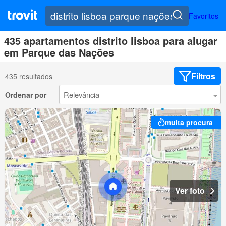
Favoritos
435 apartamentos distrito lisboa para alugar
em Parque das Nações
Filtros
435 resultados
Ordenar por
muita procura
Ver foto