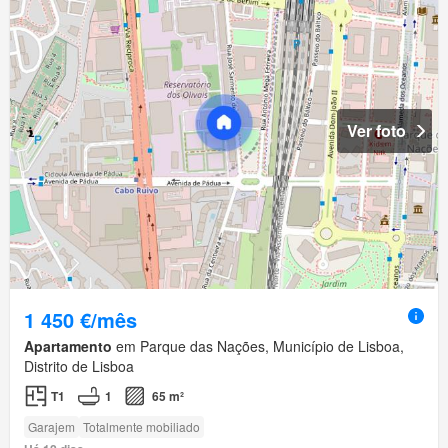
Ver foto
1 450 €/mês
Apartamento
em Parque das Nações, Município de Lisboa,
Distrito de Lisboa
T1
1
65 m²
Garajem
Totalmente mobiliado