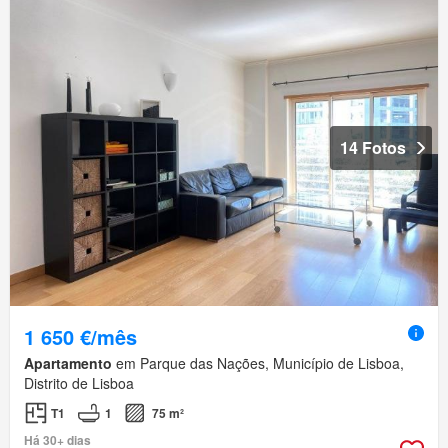
14 Fotos
1 650 €/mês
Apartamento
em Parque das Nações, Município de Lisboa,
Distrito de Lisboa
T1
1
75 m²
Há 30+ dias