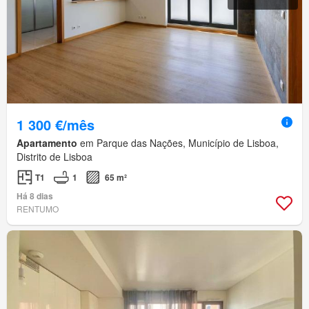
1 300 €/mês
Apartamento
em Parque das Nações, Município de Lisboa,
Distrito de Lisboa
T1
1
65 m²
Há 8 dias
RENTUMO