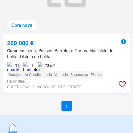
Obra nova
260 000 €
Casa
em Leiria, Pousos, Barreira e Cortes, Município de
Leiria, Distrito de Leiria
T1
1
72 m²
Garajem
Ar Condicionado
Varanda
Segurança
Piscina
Há 27 dias
SUPERCASA - ALIASHOUSE - REAL ESTATE
1