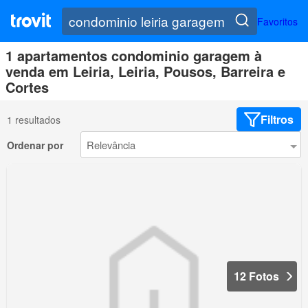
Favoritos
1 apartamentos condominio garagem à
venda em Leiria, Leiria, Pousos, Barreira e
Cortes
Filtros
1 resultados
Ordenar por
12 Fotos