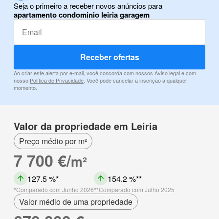
Seja o primeiro a receber novos anúncios para
apartamento condominio leiria garagem
Receber ofertas
Ao criar este alerta por e-mail, você concorda com nossos
Aviso legal
e com
nosso
Política de Privacidade
. Você pode cancelar a inscrição a qualquer
momento.
Valor da propriedade em Leiria
Preço médio por m²
7 700 €/
m²
127.5 %
154.2 %
Comparado com Junho 2026
Comparado com Julho 2025
Valor médio de uma propriedade