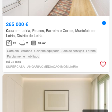
265 000 €
Casa
em Leiria, Pousos, Barreira e Cortes, Município de
Leiria, Distrito de Leiria
T3
2
94 m²
Garajem
Varanda
Cozinha equipada
Sala de serviços
Lareira
Parcialmente mobiliado
Há 25 dias
SUPERCASA - ANGARIAX MEDIAÇÃO IMOBILIÁRIA