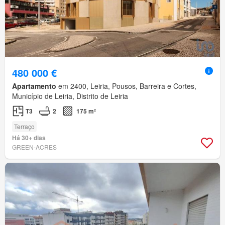
480 000 €
Apartamento
em 2400, Leiria, Pousos, Barreira e Cortes,
Município de Leiria, Distrito de Leiria
T3
2
175 m²
Terraço
Há 30+ dias
GREEN-ACRES