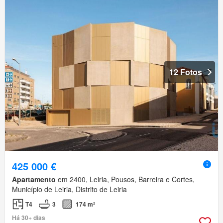
12 Fotos
425 000 €
Apartamento
em 2400, Leiria, Pousos, Barreira e Cortes,
Município de Leiria, Distrito de Leiria
T4
3
174 m²
Há 30+ dias