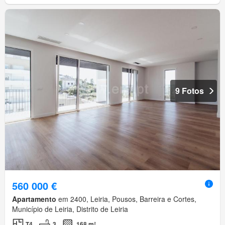
9 Fotos
560 000 €
Apartamento
em 2400, Leiria, Pousos, Barreira e Cortes,
Município de Leiria, Distrito de Leiria
T4
3
168 m²