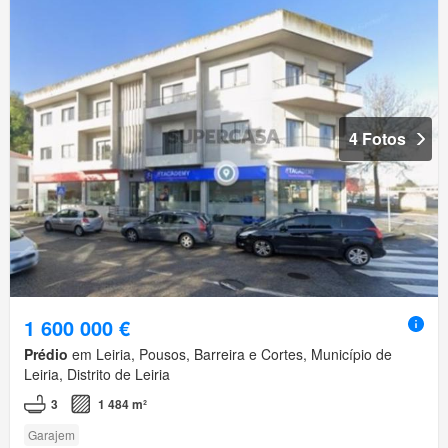
4 Fotos
1 600 000 €
Prédio
em Leiria, Pousos, Barreira e Cortes, Município de
Leiria, Distrito de Leiria
3
1 484 m²
Garajem