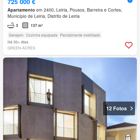
725 000 €
Apartamento
em 2400, Leiria, Pousos, Barreira e Cortes,
Município de Leiria, Distrito de Leiria
3
137 m²
Garajem
Cozinha equipada
Parcialmente mobiliado
Há 30+ dias
GREEN-ACRES
12 Fotos