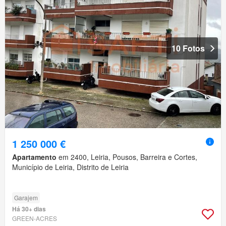
10 Fotos
1 250 000 €
Apartamento
em 2400, Leiria, Pousos, Barreira e Cortes,
Município de Leiria, Distrito de Leiria
Garajem
Há 30+ dias
GREEN-ACRES