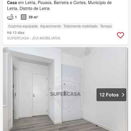
Casa
em Leiria, Pousos, Barreira e Cortes, Município de
Leiria, Distrito de Leiria
1
39 m²
Cozinha equipada
Aquecimento
Totalmente mobiliado
Terraço
Há 13 dias
SUPERCASA - JCA IMOBILIÁRIA
12 Fotos