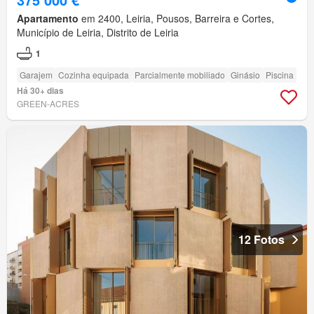
Apartamento
em 2400, Leiria, Pousos, Barreira e Cortes,
Município de Leiria, Distrito de Leiria
1
Garajem
Cozinha equipada
Parcialmente mobiliado
Ginásio
Piscina
Há 30+ dias
GREEN-ACRES
12 Fotos