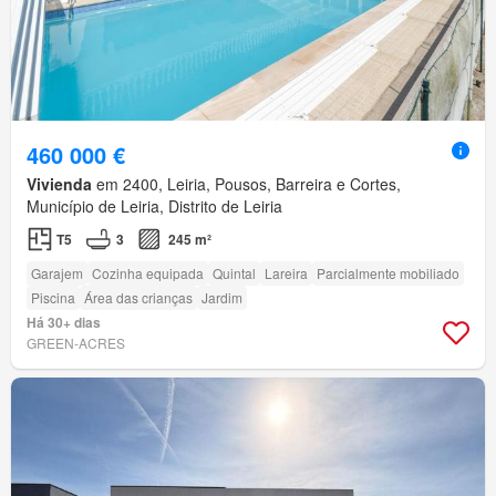
460 000 €
Vivienda
em 2400, Leiria, Pousos, Barreira e Cortes,
Município de Leiria, Distrito de Leiria
T5
3
245 m²
Garajem
Cozinha equipada
Quintal
Lareira
Parcialmente mobiliado
Piscina
Área das crianças
Jardim
Há 30+ dias
GREEN-ACRES