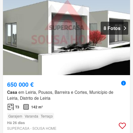
8 Fotos
650 000 €
Casa
em Leiria, Pousos, Barreira e Cortes, Município de
Leiria, Distrito de Leiria
T3
142 m²
Garajem
Varanda
Terraço
Há 26 dias
SUPERCASA - SOUSA HOME