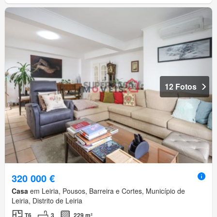
12 Fotos
320 000 €
Casa
em Leiria, Pousos, Barreira e Cortes, Município de
Leiria, Distrito de Leiria
T6
3
229 m²