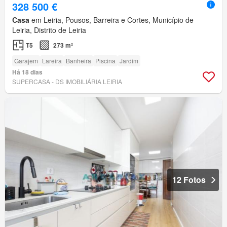
328 500 €
Casa
em Leiria, Pousos, Barreira e Cortes, Município de
Leiria, Distrito de Leiria
T5
273 m²
Garajem
Lareira
Banheira
Piscina
Jardim
Há 18 dias
SUPERCASA - DS IMOBILIÁRIA LEIRIA
12 Fotos