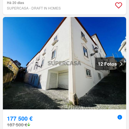
Há 20 dias
SUPERCASA - DRAFT IN HOMES
12 Fotos
177 500 €
187 500 €