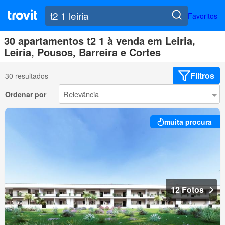
Favoritos
30 apartamentos t2 1 à venda em Leiria,
Leiria, Pousos, Barreira e Cortes
Filtros
30 resultados
Ordenar por
muita procura
12 Fotos