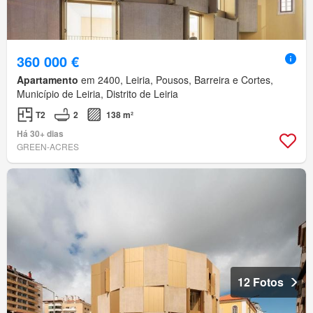
360 000 €
Apartamento
em 2400, Leiria, Pousos, Barreira e Cortes,
Município de Leiria, Distrito de Leiria
T2
2
138 m²
Há 30+ dias
GREEN-ACRES
12 Fotos