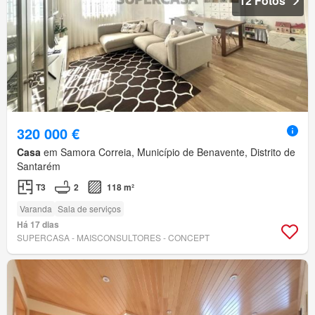
12 Fotos
320 000 €
Casa
em Samora Correia, Município de Benavente, Distrito de
Santarém
T3
2
118 m²
Varanda
Sala de serviços
Há 17 dias
SUPERCASA - MAISCONSULTORES - CONCEPT