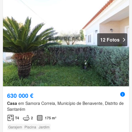
12 Fotos
630 000 €
Casa
em Samora Correia, Município de Benavente, Distrito de
Santarém
T4
2
175 m²
Garajem
Piscina
Jardim