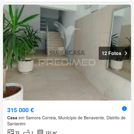
12 Fotos
315 000 €
Casa
em Samora Correia, Município de Benavente, Distrito de
Santarém
T2
1
121 m²