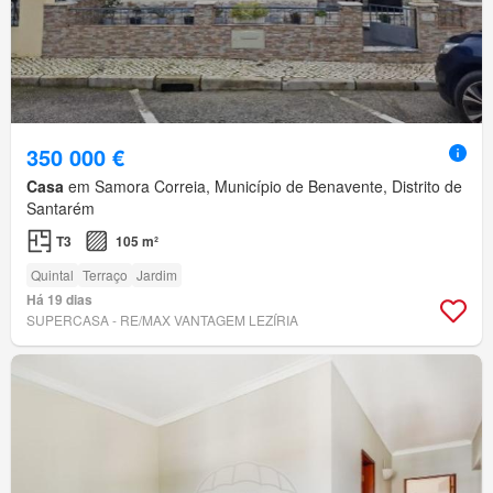
350 000 €
Casa
em Samora Correia, Município de Benavente, Distrito de
Santarém
T3
105 m²
Quintal
Terraço
Jardim
Há 19 dias
SUPERCASA - RE/MAX VANTAGEM LEZÍRIA