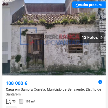
muita procura
12 Fotos
108 000 €
Casa
em Samora Correia, Município de Benavente, Distrito de
Santarém
T3
108 m²