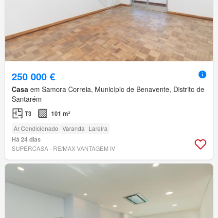
250 000 €
Casa
em Samora Correia, Município de Benavente, Distrito de
Santarém
T3
101 m²
Ar Condicionado
Varanda
Lareira
Há 24 dias
SUPERCASA - RE/MAX VANTAGEM IV