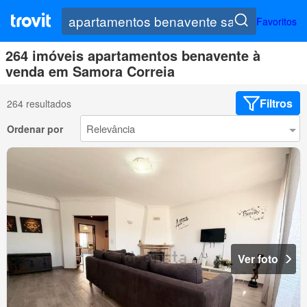
Favoritos
264 imóveis apartamentos benavente à
venda em Samora Correia
Filtros
264 resultados
Ordenar por
Ver foto