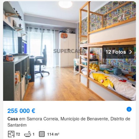
12 Fotos
255 000 €
Casa
em Samora Correia, Município de Benavente, Distrito de
Santarém
T2
1
114 m²