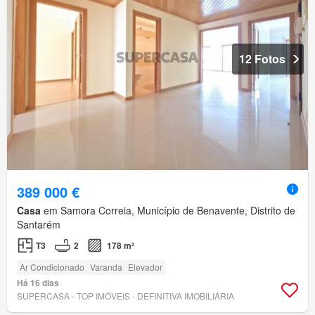
12 Fotos
389 000 €
Casa
em Samora Correia, Município de Benavente, Distrito de
Santarém
T3
2
178 m²
Ar Condicionado
Varanda
Elevador
Há 16 dias
SUPERCASA - TOP IMÓVEIS - DEFINITIVA IMOBILIÁRIA