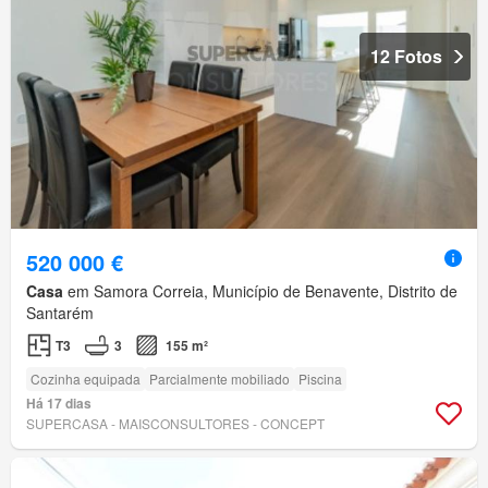
12 Fotos
520 000 €
Casa
em Samora Correia, Município de Benavente, Distrito de
Santarém
T3
3
155 m²
Cozinha equipada
Parcialmente mobiliado
Piscina
Há 17 dias
SUPERCASA - MAISCONSULTORES - CONCEPT