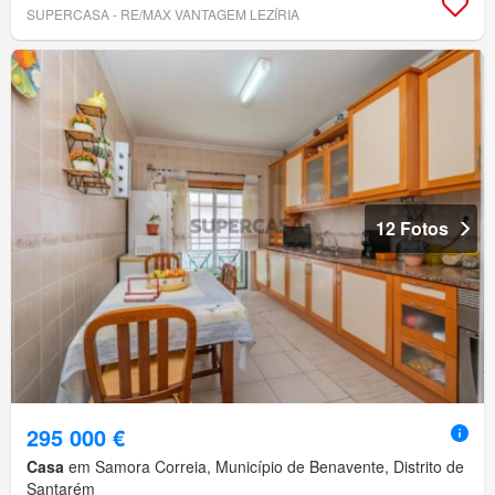
SUPERCASA - RE/MAX VANTAGEM LEZÍRIA
12 Fotos
295 000 €
Casa
em Samora Correia, Município de Benavente, Distrito de
Santarém