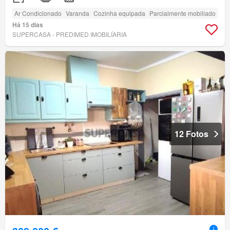
Ar Condicionado
Varanda
Cozinha equipada
Parcialmente mobiliado
Há 15 dias
SUPERCASA - PREDIMED IMOBILÍARIA
12 Fotos