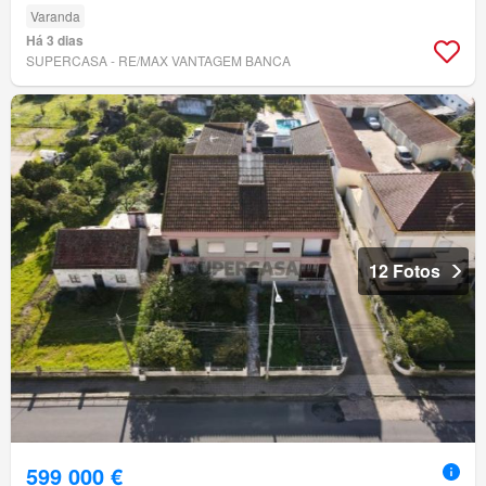
Varanda
Há 3 dias
SUPERCASA - RE/MAX VANTAGEM BANCA
12 Fotos
599 000 €