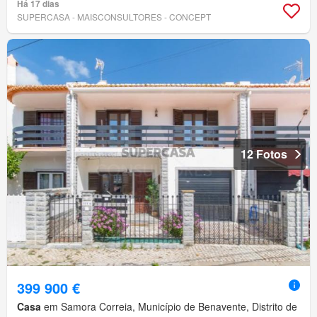
Há 17 dias
SUPERCASA - MAISCONSULTORES - CONCEPT
12 Fotos
399 900 €
Casa
em Samora Correia, Município de Benavente, Distrito de