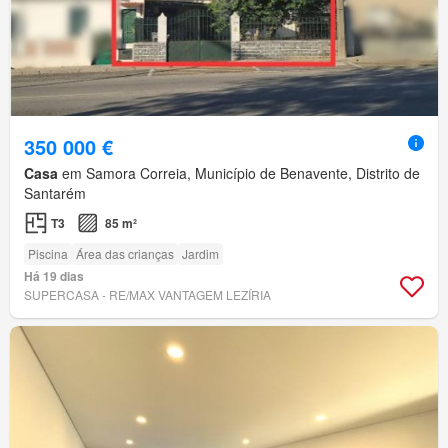
350 000 €
Casa
em Samora Correia, Município de Benavente, Distrito de
Santarém
T3
85 m²
Piscina
Área das crianças
Jardim
Há 19 dias
SUPERCASA - RE/MAX VANTAGEM LEZÍRIA