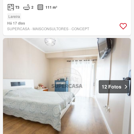
T3
2
111 m²
Lareira
Há 17 dias
SUPERCASA - MAISCONSULTORES - CONCEPT
12 Fotos