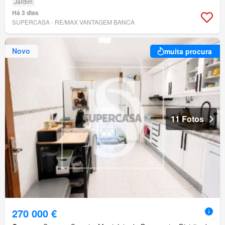
Jardim
Há 3 dias
SUPERCASA - RE/MAX VANTAGEM BANCA
Novo
muita procura
11 Fotos
270 000 €