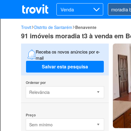
Venda
Trovit
Distrito de Santarém
Benavente
91 imóveis moradia t3 à venda em 
Receba os novos anúncios por e-
mail
Salvar esta pesquisa
Ordenar por
Relevância
Preço
Sem mínimo