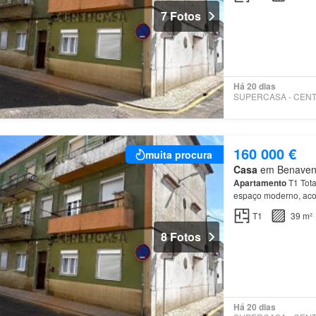
7 Fotos
Há 20 dias
160 000 €
muita procura
Casa
em Benavente
Apartamento
T1 Tot
espaço moderno, acol
atualmente Destaque
T1
39 m²
8 Fotos
Há 20 dias