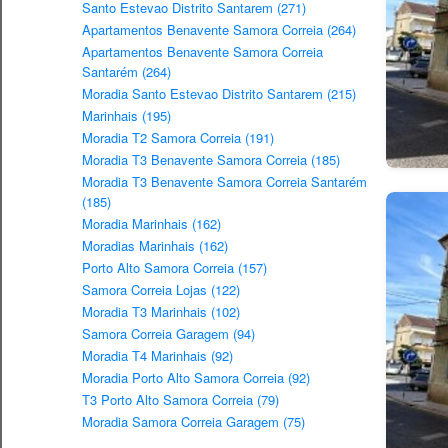
Santo Estevao Distrito Santarem (271)
Apartamentos Benavente Samora Correia (264)
Apartamentos Benavente Samora Correia
Santarém (264)
Moradia Santo Estevao Distrito Santarem (215)
Marinhais (195)
Moradia T2 Samora Correia (191)
Moradia T3 Benavente Samora Correia (185)
Moradia T3 Benavente Samora Correia Santarém
(185)
Moradia Marinhais (162)
Moradias Marinhais (162)
Porto Alto Samora Correia (157)
Samora Correia Lojas (122)
Moradia T3 Marinhais (102)
Samora Correia Garagem (94)
Moradia T4 Marinhais (92)
Moradia Porto Alto Samora Correia (92)
T3 Porto Alto Samora Correia (79)
Moradia Samora Correia Garagem (75)