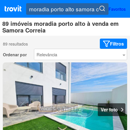
Favoritos
89 imóveis moradia porto alto à venda em
Samora Correia
Filtros
89 resultados
Ordenar por
Ver foto