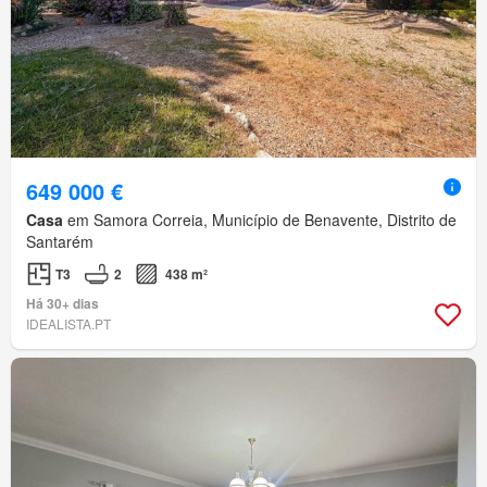
649 000 €
Casa
em Samora Correia, Município de Benavente, Distrito de
Santarém
T3
2
438 m²
Há 30+ dias
IDEALISTA.PT