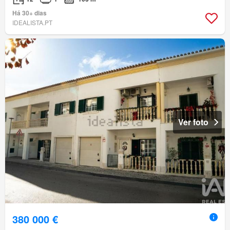
Há 30+ dias
IDEALISTA.PT
Ver foto
380 000 €