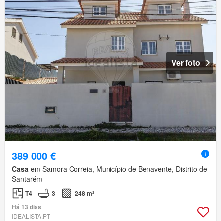
Ver foto
389 000 €
Casa
em Samora Correia, Município de Benavente, Distrito de
Santarém
T4
3
248 m²
Há 13 dias
IDEALISTA.PT