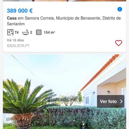
389 000 €
Casa
em Samora Correia, Município de Benavente, Distrito de
Santarém
T4
2
154 m²
Há 16 dias
IDEALISTA.PT
Ver foto