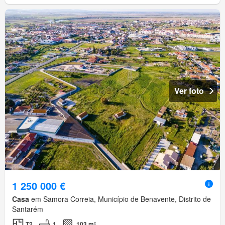
Ver foto
1 250 000 €
Casa
em Samora Correia, Município de Benavente, Distrito de
Santarém
T2
1
103 m²