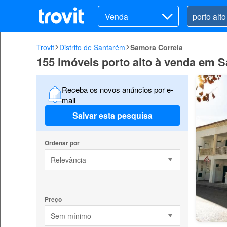
Venda
Trovit
Distrito de Santarém
Samora Correia
155 imóveis porto alto à venda em 
Receba os novos anúncios por e-
mail
Salvar esta pesquisa
Ordenar por
Relevância
Preço
Sem mínimo