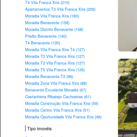
T4 Vila Franca Xira (210)
Apartamentos T3 Vila Franca Xira (209)
Moradia Vila Franca Xira (183)
Moradia Benavente (158)
Moradia Distrito Benavente (158)
Predio Benavente (140)
T4 Benavente (135)
Moradia Vila Franca Xira T4 (127)
Moradia T3 Vila Franca Xira (127)
Moradia T2 Vila Franca Xira (127)
Moradia T5 Vila Franca Xira (126)
Moradia Benavente T3 (99)
Moradia Zona Vila Franca Xira (88)
Benavente Excelente Moradia (67)
Castanheira Ribatejo Cachoeiras (61)
Moradia Construção Vila Franca Xira (59)
Moradia Centro Vila Franca Xira (51)
Moradia Oportunidade Vila Franca Xira (48)
Tipo imovéis