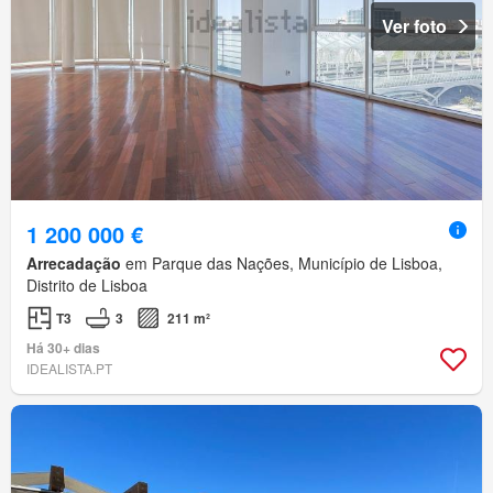
Ver foto
1 200 000 €
Arrecadação
em Parque das Nações, Município de Lisboa,
Distrito de Lisboa
T3
3
211 m²
Há 30+ dias
IDEALISTA.PT