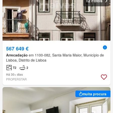
12 Fotos
567 649 €
Arrecadação
em 1100-082, Santa Maria Maior, Município de
Lisboa, Distrito de Lisboa
T2
2
Há 30+ dias
PROPERSTAR
muita procura