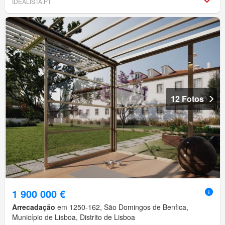
IDEALISTA.PT
12 Fotos
1 900 000 €
Arrecadação
em 1250-162, São Domingos de Benfica,
Município de Lisboa, Distrito de Lisboa