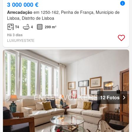
3 000 000 €
Arrecadação
em 1250-162, Penha de França, Município de
Lisboa, Distrito de Lisboa
T4
4
299 m²
Há 3 dias
LUXURYESTATE
12 Fotos