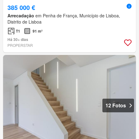
385 000 €
Arrecadação
em Penha de França, Município de Lisboa,
Distrito de Lisboa
T1
91 m²
Há 30+ dias
PROPERSTAR
12 Fotos