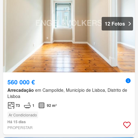
12 Fotos
560 000 €
Arrecadação
em Campolide, Município de Lisboa, Distrito de
Lisboa
T3
1
92 m²
Ar Condicionado
Há 15 dias
PROPERSTAR