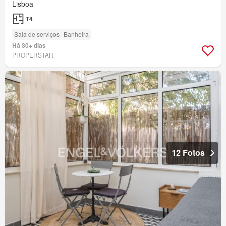
Lisboa
T4
Sala de serviços
Banheira
Há 30+ dias
PROPERSTAR
12 Fotos