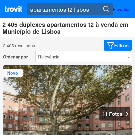
Favoritos
2 405 duplexes apartamentos t2 à venda em
Município de Lisboa
Filtros
2.405 resultados
Ordenar por
Novo
11 Fotos