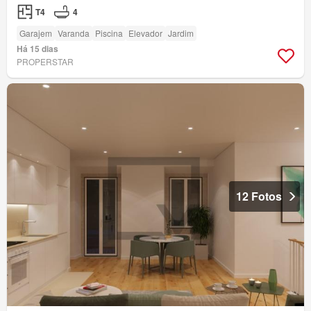
T4
4
Garajem
Varanda
Piscina
Elevador
Jardim
Há 15 dias
PROPERSTAR
12 Fotos