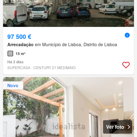
97 500 €
Arrecadação
em Município de Lisboa, Distrito de Lisboa
15 m²
Há 2 dias
SUPERCASA - CENTURY 21 MEDIMAIO
Novo
Ver foto