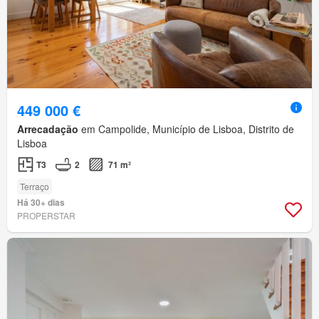
449 000 €
Arrecadação
em Campolide, Município de Lisboa, Distrito de
Lisboa
T3
2
71 m²
Terraço
Há 30+ dias
PROPERSTAR