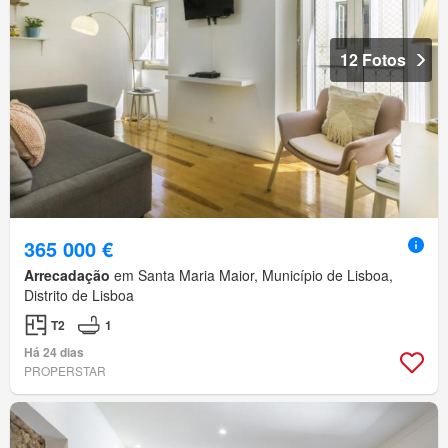
12 Fotos
365 000 €
Arrecadação
em Santa Maria Maior, Município de Lisboa,
Distrito de Lisboa
T2
1
Há 24 dias
PROPERSTAR