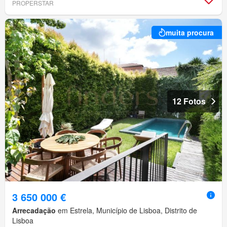
PROPERSTAR
muita procura
12 Fotos
3 650 000 €
Arrecadação
em Estrela, Município de Lisboa, Distrito de
Lisboa