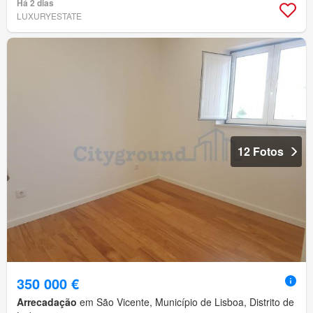
Há 2 dias
LUXURYESTATE
12 Fotos
350 000 €
Arrecadação
em São Vicente, Município de Lisboa, Distrito de