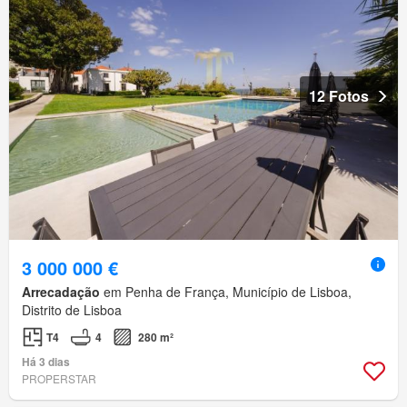
12 Fotos
3 000 000 €
Arrecadação
em Penha de França, Município de Lisboa,
Distrito de Lisboa
T4
4
280 m²
Há 3 dias
PROPERSTAR