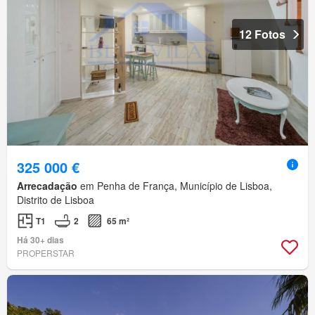
12 Fotos
325 000 €
Arrecadação
em Penha de França, Município de Lisboa,
Distrito de Lisboa
T1
2
65 m²
Há 30+ dias
PROPERSTAR