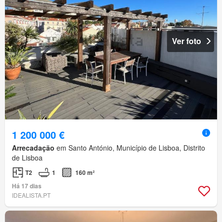
Ver foto
1 200 000 €
Arrecadação
em Santo António, Município de Lisboa, Distrito
de Lisboa
T2
1
160 m²
Há 17 dias
IDEALISTA.PT