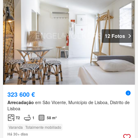
12 Fotos
323 600 €
Arrecadação
em São Vicente, Município de Lisboa, Distrito de
Lisboa
T2
1
58 m²
Varanda
Totalmente mobiliado
Há 30+ dias