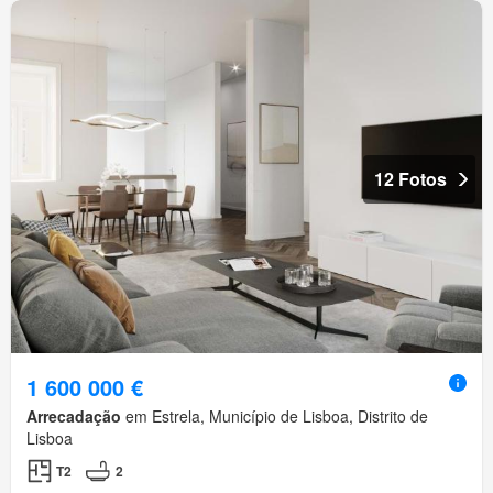
12 Fotos
1 600 000 €
Arrecadação
em Estrela, Município de Lisboa, Distrito de
Lisboa
T2
2