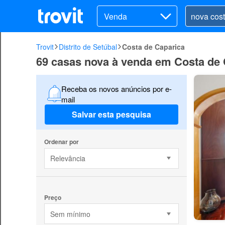
Venda
Trovit
Distrito de Setúbal
Costa de Caparica
69 casas nova à venda em Costa de 
Receba os novos anúncios por e-
mail
Salvar esta pesquisa
Ordenar por
Relevância
Preço
Sem mínimo