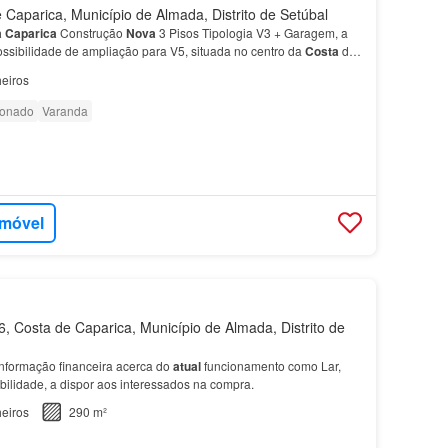
Caparica, Município de Almada, Distrito de Setúbal
a
Caparica
Construção
Nova
3 Pisos Tipologia V3 + Garagem, a
sibilidade de ampliação para V5, situada no centro da
Costa
de
eiros
ionado
Varanda
imóvel
 Costa de Caparica, Município de Almada, Distrito de
nformação financeira acerca do
atual
funcionamento como Lar,
bilidade, a dispor aos interessados na compra.
eiros
290 m²