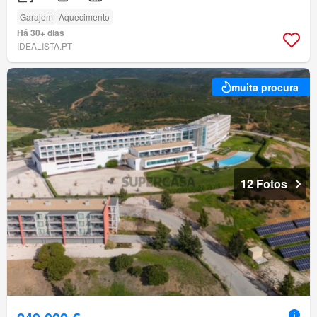
Garajem
Aquecimento
Há 30+ dias
IDEALISTA.PT
muita procura
12 Fotos