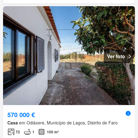
Ver foto
570 000 €
Casa
em Odiáxere, Município de Lagos, Distrito de Faro
T2
1
100 m²