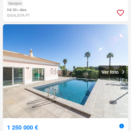
Garajem
Há 30+ dias
IDEALISTA.PT
Ver foto
1 250 000 €