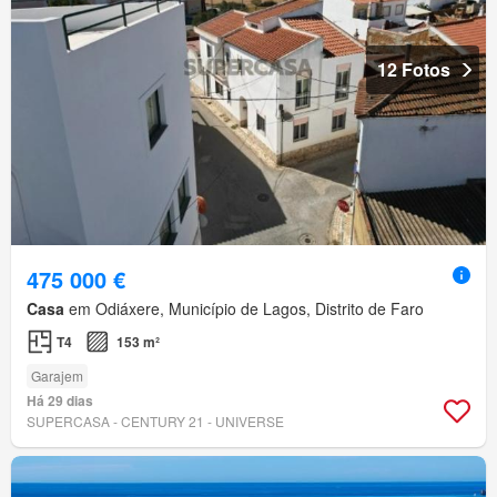
12 Fotos
475 000 €
Casa
em Odiáxere, Município de Lagos, Distrito de Faro
T4
153 m²
Garajem
Há 29 dias
SUPERCASA - CENTURY 21 - UNIVERSE