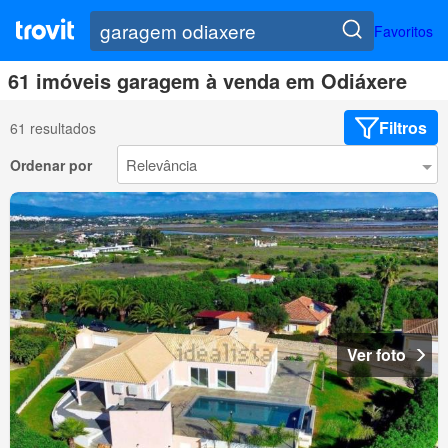
Favoritos
61 imóveis garagem à venda em Odiáxere
Filtros
61 resultados
Ordenar por
Ver foto