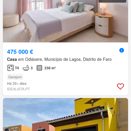
475 000 €
Casa
em Odiáxere, Município de Lagos, Distrito de Faro
T4
3
238 m²
Garajem
Há 30+ dias
IDEALISTA.PT