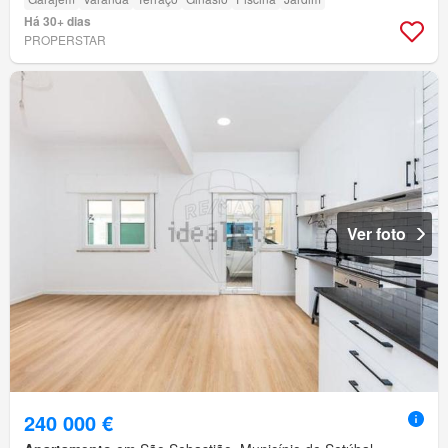
Há 30+ dias
PROPERSTAR
Ver foto
240 000 €