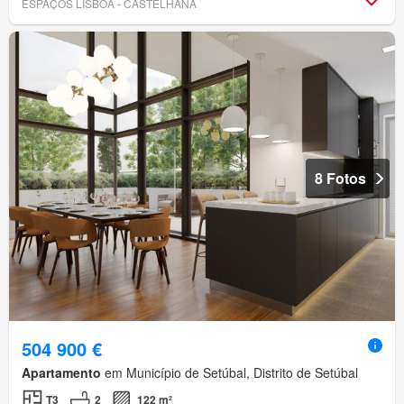
ESPAÇOS LISBOA - CASTELHANA
8 Fotos
504 900 €
Apartamento
em Município de Setúbal, Distrito de Setúbal
T3
2
122 m²