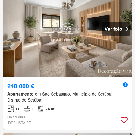
Ver foto
240 000 €
Apartamento
em São Sebastião, Município de Setúbal,
Distrito de Setúbal
T1
1
76 m²
Há 12 dias
IDEALISTA.PT