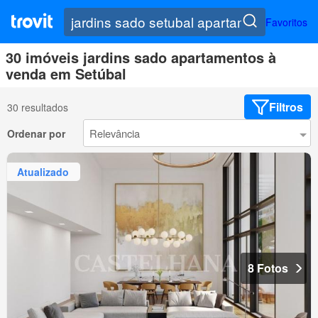
Favoritos
30 imóveis jardins sado apartamentos à
venda em Setúbal
Filtros
30 resultados
Ordenar por
Atualizado
8 Fotos