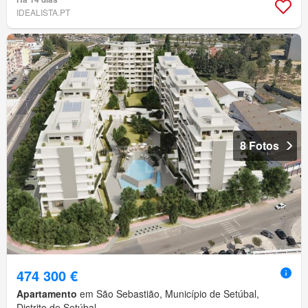
IDEALISTA.PT
8 Fotos
474 300 €
Apartamento
em São Sebastião, Município de Setúbal,
Distrito de Setúbal