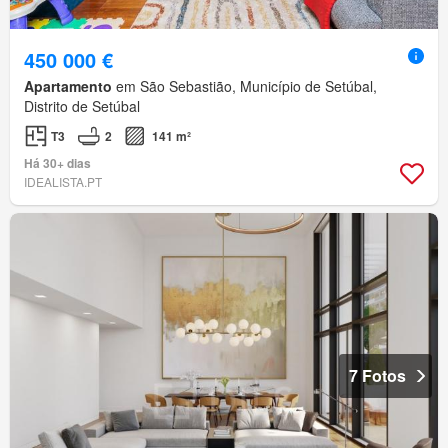
450 000 €
Apartamento
em São Sebastião, Município de Setúbal,
Distrito de Setúbal
T3
2
141 m²
Há 30+ dias
IDEALISTA.PT
7 Fotos