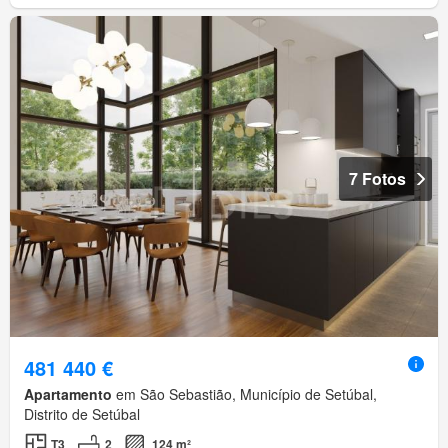
7 Fotos
481 440 €
Apartamento
em São Sebastião, Município de Setúbal,
Distrito de Setúbal
T3
2
124 m²