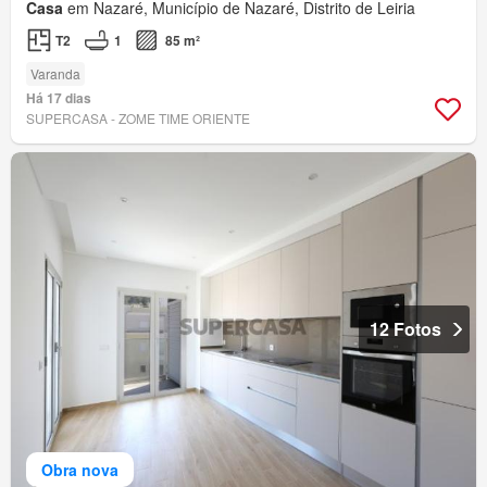
Casa
em Nazaré, Município de Nazaré, Distrito de Leiria
T2
1
85 m²
Varanda
Há 17 dias
SUPERCASA - ZOME TIME ORIENTE
12 Fotos
Obra nova