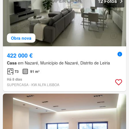
12 Fotos
Obra nova
422 000 €
Casa
em Nazaré, Município de Nazaré, Distrito de Leiria
T3
91 m²
Há 8 dias
SUPERCASA - KW ALFA LISBOA