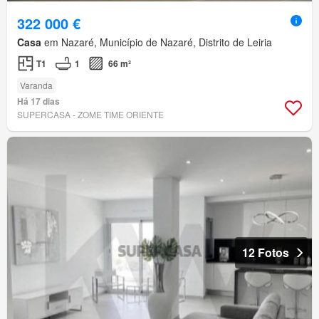
322 000 €
Casa
em Nazaré, Município de Nazaré, Distrito de Leiria
T1
1
66 m²
Varanda
Há 17 dias
SUPERCASA - ZOME TIME ORIENTE
12 Fotos