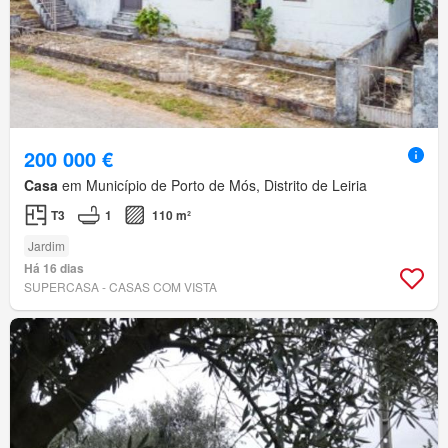
200 000 €
Casa
em Município de Porto de Mós, Distrito de Leiria
T3
1
110 m²
Jardim
Há 16 dias
SUPERCASA - CASAS COM VISTA