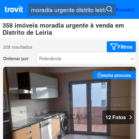
Favoritos
358 imóveis moradia urgente à venda em
Distrito de Leiria
Filtros
358 resultados
Ordenar por
muita procura
12 Fotos