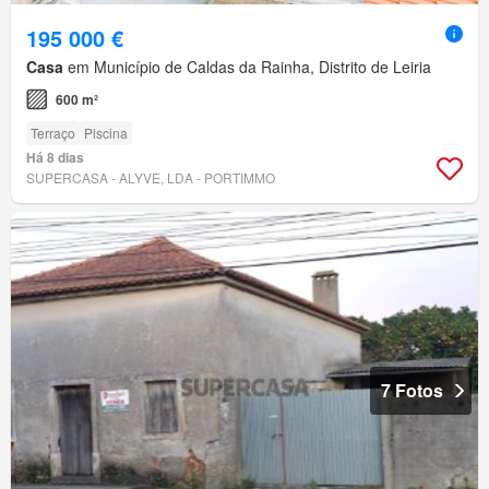
195 000 €
Casa
em Município de Caldas da Rainha, Distrito de Leiria
600 m²
Terraço
Piscina
Há 8 dias
SUPERCASA - ALYVE, LDA - PORTIMMO
7 Fotos