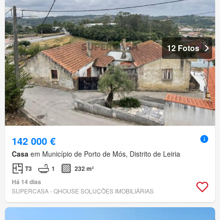
12 Fotos
142 000 €
Casa
em Município de Porto de Mós, Distrito de Leiria
T3
1
232 m²
Há 14 dias
SUPERCASA - QHOUSE SOLUÇÕES IMOBILIÁRIAS