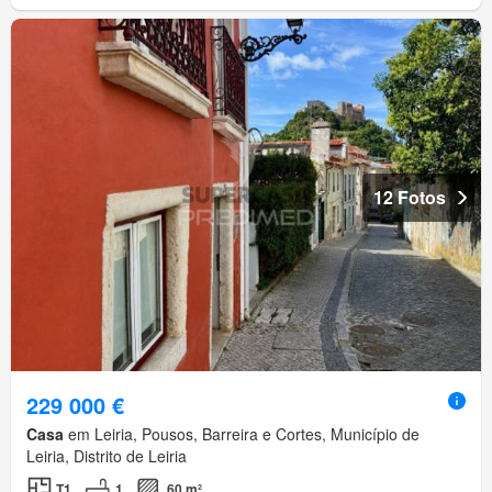
12 Fotos
229 000 €
Casa
em Leiria, Pousos, Barreira e Cortes, Município de
Leiria, Distrito de Leiria
T1
1
60 m²