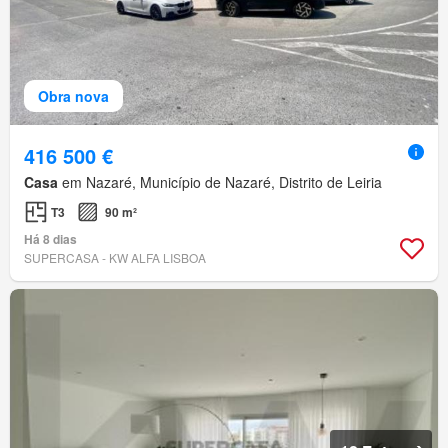
Obra nova
416 500 €
Casa
em Nazaré, Município de Nazaré, Distrito de Leiria
T3
90 m²
Há 8 dias
SUPERCASA - KW ALFA LISBOA