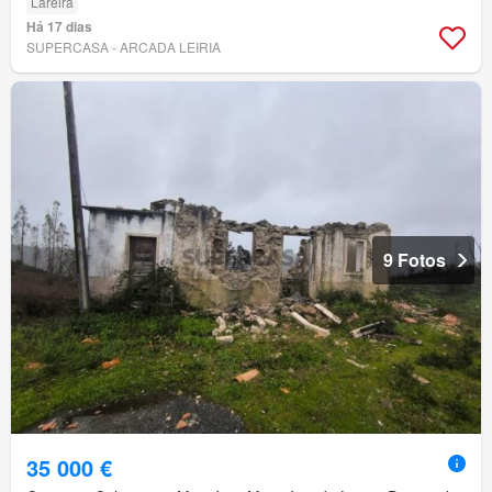
Lareira
Há 17 dias
SUPERCASA - ARCADA LEIRIA
9 Fotos
35 000 €