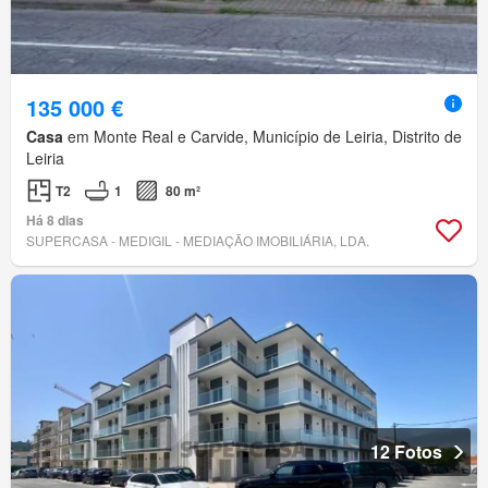
135 000 €
Casa
em Monte Real e Carvide, Município de Leiria, Distrito de
Leiria
T2
1
80 m²
Há 8 dias
SUPERCASA - MEDIGIL - MEDIAÇÃO IMOBILIÁRIA, LDA.
12 Fotos