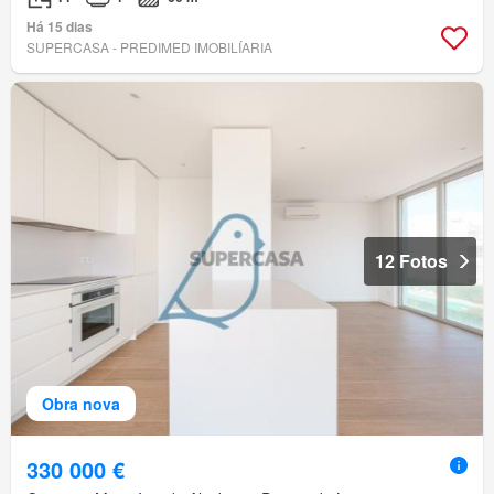
Há 15 dias
SUPERCASA - PREDIMED IMOBILÍARIA
12 Fotos
Obra nova
330 000 €