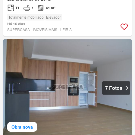
T1
1
41 m²
Totalmente mobiliado
Elevador
Há 16 dias
SUPERCASA - IMÓVEIS MAIS - LEIRIA
7 Fotos
Obra nova