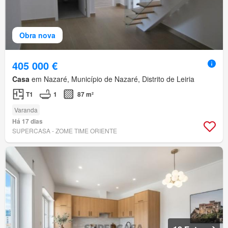
Obra nova
405 000 €
Casa
em Nazaré, Município de Nazaré, Distrito de Leiria
T1
1
87 m²
Varanda
Há 17 dias
SUPERCASA - ZOME TIME ORIENTE