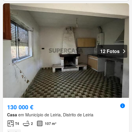
12 Fotos
130 000 €
Casa
em Município de Leiria, Distrito de Leiria
T4
2
107 m²