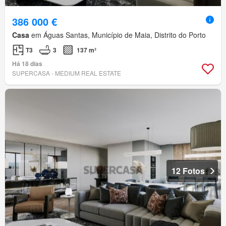
386 000 €
Casa
em Águas Santas, Município de Maia, Distrito do Porto
T3
3
137 m²
Há 18 dias
SUPERCASA - MEDIUM REAL ESTATE
12 Fotos