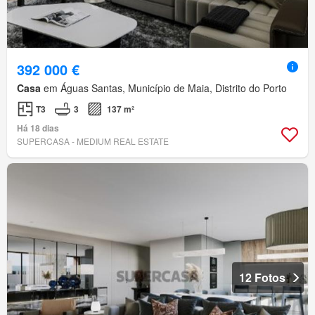
392 000 €
Casa
em Águas Santas, Município de Maia, Distrito do Porto
T3
3
137 m²
Há 18 dias
SUPERCASA - MEDIUM REAL ESTATE
12 Fotos