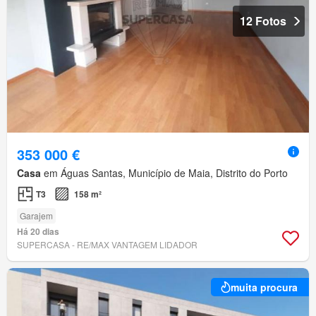
12 Fotos
353 000 €
Casa
em Águas Santas, Município de Maia, Distrito do Porto
T3
158 m²
Garajem
Há 20 dias
SUPERCASA - RE/MAX VANTAGEM LIDADOR
muita procura