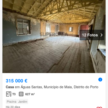
12 Fotos
315 000 €
Casa
em Águas Santas, Município de Maia, Distrito do Porto
T3
627 m²
Piscina
Jardim
Há 20 dias