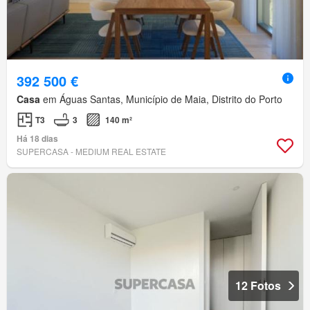
392 500 €
Casa
em Águas Santas, Município de Maia, Distrito do Porto
T3
3
140 m²
Há 18 dias
SUPERCASA - MEDIUM REAL ESTATE
12 Fotos