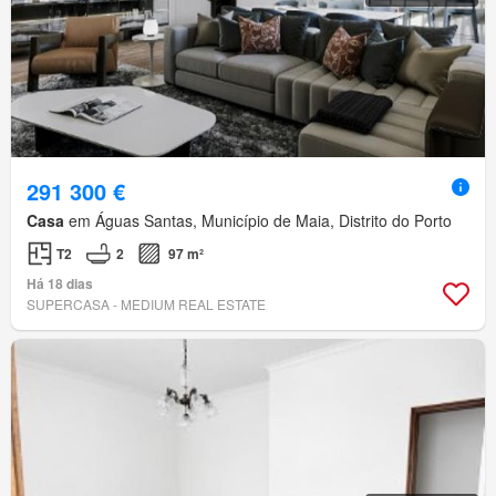
291 300 €
Casa
em Águas Santas, Município de Maia, Distrito do Porto
T2
2
97 m²
Há 18 dias
SUPERCASA - MEDIUM REAL ESTATE