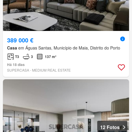
389 000 €
Casa
em Águas Santas, Município de Maia, Distrito do Porto
T3
3
137 m²
Há 18 dias
SUPERCASA - MEDIUM REAL ESTATE
12 Fotos