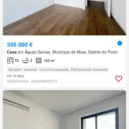
335 000 €
Casa
em Águas Santas, Município de Maia, Distrito do Porto
T2
2
105 m²
Garajem
Varanda
Cozinha equipada
Parcialmente mobiliado
Há 18 dias
SUPERCASA - MAISONPORTO