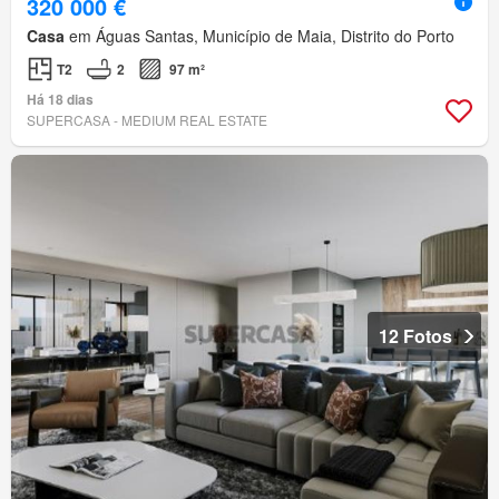
320 000 €
Casa
em Águas Santas, Município de Maia, Distrito do Porto
T2
2
97 m²
Há 18 dias
SUPERCASA - MEDIUM REAL ESTATE
12 Fotos