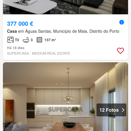
377 000 €
Casa
em Águas Santas, Município de Maia, Distrito do Porto
T3
3
137 m²
Há 18 dias
SUPERCASA - MEDIUM REAL ESTATE
12 Fotos