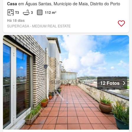
Casa
em Águas Santas, Município de Maia, Distrito do Porto
T3
3
112 m²
Há 18 dias
SUPERCASA - MEDIUM REAL ESTATE
12 Fotos