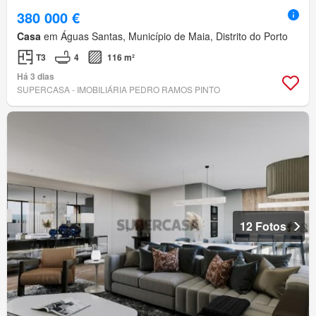
380 000 €
Casa
em Águas Santas, Município de Maia, Distrito do Porto
T3
4
116 m²
Há 3 dias
SUPERCASA - IMOBILIÁRIA PEDRO RAMOS PINTO
12 Fotos