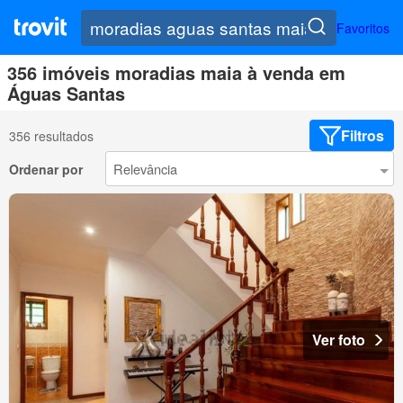
Favoritos
356 imóveis moradias maia à venda em
Águas Santas
Filtros
356 resultados
Ordenar por
Ver foto