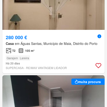
280 000 €
Casa
em Águas Santas, Município de Maia, Distrito do Porto
T2
105 m²
Garajem
Lareira
Há 20 dias
SUPERCASA - RE/MAX VANTAGEM LIDADOR
muita procura