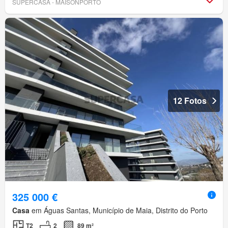
SUPERCASA - MAISONPORTO
12 Fotos
325 000 €
Casa
em Águas Santas, Município de Maia, Distrito do Porto
T2
2
89 m²