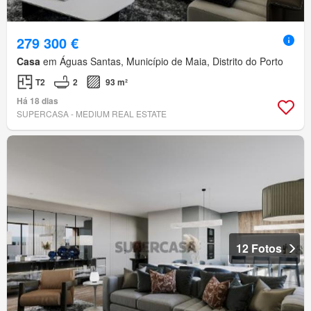
279 300 €
Casa
em Águas Santas, Município de Maia, Distrito do Porto
T2
2
93 m²
Há 18 dias
SUPERCASA - MEDIUM REAL ESTATE
12 Fotos