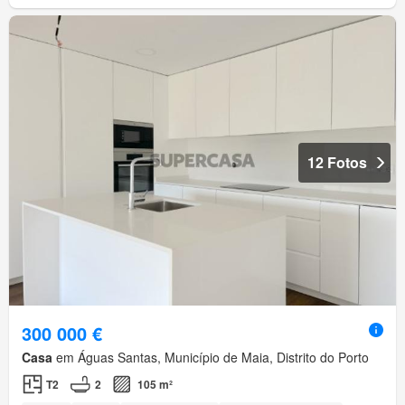
12 Fotos
300 000 €
Casa
em Águas Santas, Município de Maia, Distrito do Porto
T2
2
105 m²