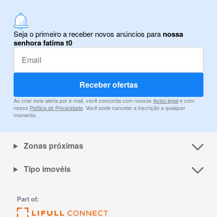
Seja o primeiro a receber novos anúncios para
nossa
senhora fatima t0
Receber ofertas
Ao criar este alerta por e-mail, você concorda com nossos
Aviso legal
e com
nosso
Política de Privacidade
. Você pode cancelar a inscrição a qualquer
momento.
Zonas próximas
Tipo imovéis
Part of: