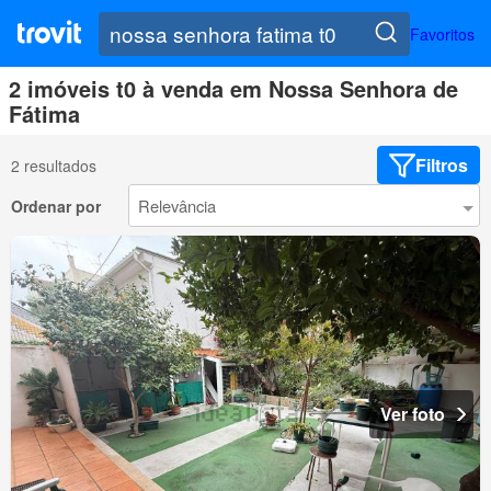
Favoritos
2 imóveis t0 à venda em Nossa Senhora de
Fátima
Filtros
2 resultados
Ordenar por
Ver foto