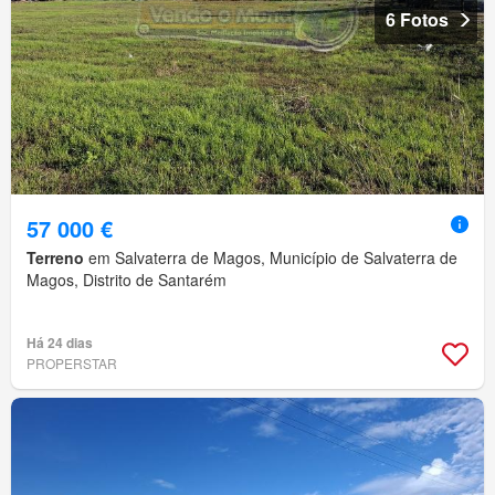
6 Fotos
57 000 €
Terreno
em Salvaterra de Magos, Município de Salvaterra de
Magos, Distrito de Santarém
Há 24 dias
PROPERSTAR