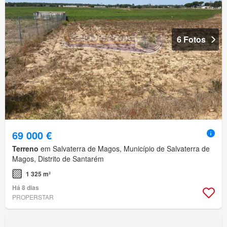
6 Fotos
69 000 €
Terreno
em Salvaterra de Magos, Município de Salvaterra de
Magos, Distrito de Santarém
1 325 m²
Há 8 dias
PROPERSTAR