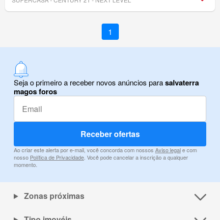
1
Seja o primeiro a receber novos anúncios para
salvaterra
magos foros
Receber ofertas
Ao criar este alerta por e-mail, você concorda com nossos
Aviso legal
e com
nosso
Política de Privacidade
. Você pode cancelar a inscrição a qualquer
momento.
Zonas próximas
Tipo imovéis