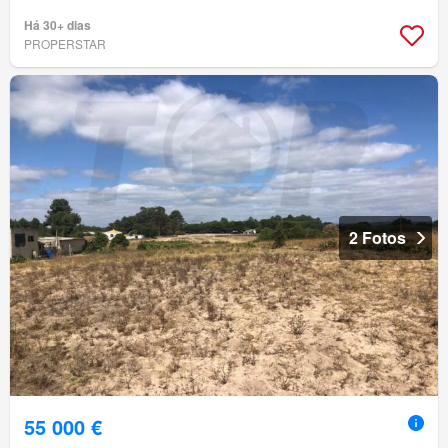
Há 30+ dias
PROPERSTAR
2 Fotos
55 000 €