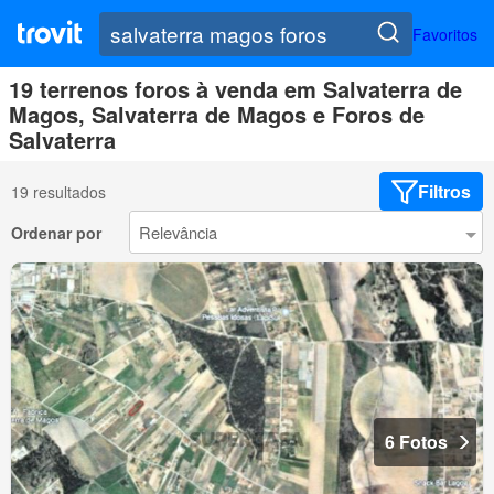
Favoritos
19 terrenos foros à venda em Salvaterra de
Magos, Salvaterra de Magos e Foros de
Salvaterra
Filtros
19 resultados
Ordenar por
6 Fotos