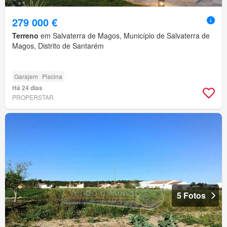
279 000 €
Terreno
em Salvaterra de Magos, Município de Salvaterra de
Magos, Distrito de Santarém
Garajem
Piscina
Há 24 dias
PROPERSTAR
5 Fotos