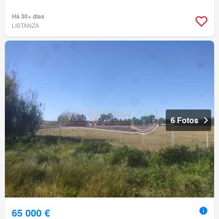
Há 30+ dias
LISTANZA
6 Fotos
65 000 €