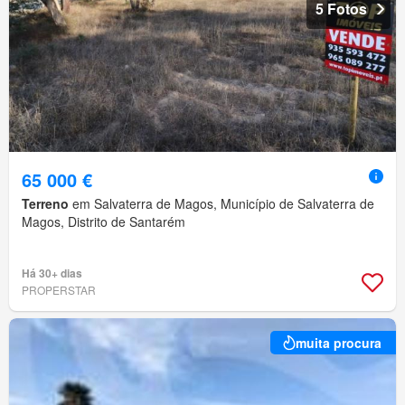
5 Fotos
65 000 €
Terreno
em Salvaterra de Magos, Município de Salvaterra de
Magos, Distrito de Santarém
Há 30+ dias
PROPERSTAR
muita procura