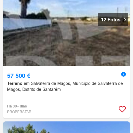
12 Fotos
57 500 €
Terreno
em Salvaterra de Magos, Município de Salvaterra de
Magos, Distrito de Santarém
Há 30+ dias
PROPERSTAR