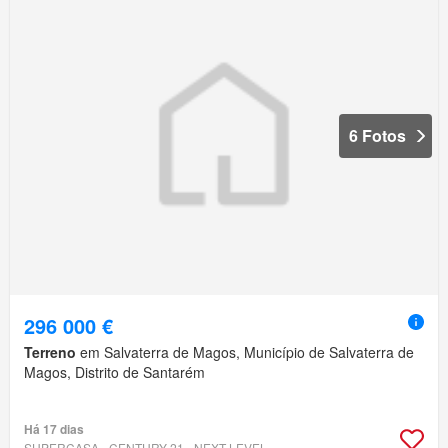
6 Fotos
296 000 €
Terreno
em Salvaterra de Magos, Município de Salvaterra de
Magos, Distrito de Santarém
Há 17 dias
SUPERCASA - CENTURY 21 - NEXT LEVEL