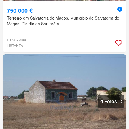
750 000 €
Terreno
em Salvaterra de Magos, Município de Salvaterra de
Magos, Distrito de Santarém
Há 30+ dias
LISTANZA
4 Fotos