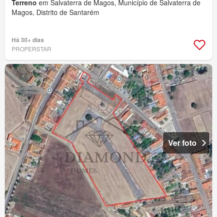
Terreno
em Salvaterra de Magos, Município de Salvaterra de
Magos, Distrito de Santarém
Há 30+ dias
PROPERSTAR
Ver foto