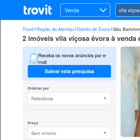
Venda
Trovit
Região do Alentejo
Distrito de Évora
São Bartolo
2 imóveis vila viçosa évora à vend
Receba os novos anúncios por e-
mail
Salvar esta pesquisa
Ordenar por
Relevância
Preço
Sem mínimo