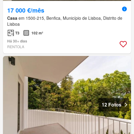
17 000 €/mês
Casa
em 1500-215, Benfica, Município de Lisboa, Distrito de
Lisboa
T3
102 m²
Há 30+ dias
RENTOLA
12 Fotos