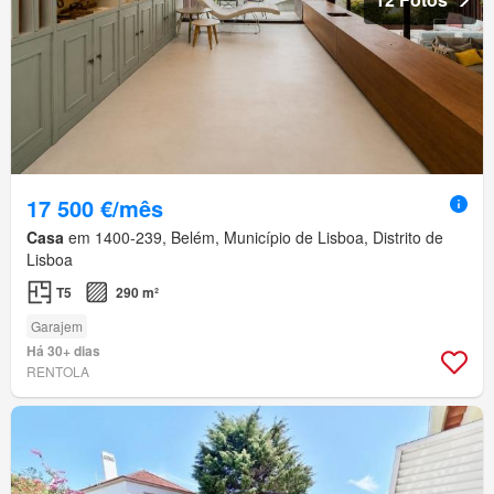
17 500 €/mês
Casa
em 1400-239, Belém, Município de Lisboa, Distrito de
Lisboa
T5
290 m²
Garajem
Há 30+ dias
RENTOLA