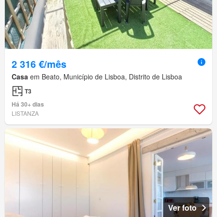
2 316 €/mês
Casa
em Beato, Município de Lisboa, Distrito de Lisboa
T3
Há 30+ dias
LISTANZA
Ver foto