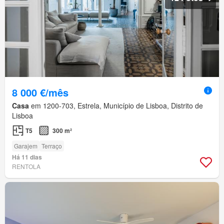
8 000 €/mês
Casa
em 1200-703, Estrela, Município de Lisboa, Distrito de
Lisboa
T5
300 m²
Garajem
Terraço
Há 11 dias
RENTOLA