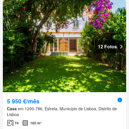
12 Fotos
5 950 €/mês
Casa
em 1200-786, Estrela, Município de Lisboa, Distrito de
Lisboa
T4
185 m²