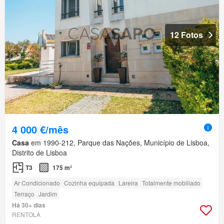
12 Fotos
4 000 €/mês
Casa
em 1990-212, Parque das Nações, Município de Lisboa,
Distrito de Lisboa
T3
175 m²
Ar Condicionado
Cozinha equipada
Lareira
Totalmente mobiliado
Terraço
Jardim
Há 30+ dias
RENTOLA