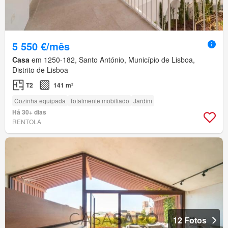
5 550 €/mês
Casa
em 1250-182, Santo António, Município de Lisboa,
Distrito de Lisboa
T2
141 m²
Cozinha equipada
Totalmente mobiliado
Jardim
Há 30+ dias
RENTOLA
12 Fotos