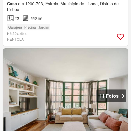
Casa
em 1200-703, Estrela, Município de Lisboa, Distrito de
Lisboa
T3
440 m²
Garajem
Piscina
Jardim
Há 30+ dias
RENTOLA
11 Fotos