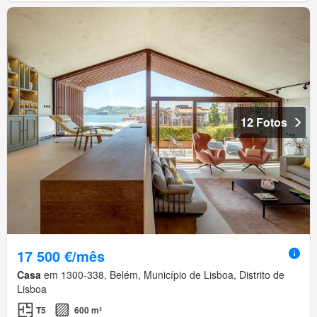
12 Fotos
17 500 €/mês
Casa
em 1300-338, Belém, Município de Lisboa, Distrito de
Lisboa
T5
600 m²