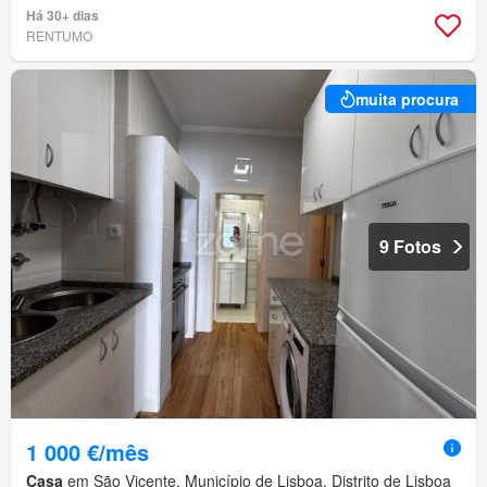
Há 30+ dias
RENTUMO
muita procura
9 Fotos
1 000 €/mês
Casa
em São Vicente, Município de Lisboa, Distrito de Lisboa