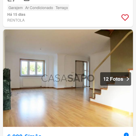
Garajem
Ar Condicionado
Terraço
Há 15 dias
RENTOLA
12 Fotos