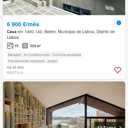
6 900 €/mês
Casa
em 1400-140, Belém, Município de Lisboa, Distrito de
Lisboa
T5
324 m²
Garajem
Ar Condicionado
Cozinha equipada
Parcialmente mobiliado
Jardim
Há 29 dias
RENTOLA
12 Fotos