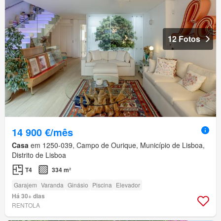
12 Fotos
14 900 €/mês
Casa
em 1250-039, Campo de Ourique, Município de Lisboa,
Distrito de Lisboa
T4
334 m²
Garajem
Varanda
Ginásio
Piscina
Elevador
Há 30+ dias
RENTOLA