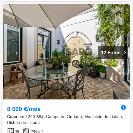
12 Fotos
8 000 €/mês
Casa
em 1200-854, Campo de Ourique, Município de Lisboa,
Distrito de Lisboa
T6
700 m²