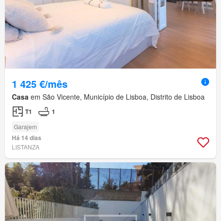
1 425 €/mês
Casa
em São Vicente, Município de Lisboa, Distrito de Lisboa
T1
1
Garajem
Há 14 dias
LISTANZA