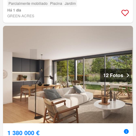
Parcialmente mobiliado
Piscina
Jardim
Há 1 dia
GREEN-ACRES
12 Fotos
1 380 000 €