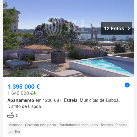
12 Fotos
1 395 000 €
1 640 000 €
Apartamento
em 1200-667, Estrela, Município de Lisboa,
Distrito de Lisboa
2
Varanda
Cozinha equipada
Parcialmente mobiliado
Terraço
Piscina
Jardim