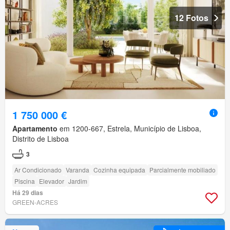
12 Fotos
1 750 000 €
Apartamento
em 1200-667, Estrela, Município de Lisboa,
Distrito de Lisboa
3
Ar Condicionado
Varanda
Cozinha equipada
Parcialmente mobiliado
Piscina
Elevador
Jardim
Há 29 dias
GREEN-ACRES