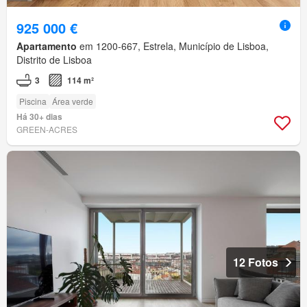
925 000 €
Apartamento
em 1200-667, Estrela, Município de Lisboa,
Distrito de Lisboa
3
114 m²
Piscina
Área verde
Há 30+ dias
GREEN-ACRES
12 Fotos