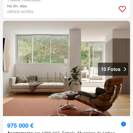
Há 30+ dias
GREEN-ACRES
10 Fotos
975 000 €