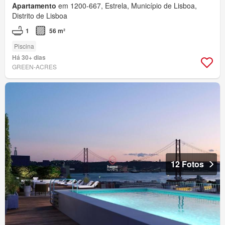
Apartamento
em 1200-667, Estrela, Município de Lisboa,
Distrito de Lisboa
1
56 m²
Piscina
Há 30+ dias
GREEN-ACRES
12 Fotos