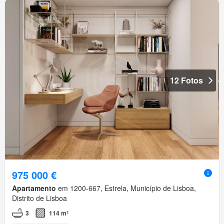
12 Fotos
975 000 €
Apartamento
em 1200-667, Estrela, Município de Lisboa,
Distrito de Lisboa
3
114 m²