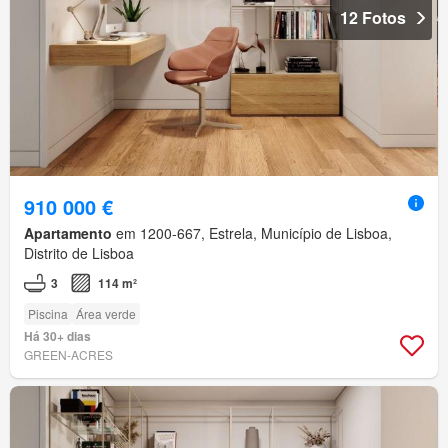
12 Fotos
910 000 €
Apartamento
em 1200-667, Estrela, Município de Lisboa,
Distrito de Lisboa
3
114 m²
Piscina
Área verde
Há 30+ dias
GREEN-ACRES