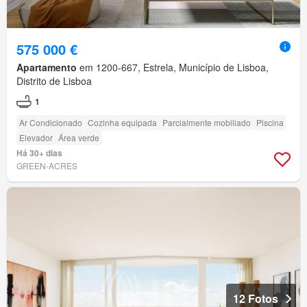
575 000 €
Apartamento
em 1200-667, Estrela, Município de Lisboa,
Distrito de Lisboa
1
Ar Condicionado
Cozinha equipada
Parcialmente mobiliado
Piscina
Elevador
Área verde
Há 30+ dias
GREEN-ACRES
12 Fotos