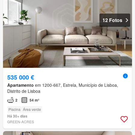
12 Fotos
535 000 €
Apartamento
em 1200-667, Estrela, Município de Lisboa,
Distrito de Lisboa
2
54 m²
Piscina
Área verde
Há 30+ dias
GREEN-ACRES