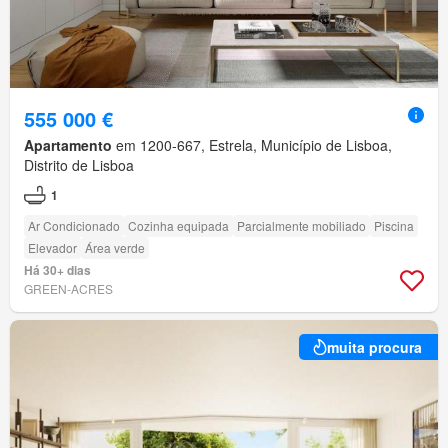
555 000 €
Apartamento
em 1200-667, Estrela, Município de Lisboa,
Distrito de Lisboa
1
Ar Condicionado
Cozinha equipada
Parcialmente mobiliado
Piscina
Elevador
Área verde
Há 30+ dias
GREEN-ACRES
muita procura