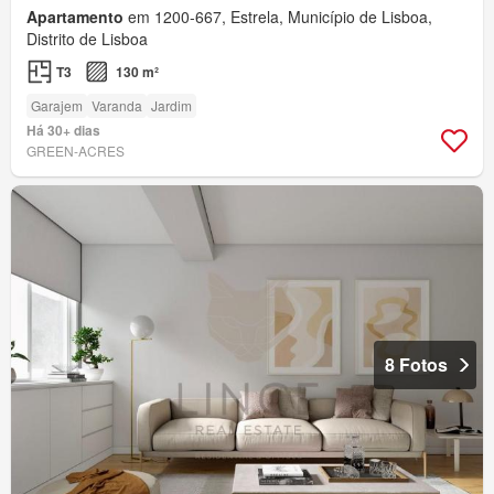
Apartamento
em 1200-667, Estrela, Município de Lisboa,
Distrito de Lisboa
T3
130 m²
Garajem
Varanda
Jardim
Há 30+ dias
GREEN-ACRES
8 Fotos