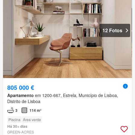
12 Fotos
805 000 €
Apartamento
em 1200-667, Estrela, Município de Lisboa,
Distrito de Lisboa
3
114 m²
Piscina
Área verde
Há 30+ dias
GREEN-ACRES