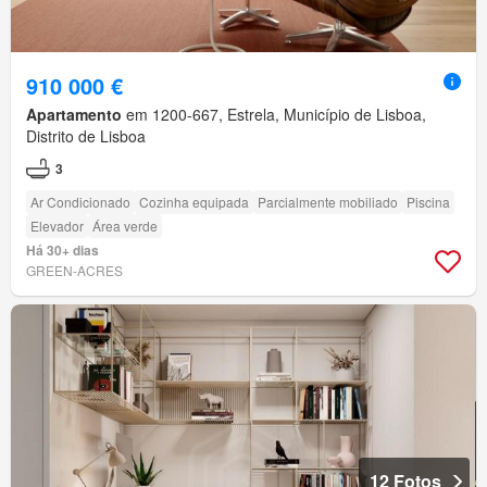
910 000 €
Apartamento
em 1200-667, Estrela, Município de Lisboa,
Distrito de Lisboa
3
Ar Condicionado
Cozinha equipada
Parcialmente mobiliado
Piscina
Elevador
Área verde
Há 30+ dias
GREEN-ACRES
12 Fotos