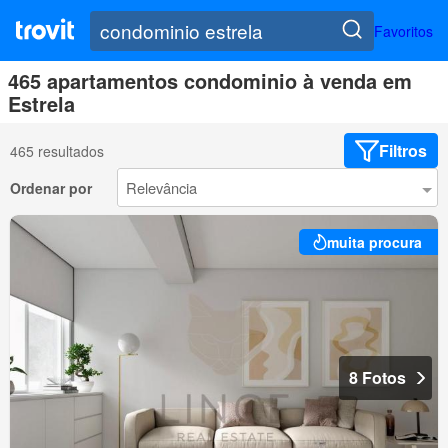
Favoritos
465 apartamentos condominio à venda em
Estrela
Filtros
465 resultados
Ordenar por
muita procura
8 Fotos