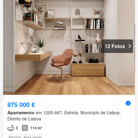
12 Fotos
875 000 €
Apartamento
em 1200-667, Estrela, Município de Lisboa,
Distrito de Lisboa
3
114 m²
Piscina
Área verde