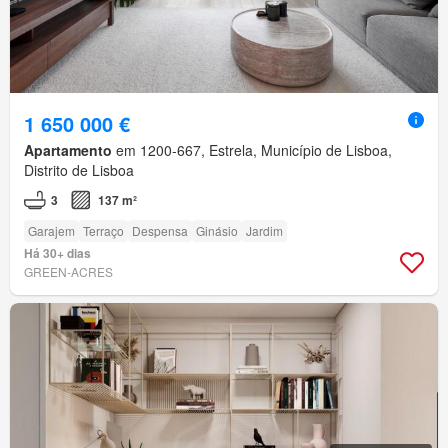
1 650 000 €
Apartamento
em 1200-667, Estrela, Município de Lisboa,
Distrito de Lisboa
3
137 m²
Garajem
Terraço
Despensa
Ginásio
Jardim
Há 30+ dias
GREEN-ACRES