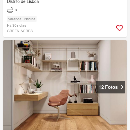
Distrito de Lisboa
3
Varanda
Piscina
Há 30+ dias
GREEN-ACRES
12 Fotos