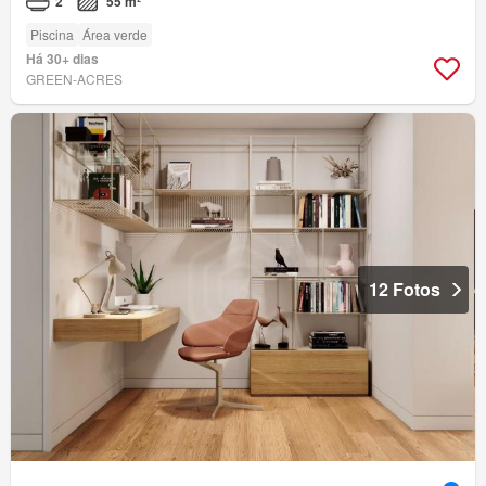
2
55 m²
Piscina
Área verde
Há 30+ dias
GREEN-ACRES
12 Fotos