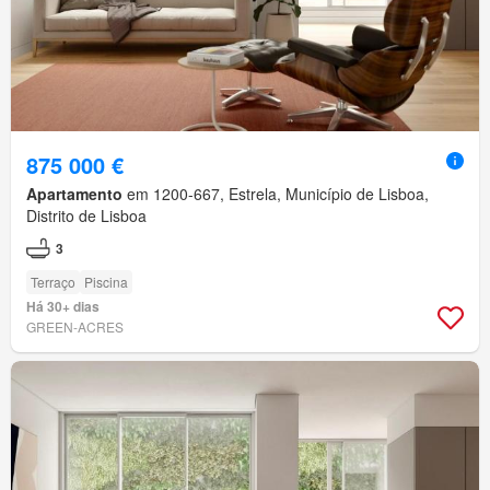
875 000 €
Apartamento
em 1200-667, Estrela, Município de Lisboa,
Distrito de Lisboa
3
Terraço
Piscina
Há 30+ dias
GREEN-ACRES