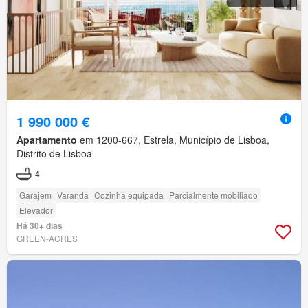
1 990 000 €
Apartamento
em 1200-667, Estrela, Município de Lisboa,
Distrito de Lisboa
4
Garajem
Varanda
Cozinha equipada
Parcialmente mobiliado
Elevador
Há 30+ dias
GREEN-ACRES