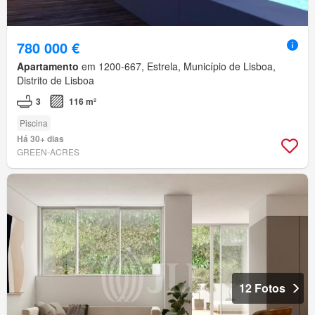
780 000 €
Apartamento
em 1200-667, Estrela, Município de Lisboa,
Distrito de Lisboa
3
116 m²
Piscina
Há 30+ dias
GREEN-ACRES
12 Fotos