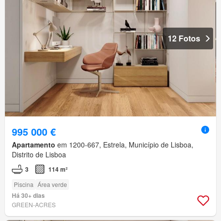
12 Fotos
995 000 €
Apartamento
em 1200-667, Estrela, Município de Lisboa,
Distrito de Lisboa
3
114 m²
Piscina
Área verde
Há 30+ dias
GREEN-ACRES