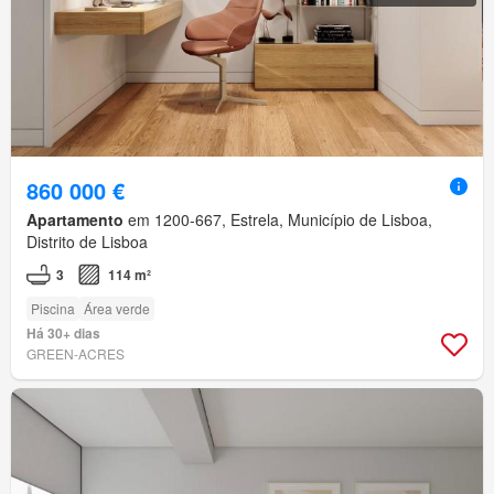
860 000 €
Apartamento
em 1200-667, Estrela, Município de Lisboa,
Distrito de Lisboa
3
114 m²
Piscina
Área verde
Há 30+ dias
GREEN-ACRES