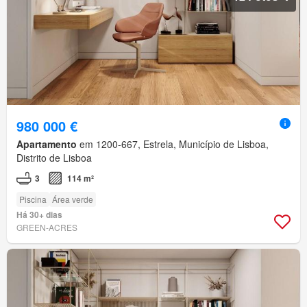
980 000 €
Apartamento
em 1200-667, Estrela, Município de Lisboa,
Distrito de Lisboa
3
114 m²
Piscina
Área verde
Há 30+ dias
GREEN-ACRES