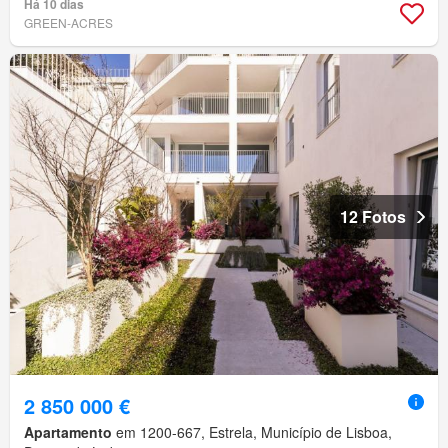
Há 10 dias
GREEN-ACRES
12 Fotos
2 850 000 €
Apartamento
em 1200-667, Estrela, Município de Lisboa,