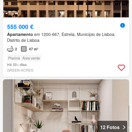
555 000 €
Apartamento
em 1200-667, Estrela, Município de Lisboa,
Distrito de Lisboa
2
47 m²
Piscina
Área verde
Há 30+ dias
GREEN-ACRES
12 Fotos