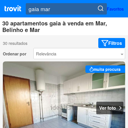
Favoritos
30 apartamentos gaia à venda em Mar,
Belinho e Mar
Filtros
30 resultados
Ordenar por
muita procura
Ver foto