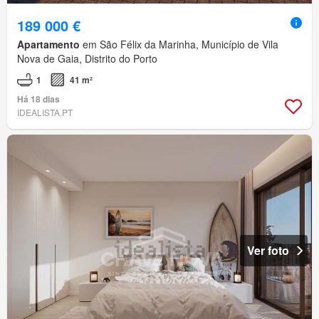
189 000 €
Apartamento
em São Félix da Marinha, Município de Vila
Nova de Gaia, Distrito do Porto
1
41 m²
Há 18 dias
IDEALISTA.PT
Ver foto