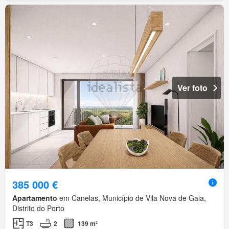
Ver foto
385 000 €
Apartamento
em Canelas, Município de Vila Nova de Gaia,
Distrito do Porto
T3
2
139 m²