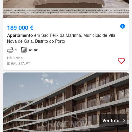
189 000 €
Apartamento
em São Félix da Marinha, Município de Vila
Nova de Gaia, Distrito do Porto
1
41 m²
Há 9 dias
IDEALISTA.PT
Ver foto