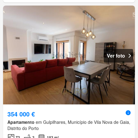
Ver foto
354 000 €
Apartamento
em Gulpilhares, Município de Vila Nova de Gaia,
Distrito do Porto
T3
3
183 m²