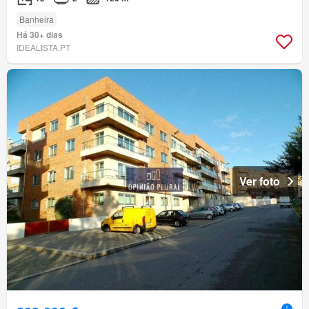
Banheira
Há 30+ dias
IDEALISTA.PT
Ver foto