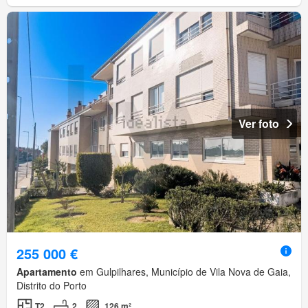
Ver foto
255 000 €
Apartamento
em Gulpilhares, Município de Vila Nova de Gaia,
Distrito do Porto
T2
2
126 m²