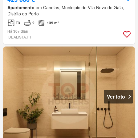
Apartamento
em Canelas, Município de Vila Nova de Gaia,
Distrito do Porto
T3
2
139 m²
Há 30+ dias
IDEALISTA.PT
Ver foto