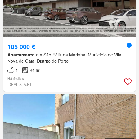
185 000 €
Apartamento
em São Félix da Marinha, Município de Vila
Nova de Gaia, Distrito do Porto
1
41 m²
Há 9 dias
IDEALISTA.PT