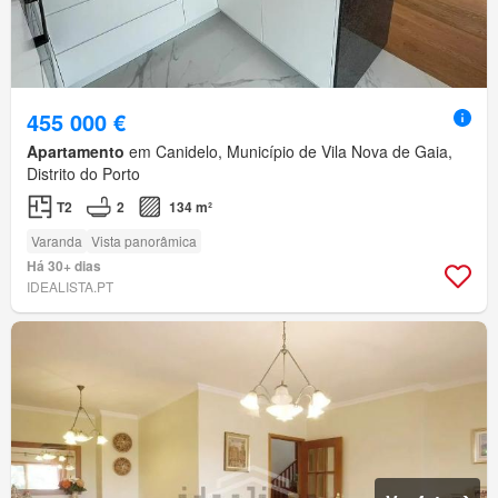
455 000 €
Apartamento
em Canidelo, Município de Vila Nova de Gaia,
Distrito do Porto
T2
2
134 m²
Varanda
Vista panorâmica
Há 30+ dias
IDEALISTA.PT