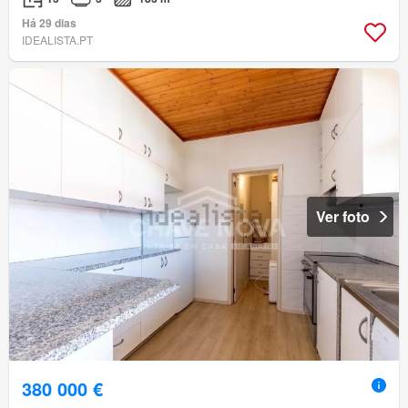
Há 29 dias
IDEALISTA.PT
Ver foto
380 000 €