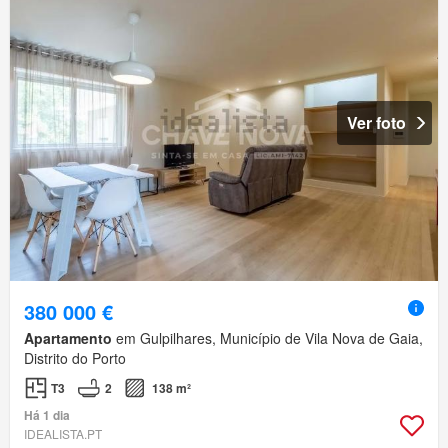
Ver foto
380 000 €
Apartamento
em Gulpilhares, Município de Vila Nova de Gaia,
Distrito do Porto
T3
2
138 m²
Há 1 dia
IDEALISTA.PT