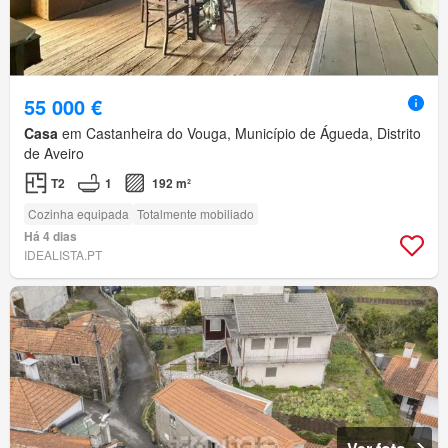
55 000 €
Casa
em Castanheira do Vouga, Município de Águeda, Distrito
de Aveiro
T2
1
192 m²
Cozinha equipada
Totalmente mobiliado
Há 4 dias
IDEALISTA.PT