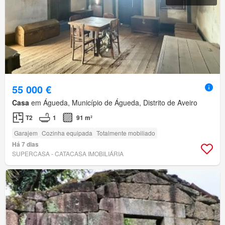
55 000 €
Casa
em Águeda, Município de Águeda, Distrito de Aveiro
T2
1
91 m²
Garajem
Cozinha equipada
Totalmente mobiliado
Há 7 dias
SUPERCASA - CATACASA IMOBILIÁRIA