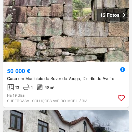
12 Fotos
50 000 €
Casa
em Município de Sever do Vouga, Distrito de Aveiro
T3
1
40 m²
Há 19 dias
SUPERCASA - SOLUÇÕES AVEIRO IMOBILIÁRIA