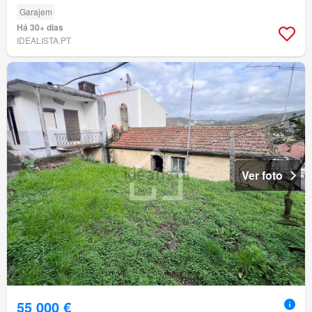
Garajem
Há 30+ dias
IDEALISTA.PT
Ver foto
55 000 €