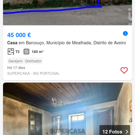
45 000 €
Casa
em Barcouço, Município de Mealhada, Distrito de Aveiro
T3
180 m²
Garajem
Grelhador
Há 17 dias
SUPERCASA - IAD PORTUGAL
12 Fotos