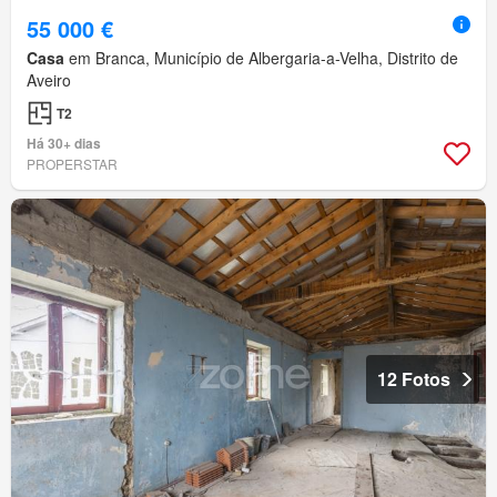
55 000 €
Casa
em Branca, Município de Albergaria-a-Velha, Distrito de
Aveiro
T2
Há 30+ dias
PROPERSTAR
12 Fotos