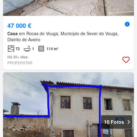
47 000 €
Casa
em Rocas do Vouga, Município de Sever do Vouga,
Distrito de Aveiro
T2
1
114 m²
Há 30+ dias
PROPERSTAR
10 Fotos