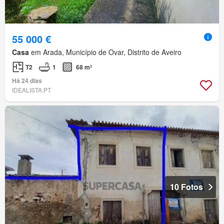
55 000 €
Casa
em Arada, Município de Ovar, Distrito de Aveiro
T2
1
68 m²
Há 24 dias
IDEALISTA.PT
10 Fotos