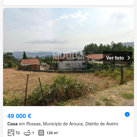
Ver foto
49 000 €
Casa
em Rossas, Município de Arouca, Distrito de Aveiro
T2
1
126 m²