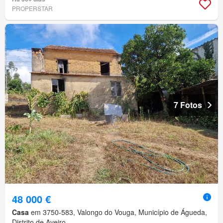
PROPERSTAR
7 Fotos
48 000 €
Casa
em 3750-583, Valongo do Vouga, Município de Águeda,
Distrito de Aveiro