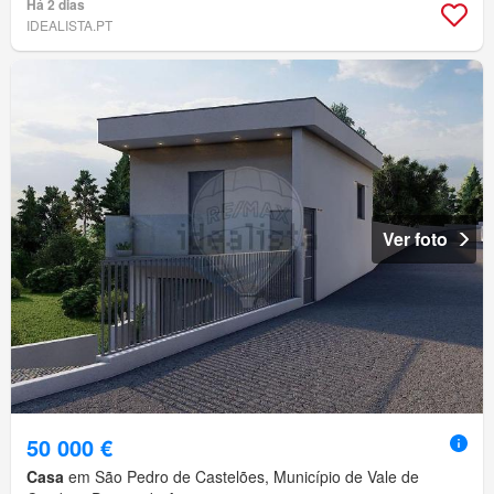
Há 2 dias
IDEALISTA.PT
Ver foto
50 000 €
Casa
em São Pedro de Castelões, Município de Vale de