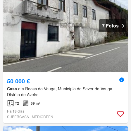
7 Fotos
50 000 €
Casa
em Rocas do Vouga, Município de Sever do Vouga,
Distrito de Aveiro
T2
59 m²
Há 18 dias
SUPERCASA - MEDIGREEN