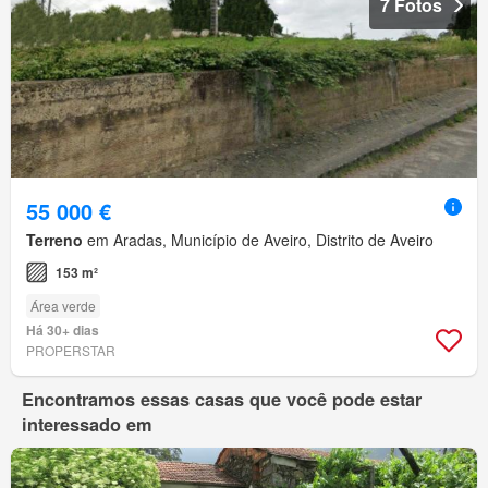
7 Fotos
55 000 €
Terreno
em Aradas, Município de Aveiro, Distrito de Aveiro
153 m²
Área verde
Há 30+ dias
PROPERSTAR
Encontramos essas casas que você pode estar
interessado em