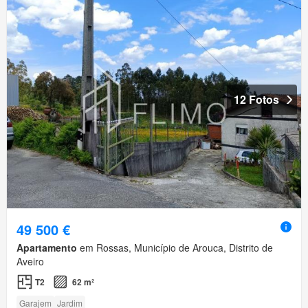
12 Fotos
49 500 €
Apartamento
em Rossas, Município de Arouca, Distrito de
Aveiro
T2
62 m²
Garajem
Jardim