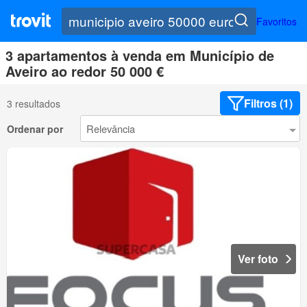
Favoritos
3 apartamentos à venda em Município de
Aveiro ao redor 50 000 €
Filtros (1)
3 resultados
Ordenar por
Ver foto