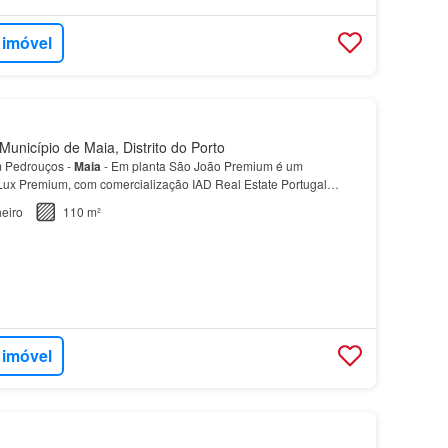
 imóvel
unicípio de Maia, Distrito do Porto
 Pedrouços -
Maia
- Em planta São João Premium é um
ux Premium, com comercialização IAD Real Estate Portugal…
eiro
110 m²
 imóvel