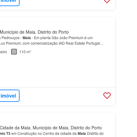
unicípio de Maia, Distrito do Porto
 Pedrouços -
Maia
- Em planta São João Premium é um
ux Premium, com comercialização IAD Real Estate Portugal…
eiro
110 m²
 imóvel
idade da Maia, Município de Maia, Distrito do Porto
nto
T3
em Construção no Centro da cidade da
Maia
Distrito do