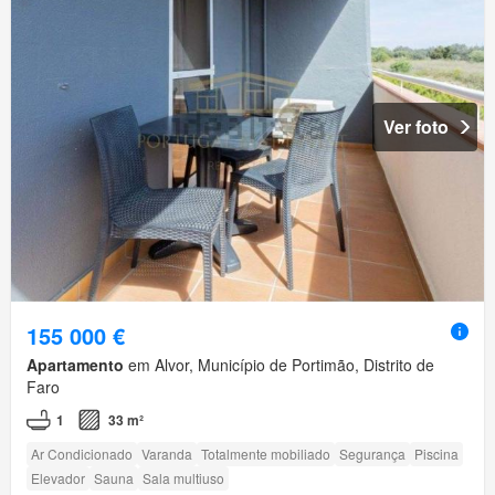
Ver foto
155 000 €
Apartamento
em Alvor, Município de Portimão, Distrito de
Faro
1
33 m²
Ar Condicionado
Varanda
Totalmente mobiliado
Segurança
Piscina
Elevador
Sauna
Sala multiuso