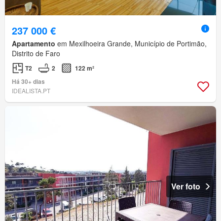
237 000 €
Apartamento
em Mexilhoeira Grande, Município de Portimão,
Distrito de Faro
T2
2
122 m²
Há 30+ dias
IDEALISTA.PT
Ver foto