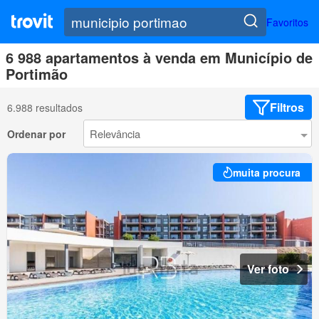
Favoritos
6 988 apartamentos à venda em Município de
Portimão
Filtros
6.988 resultados
Ordenar por
muita procura
Ver foto