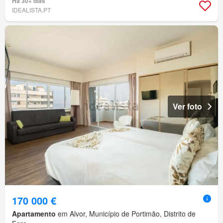
Há 30+ dias
IDEALISTA.PT
Ver foto
170 000 €
Apartamento
em Alvor, Município de Portimão, Distrito de