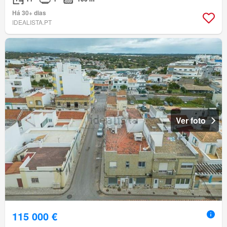
Há 30+ dias
IDEALISTA.PT
Ver foto
115 000 €