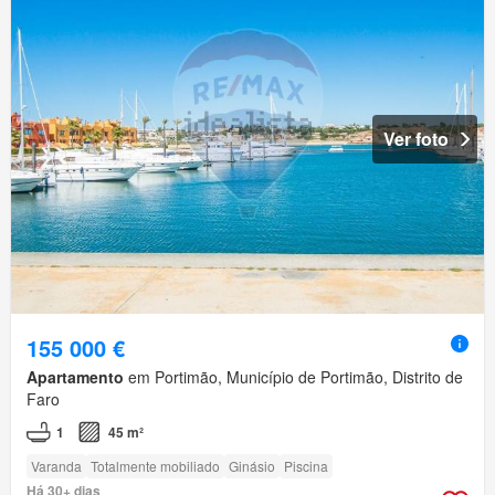
Ver foto
155 000 €
Apartamento
em Portimão, Município de Portimão, Distrito de
Faro
1
45 m²
Varanda
Totalmente mobiliado
Ginásio
Piscina
Há 30+ dias