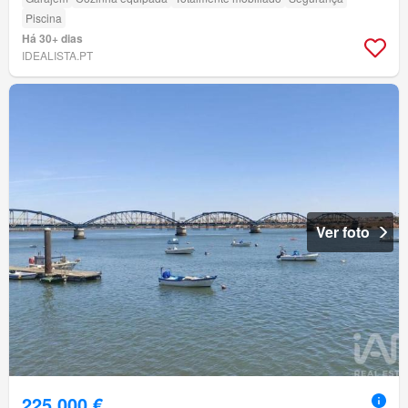
Piscina
Há 30+ dias
IDEALISTA.PT
Ver foto
225 000 €