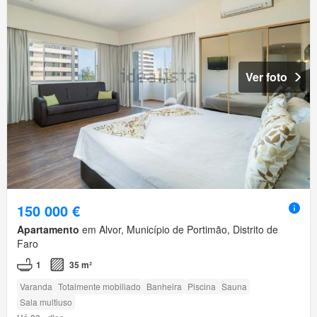
Ver foto
150 000 €
Apartamento
em Alvor, Município de Portimão, Distrito de
Faro
1
35 m²
Varanda
Totalmente mobiliado
Banheira
Piscina
Sauna
Sala multiuso