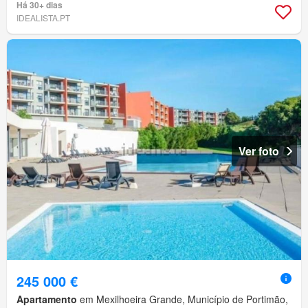
Há 30+ dias
IDEALISTA.PT
Ver foto
245 000 €
Apartamento
em Mexilhoeira Grande, Município de Portimão,