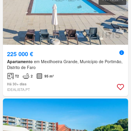
225 000 €
Apartamento
em Mexilhoeira Grande, Município de Portimão,
Distrito de Faro
T2
2
95 m²
Há 30+ dias
IDEALISTA.PT