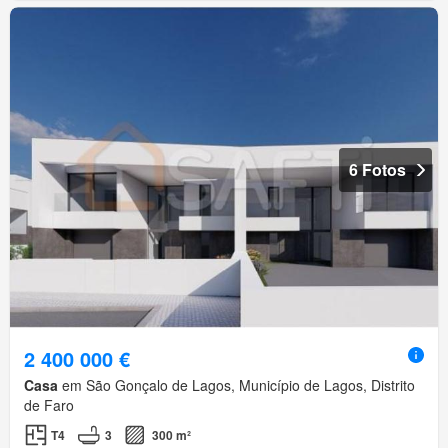
6 Fotos
2 400 000 €
Casa
em São Gonçalo de Lagos, Município de Lagos, Distrito
de Faro
T4
3
300 m²