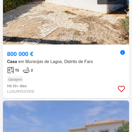
800 000 €
Casa
em Município de Lagos, Distrito de Faro
T5
2
Garajem
Há 30+ dias
LUXURYESTATE