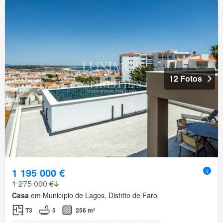
12 Fotos
1 195 000 €
1 275 000 €
Casa
em Município de Lagos, Distrito de Faro
T3
5
256 m²