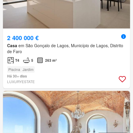
2 400 000 €
Casa
em São Gonçalo de Lagos, Município de Lagos, Distrito
de Faro
T4
5
263 m²
Piscina
Jardim
Há 30+ dias
LUXURYESTATE