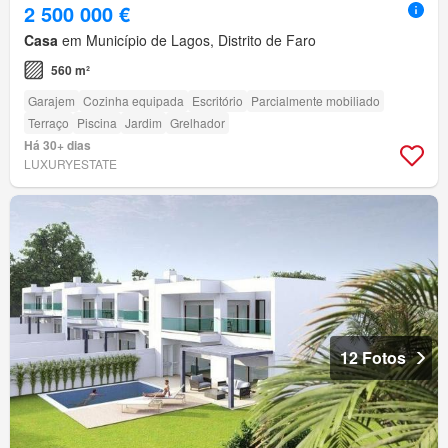
2 500 000 €
Casa
em Município de Lagos, Distrito de Faro
560 m²
Garajem
Cozinha equipada
Escritório
Parcialmente mobiliado
Terraço
Piscina
Jardim
Grelhador
Há 30+ dias
LUXURYESTATE
12 Fotos