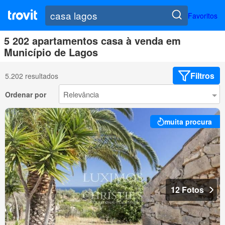
Favoritos
5 202 apartamentos casa à venda em
Município de Lagos
Filtros
5.202 resultados
Ordenar por
muita procura
12 Fotos