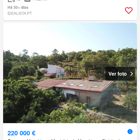
Há 30+ dias
IDEALISTA.PT
Ver foto
220 000 €