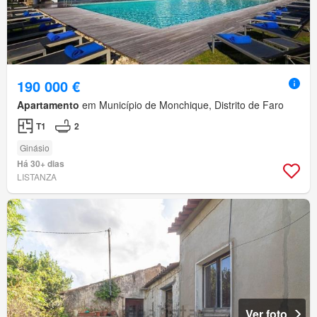
190 000 €
Apartamento
em Município de Monchique, Distrito de Faro
T1
2
Ginásio
Há 30+ dias
LISTANZA
Ver foto