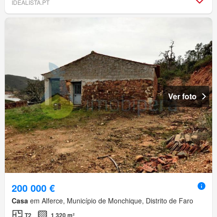
IDEALISTA.PT
Ver foto
200 000 €
Casa
em Alferce, Município de Monchique, Distrito de Faro
T2
1 320 m²