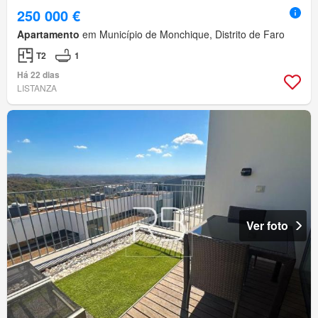
250 000 €
Apartamento
em Município de Monchique, Distrito de Faro
T2
1
Há 22 dias
LISTANZA
Ver foto