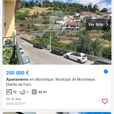
Ver foto
250 000 €
Apartamento
em Monchique, Município de Monchique,
Distrito de Faro
T2
1
82 m²
Há 22 dias
IDEALISTA.PT