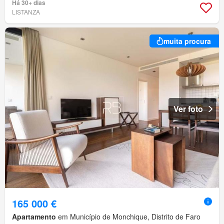
Há 30+ dias
LISTANZA
muita procura
Ver foto
165 000 €
Apartamento
em Município de Monchique, Distrito de Faro