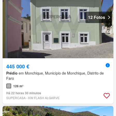
12 Fotos
445 000 €
Prédio
em Monchique, Município de Monchique, Distrito de
Faro
126 m²
Há 22 horas 30 minutos
SUPERCASA - KW FLASH ALGARVE