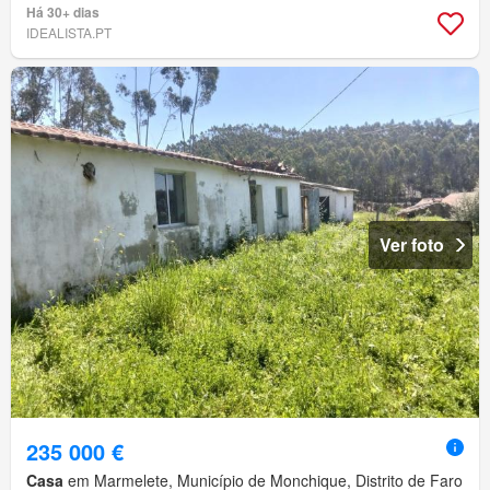
Há 30+ dias
IDEALISTA.PT
Ver foto
235 000 €
Casa
em Marmelete, Município de Monchique, Distrito de Faro