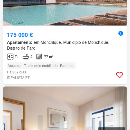
175 000 €
Apartamento
em Monchique, Município de Monchique,
Distrito de Faro
T1
2
77 m²
Varanda
Totalmente mobiliado
Banheira
Há 30+ dias
IDEALISTA.PT