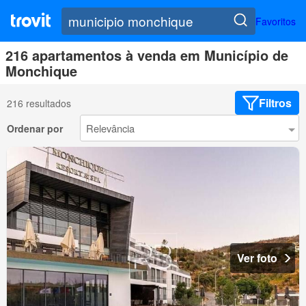
Favoritos
216 apartamentos à venda em Município de
Monchique
Filtros
216 resultados
Ordenar por
Ver foto