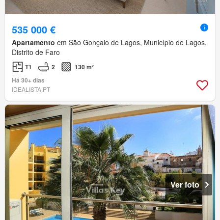
535 000 €
Apartamento
em São Gonçalo de Lagos, Município de Lagos,
Distrito de Faro
T1
2
130 m²
Há 30+ dias
IDEALISTA.PT
Ver foto