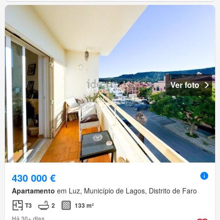
Ver foto
430 000 €
Apartamento
em Luz, Município de Lagos, Distrito de Faro
T3
2
133 m²
Há 30+ dias