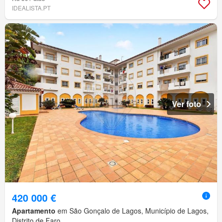
IDEALISTA.PT
Ver foto
420 000 €
Apartamento
em São Gonçalo de Lagos, Município de Lagos,
Distrito de Faro