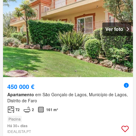
Ver foto
450 000 €
Apartamento
em São Gonçalo de Lagos, Município de Lagos,
Distrito de Faro
T2
2
161 m²
Piscina
Há 30+ dias
IDEALISTA.PT