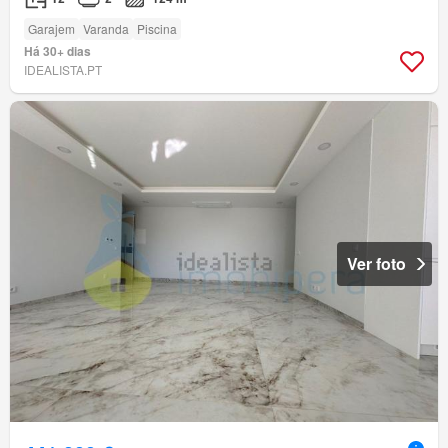
Garajem
Varanda
Piscina
Há 30+ dias
IDEALISTA.PT
Ver foto