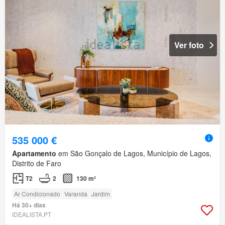
Ver foto
535 000 €
Apartamento
em São Gonçalo de Lagos, Município de Lagos,
Distrito de Faro
T2
2
130 m²
Ar Condicionado
Varanda
Jardim
Há 30+ dias
IDEALISTA.PT