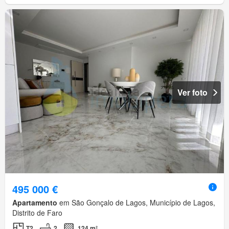
Ver foto
495 000 €
Apartamento
em São Gonçalo de Lagos, Município de Lagos,
Distrito de Faro
T2
2
124 m²