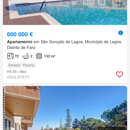
600 000 €
Apartamento
em São Gonçalo de Lagos, Município de Lagos,
Distrito de Faro
T2
2
152 m²
Ginásio
Piscina
Há 30+ dias
IDEALISTA.PT