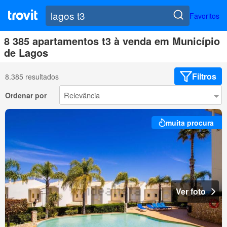
Favoritos
8 385 apartamentos t3 à venda em Município
de Lagos
Filtros
8.385 resultados
Ordenar por
muita procura
Ver foto