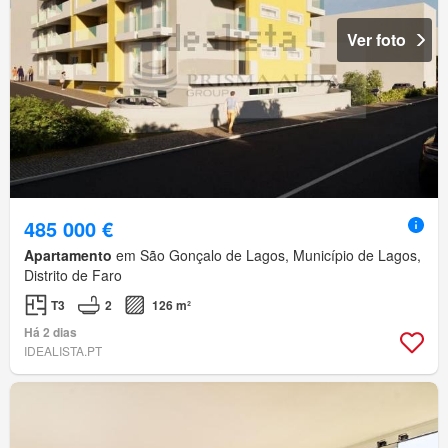
Ver foto
485 000 €
Apartamento
em São Gonçalo de Lagos, Município de Lagos,
Distrito de Faro
T3
2
126 m²
Há 2 dias
IDEALISTA.PT