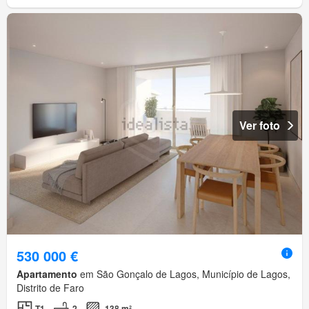
Ver foto
530 000 €
Apartamento
em São Gonçalo de Lagos, Município de Lagos,
Distrito de Faro
T1
2
138 m²