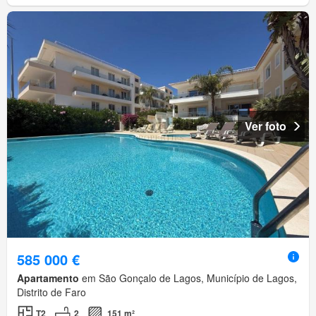
Ver foto
585 000 €
Apartamento
em São Gonçalo de Lagos, Município de Lagos,
Distrito de Faro
T2
2
151 m²