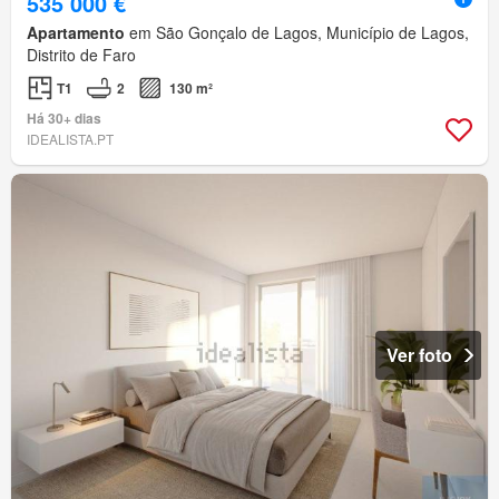
535 000 €
Apartamento
em São Gonçalo de Lagos, Município de Lagos,
Distrito de Faro
T1
2
130 m²
Há 30+ dias
IDEALISTA.PT
Ver foto