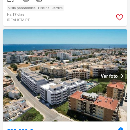
Vista panorâmica
Piscina
Jardim
Há 17 dias
IDEALISTA.PT
Ver foto