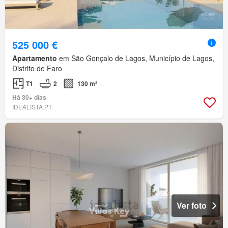
525 000 €
Apartamento
em São Gonçalo de Lagos, Município de Lagos,
Distrito de Faro
T1
2
130 m²
Há 30+ dias
IDEALISTA.PT
Ver foto