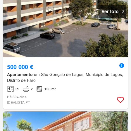
Ver foto
500 000 €
Apartamento
em São Gonçalo de Lagos, Município de Lagos,
Distrito de Faro
T1
2
130 m²
Há 30+ dias
IDEALISTA.PT