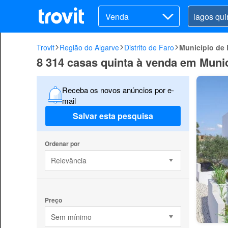
Venda
Trovit
Região do Algarve
Distrito de Faro
Município de
8 314 casas quinta à venda em Muni
Receba os novos anúncios por e-
mail
Salvar esta pesquisa
Ordenar por
Relevância
Preço
Sem mínimo