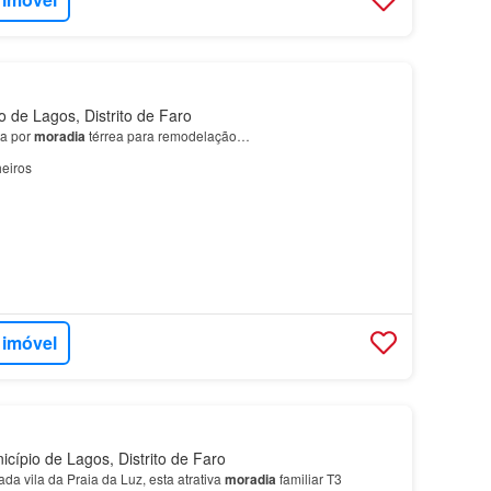
 de Lagos, Distrito de Faro
a por
moradia
térrea para remodelação…
eiros
 imóvel
cípio de Lagos, Distrito de Faro
da vila da Praia da Luz, esta atrativa
moradia
familiar T3