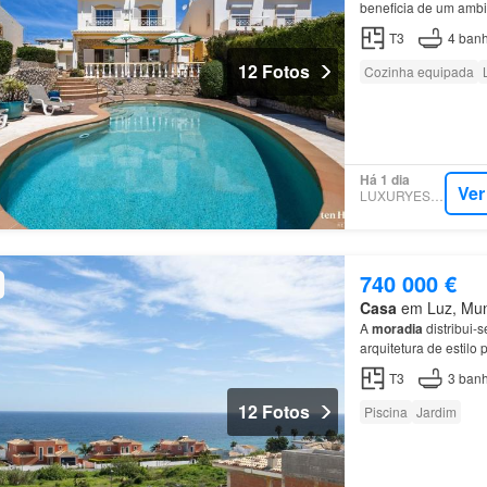
beneficia de um ambi
num lote privado com
T3
4
banh
12 Fotos
Cozinha equipada
Há 1 dia
Ver
LUXURYESTATE
740 000 €
Casa
em Luz, Muni
A
moradia
distribui-
arquitetura de estilo
T3
3
banh
12 Fotos
Piscina
Jardim