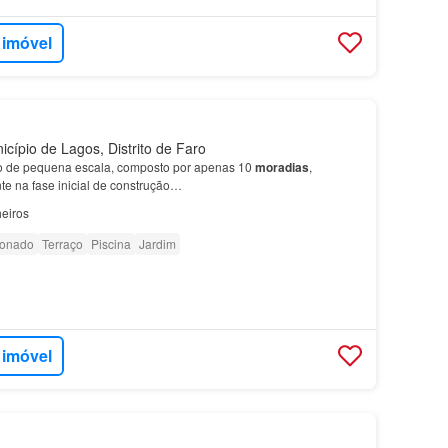
 imóvel
cípio de Lagos, Distrito de Faro
 de pequena escala, composto por apenas 10
moradias
,
te na fase inicial de construção…
eiros
ionado
Terraço
Piscina
Jardim
 imóvel