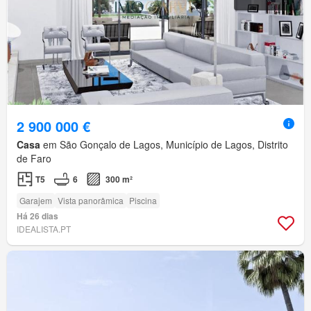
2 900 000 €
Casa
em São Gonçalo de Lagos, Município de Lagos, Distrito
de Faro
T5
6
300 m²
Garajem
Vista panorâmica
Piscina
Há 26 dias
IDEALISTA.PT