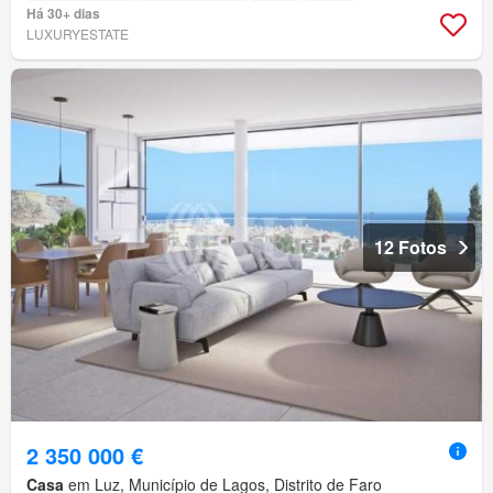
Há 30+ dias
LUXURYESTATE
12 Fotos
2 350 000 €
Casa
em Luz, Município de Lagos, Distrito de Faro