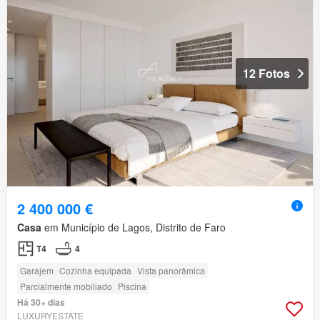
12 Fotos
2 400 000 €
Casa
em Município de Lagos, Distrito de Faro
T4
4
Garajem
Cozinha equipada
Vista panorâmica
Parcialmente mobiliado
Piscina
Há 30+ dias
LUXURYESTATE