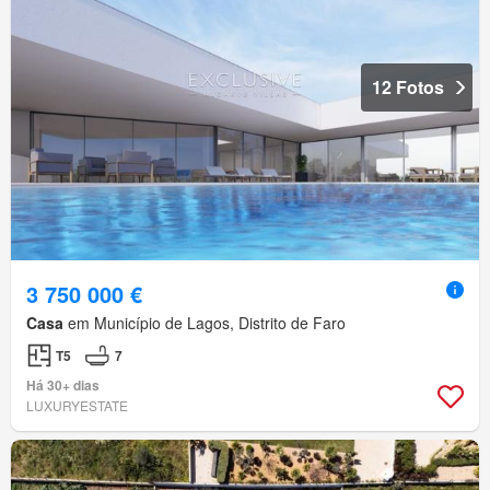
12 Fotos
3 750 000 €
Casa
em Município de Lagos, Distrito de Faro
T5
7
Há 30+ dias
LUXURYESTATE