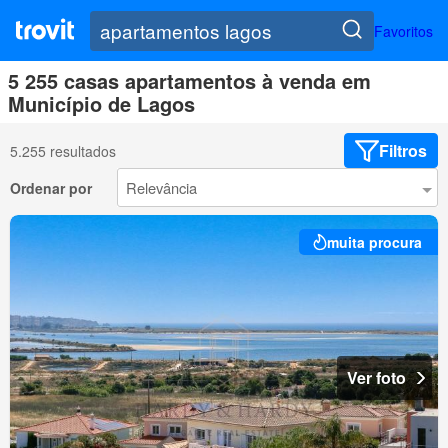
Favoritos
5 255 casas apartamentos à venda em
Município de Lagos
Filtros
5.255 resultados
Ordenar por
muita procura
Ver foto