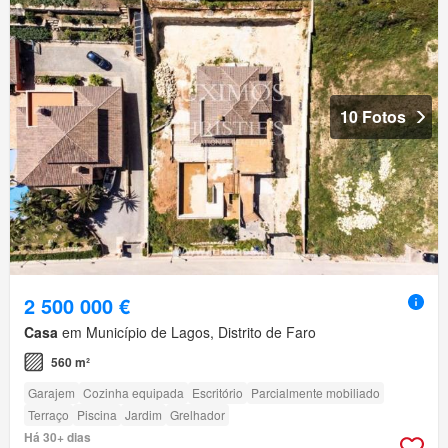
10 Fotos
2 500 000 €
Casa
em Município de Lagos, Distrito de Faro
560 m²
Garajem
Cozinha equipada
Escritório
Parcialmente mobiliado
Terraço
Piscina
Jardim
Grelhador
Há 30+ dias