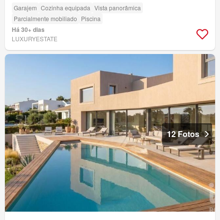
Garajem
Cozinha equipada
Vista panorâmica
Parcialmente mobiliado
Piscina
Há 30+ dias
LUXURYESTATE
12 Fotos