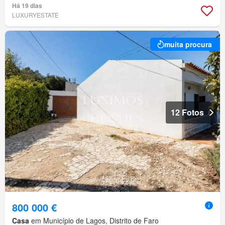
Há 19 dias
LUXURYESTATE
muita procura
12 Fotos
800 000 €
Casa
em Município de Lagos, Distrito de Faro