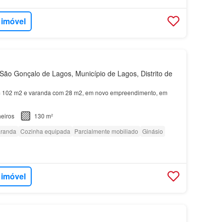
 imóvel
ão Gonçalo de Lagos, Município de Lagos, Distrito de
102 m2 e varanda com 28 m2, em novo empreendimento, em
eiros
130 m²
randa
Cozinha equipada
Parcialmente mobiliado
Ginásio
 imóvel