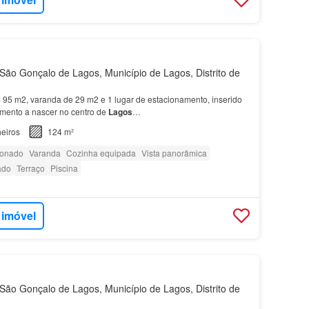
ão Gonçalo de Lagos, Município de Lagos, Distrito de
95 m2, varanda de 29 m2 e 1 lugar de estacionamento, inserido
ento a nascer no centro de
Lagos
…
eiros
124 m²
ionado
Varanda
Cozinha equipada
Vista panorâmica
ado
Terraço
Piscina
 imóvel
ão Gonçalo de Lagos, Município de Lagos, Distrito de