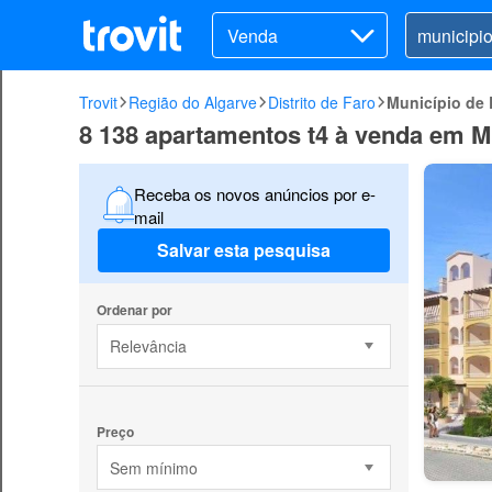
Venda
Trovit
Região do Algarve
Distrito de Faro
Município de
8 138 apartamentos t4 à venda em M
Receba os novos anúncios por e-
mail
Salvar esta pesquisa
Ordenar por
Relevância
Preço
Sem mínimo