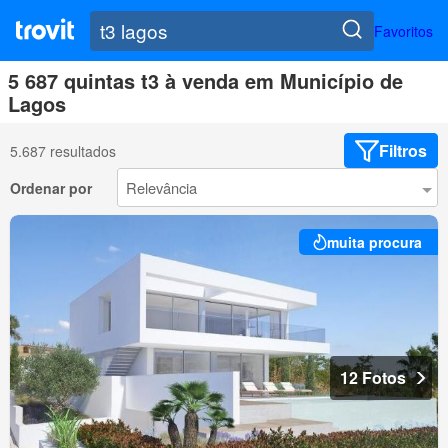
Favoritos
5 687 quintas t3 à venda em Município de
Lagos
Filtros
5.687 resultados
Ordenar por
muita procura
12 Fotos