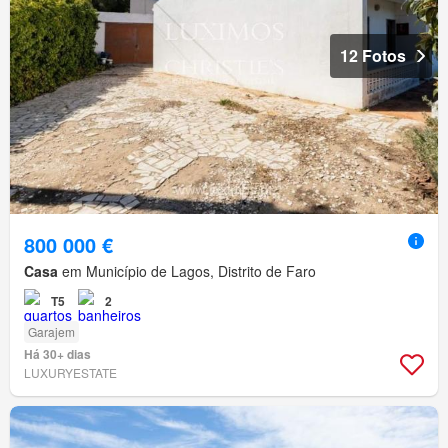
12 Fotos
800 000 €
Casa
em Município de Lagos, Distrito de Faro
T5
2
Garajem
Há 30+ dias
LUXURYESTATE