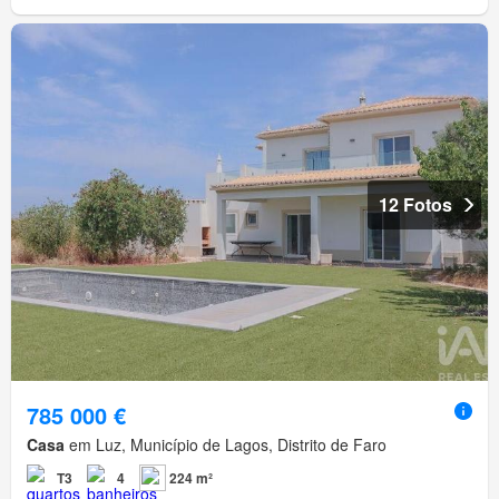
12 Fotos
785 000 €
Casa
em Luz, Município de Lagos, Distrito de Faro
T3
4
224 m²