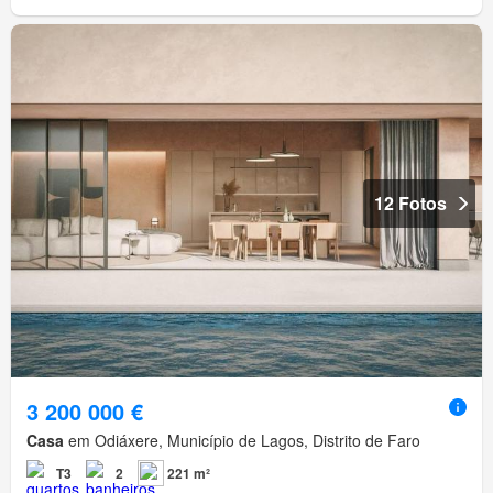
12 Fotos
3 200 000 €
Casa
em Odiáxere, Município de Lagos, Distrito de Faro
T3
2
221 m²