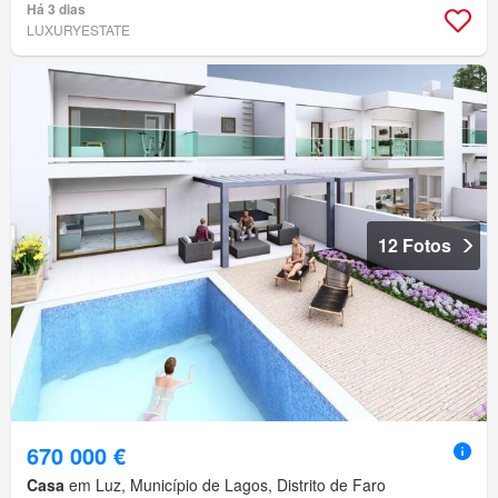
Há 3 dias
LUXURYESTATE
12 Fotos
670 000 €
Casa
em Luz, Município de Lagos, Distrito de Faro