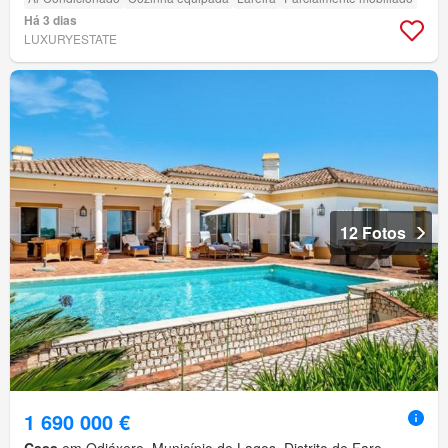
Há 3 dias
LUXURYESTATE
12 Fotos
1 690 000 €