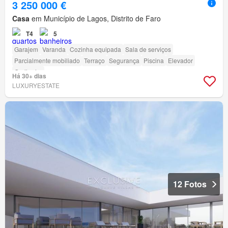
3 250 000 €
Casa
em Município de Lagos, Distrito de Faro
T4
5
Garajem
Varanda
Cozinha equipada
Sala de serviços
Parcialmente mobiliado
Terraço
Segurança
Piscina
Elevador
Grelhador
Há 30+ dias
LUXURYESTATE
12 Fotos