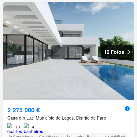
12 Fotos
2 275 000 €
Casa
em Luz, Município de Lagos, Distrito de Faro
T3
4
Ar Condicionado
Cozinha equipada
Lareira
Parcialmente mobiliado