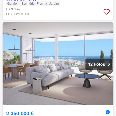
Garajem
Escritório
Piscina
Jardim
Há 3 dias
LUXURYESTATE
12 Fotos
2 350 000 €