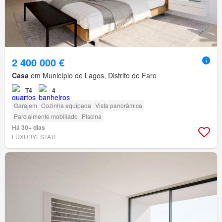
2 400 000 €
Casa
em Município de Lagos, Distrito de Faro
T4
4
Garajem
Cozinha equipada
Vista panorâmica
Parcialmente mobiliado
Piscina
Há 30+ dias
LUXURYESTATE