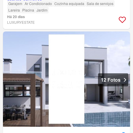
Garajem
Ar Condicionado
Cozinha equipada
Sala de serviços
Lareira
Piscina
Jardim
Há 20 dias
LUXURYESTATE
12 Fotos