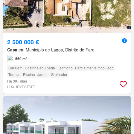
2 500 000 €
Casa
em Município de Lagos, Distrito de Faro
560 m²
Garajem
Cozinha equipada
Escritório
Parcialmente mobiliado
Terraço
Piscina
Jardim
Grelhador
Há 30+ dias
LUXURYESTATE