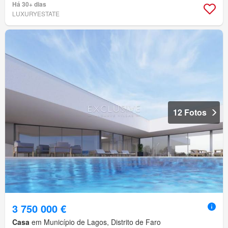
Há 30+ dias
LUXURYESTATE
12 Fotos
3 750 000 €
Casa
em Município de Lagos, Distrito de Faro