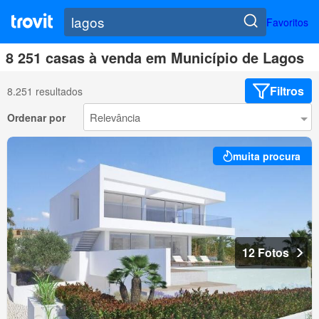
Favoritos
8 251 casas à venda em Município de Lagos
Filtros
8.251 resultados
Ordenar por
muita procura
12 Fotos