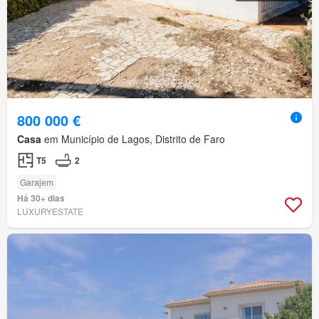
800 000 €
Casa
em Município de Lagos, Distrito de Faro
T5
2
Garajem
Há 30+ dias
LUXURYESTATE