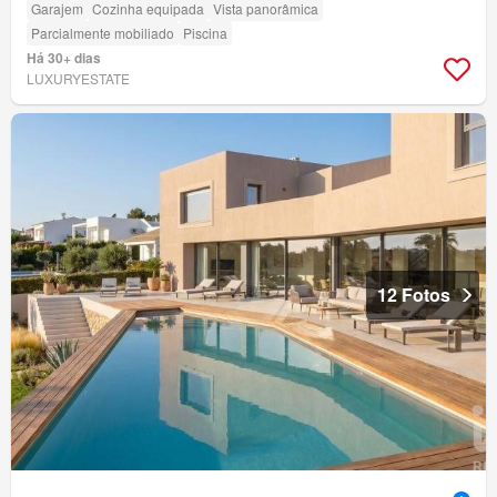
Garajem
Cozinha equipada
Vista panorâmica
Parcialmente mobiliado
Piscina
Há 30+ dias
LUXURYESTATE
12 Fotos