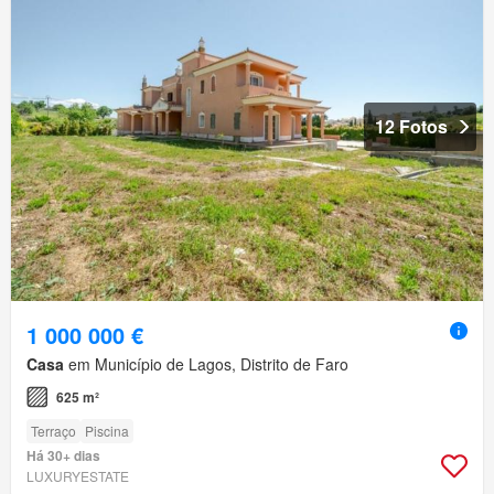
12 Fotos
1 000 000 €
Casa
em Município de Lagos, Distrito de Faro
625 m²
Terraço
Piscina
Há 30+ dias
LUXURYESTATE