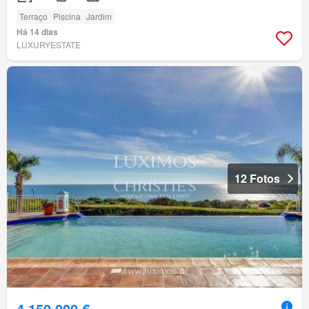
Terraço
Piscina
Jardim
Há 14 dias
LUXURYESTATE
12 Fotos
4 150 000 €