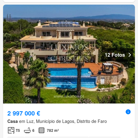
12 Fotos
2 997 000 €
Casa
em Luz, Município de Lagos, Distrito de Faro
T5
6
782 m²