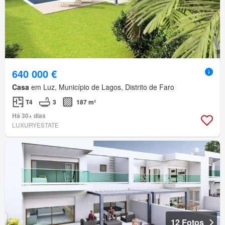
640 000 €
Casa
em Luz, Município de Lagos, Distrito de Faro
T4
3
187 m²
Há 30+ dias
LUXURYESTATE
12 Fotos