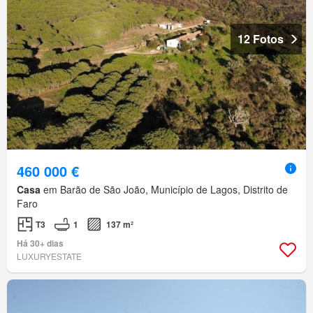
12 Fotos
460 000 €
Casa
em Barão de São João, Município de Lagos, Distrito de
Faro
T3
1
137 m²
Há 30+ dias
LUXURYESTATE